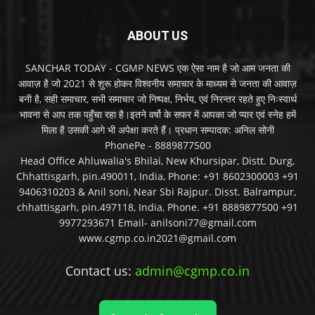
ABOUT US
SANCHAR TODAY - CGMP NEWS एक ऐसा नाम है जो आम जनता की
आवाज़ है जो 2021 से शुरू होकर विश्वनीय समाचार के माध्यम से जनता की आवाज़
बनी है, सही समाचार, सभी समाचार जो निष्पक्ष, निर्भय, एवं निरन्तर रहते हुए निःस्वार्थ
भावना से आप तक पहुँचा रहा है।इतने वर्षो के सफर में आपका जो प्यार एवं स्नेह हमें
मिला है उसकी आगे भी अपेक्षा करते हैं। प्रधान सम्पादक: अनिल सोनी
PhonePe - 8889877500
Head Office Ahluwalia's Bhilai, New Khursipar, Distt. Durg,
Chhattisgarh, pin.490011, India, Phone: +91 8602300003 +91
9406310203 & Anil soni, Near Sbi Rajpur. Disst. Balrampur,
chhattisgarh, pin.497118, India, Phone. +91 8889877500 +91
9977293671 Email- anilsoni77@gmail.com
www.cgmp.co.in2021@gmail.com
Contact us:
admin@cgmp.co.in