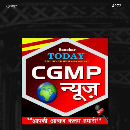
सूरजपुर
4972