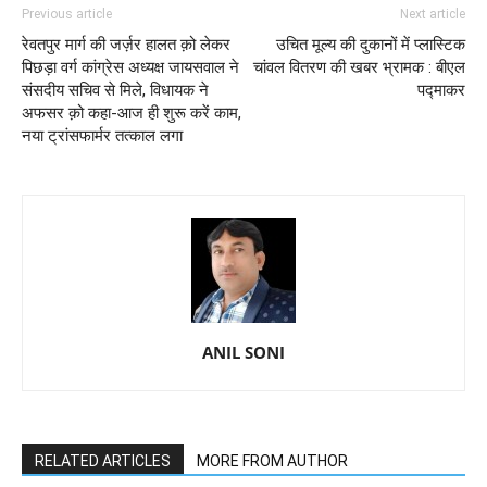
Previous article
Next article
रेवतपुर मार्ग की जर्ज़र हालत क़ो लेकर
उचित मूल्य की दुकानों में प्लास्टिक
पिछड़ा वर्ग कांग्रेस अध्यक्ष जायसवाल ने
चांवल वितरण की खबर भ्रामक : बीएल
संसदीय सचिव से मिले, विधायक ने
पद्माकर
अफसर क़ो कहा-आज ही शुरू करें काम,
नया ट्रांसफार्मर तत्काल लगा
ANIL SONI
RELATED ARTICLES
MORE FROM AUTHOR