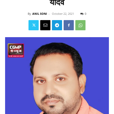
यादव
By
ANIL SONI
-
October 22, 2021
0