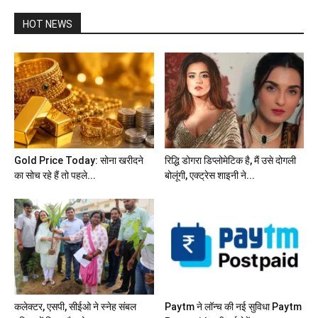
HOT NEWS
Gold Price Today: सोना खरीदने
रिद्धि डोगरा डिप्लोमेटिक है, मैं उसे दोगली
का सोच रहे हैं तो पहले...
बोलूंगी, एक्ट्रेस शाइनी ने...
कलेक्टर, एसपी, सीईओ ने स्नेह संबल
Paytm ने लॉन्च की नई सुविधा Paytm