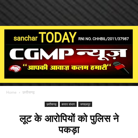
Home
छत्तीसगढ़
छत्तीसगढ़
बस्तर संभाग
जगदलपुर
लूट के आरोपियों को पुलिस ने
पकड़ा