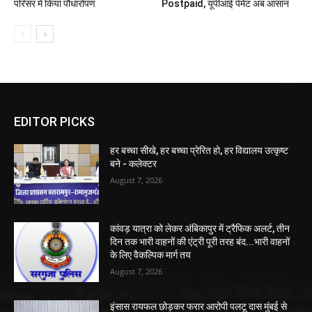
परिसर में किया पौधारोपण
Postpaid, यूपीआई पेमेंट अब आसान
EDITOR PICKS
हर बच्चा सीखे, हर बच्चा प्रेरित हो, हर विद्यालय उत्कृष्ट
बने - कलेक्टर
August 7, 2026
कांवड़ यात्रा को लेकर अंबिकापुर में ट्रैफिक अलर्ट, तीन
दिन तक भारी वाहनों की एंट्री पूरी तरह बंद...भारी वाहनों
के लिए वैकल्पिक मार्ग तय
August 7, 2026
इंसास रायफल छोड़कर फरार आरोपी पलटू दास मुंबई से