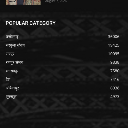
August 7, 2026
POPULAR CATEGORY
छत्तीसगढ़
36006
सरगुजा संभाग
19425
रायपुर
10095
रायपुर संभाग
9838
बलरामपुर
7580
देश
7416
अंबिकापुर
6938
सूरजपुर
4973