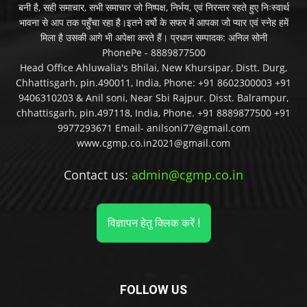
बनी है, सही समाचार, सभी समाचार जो निष्पक्ष, निर्भय, एवं निरन्तर रहते हुए निःस्वार्थ
भावना से आप तक पहुँचा रहा है।इतने वर्षो के सफर में आपका जो प्यार एवं स्नेह हमें
मिला है उसकी आगे भी अपेक्षा करते हैं। प्रधान सम्पादक: अनिल सोनी
PhonePe - 8889877500
Head Office Ahluwalia's Bhilai, New Khursipar, Distt. Durg,
Chhattisgarh, pin.490011, India, Phone: +91 8602300003 +91
9406310203 & Anil soni, Near Sbi Rajpur. Disst. Balrampur,
chhattisgarh, pin.497118, India, Phone. +91 8889877500 +91
9977293671 Email- anilsoni77@gmail.com
www.cgmp.co.in2021@gmail.com
Contact us:
admin@cgmp.co.in
विज्ञापन हेतु क्लिक करें !
FOLLOW US