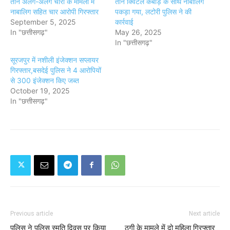
तीन अलग-अलग चोरी के मामलों में
तीन क्विंटल कबाड़ के साथ नाबालिग
नाबालिग सहित चार आरोपी गिरफ्तार
पकड़ा गया, लटोरी पुलिस ने की
September 5, 2025
कार्रवाई
In "छत्तीसगढ़"
May 26, 2025
In "छत्तीसगढ़"
सूरजपुर में नशीली इंजेक्शन सप्लायर
गिरफ्तार,बसदेई पुलिस ने 4 आरोपियों
से 300 इंजेक्शन किए जब्त
October 19, 2025
In "छत्तीसगढ़"
Previous article
Next article
पुलिस ने पुलिस स्मृति दिवस पर किया
ठगी के मामले में दो महिला गिरफ्तार...