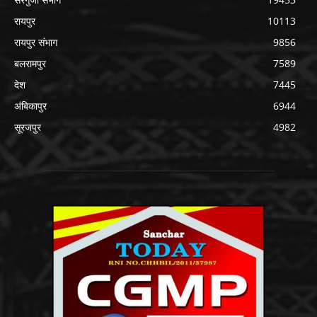
रायपुर
10113
रायपुर संभाग
9856
बलरामपुर
7589
देश
7445
अंबिकापुर
6944
सूरजपुर
4982