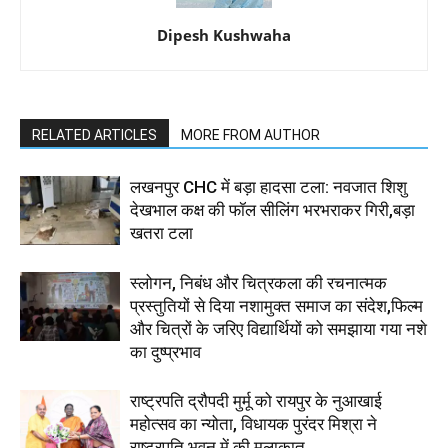
Dipesh Kushwaha
RELATED ARTICLES
MORE FROM AUTHOR
लखनपुर CHC में बड़ा हादसा टला: नवजात शिशु
देखभाल कक्ष की फॉल सीलिंग भरभराकर गिरी,बड़ा
खतरा टला
स्लोगन, निबंध और चित्रकला की रचनात्मक
प्रस्तुतियों से दिया नशामुक्त समाज का संदेश,फिल्म
और चित्रों के जरिए विद्यार्थियों को समझाया गया नशे
का दुष्प्रभाव
राष्ट्रपति द्रौपदी मुर्मू को रायपुर के नुआखाई
महोत्सव का न्योता, विधायक पुरंदर मिश्रा ने
राष्ट्रपति भवन में की मुलाकात