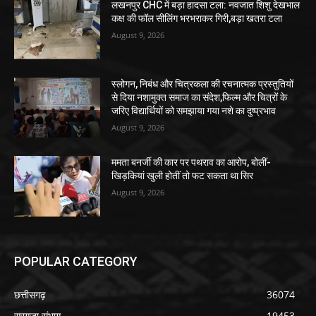
कक्ष की फॉल सीलिंग भरभराकर गिरी,बड़ा खतरा टला
August 9, 2026
स्लोगन, निबंध और चित्रकला की रचनात्मक प्रस्तुतियों
से दिया नशामुक्त समाज का संदेश,फिल्म और चित्रों के
जरिए विद्यार्थियों को समझाया गया नशे का दुष्प्रभाव
August 9, 2026
ममता बनर्जी की कार पर पथराव का आरोप, बोलीं-
खिड़कियां खुली होतीं तो फट सकता था सिर
August 9, 2026
POPULAR CATEGORY
छत्तीसगढ़
36074
सरगुजा संभाग
19453