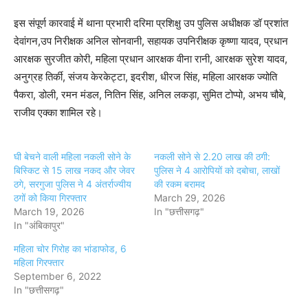
इस संपूर्ण कारवाई में थाना प्रभारी दरिमा प्रशिक्षु उप पुलिस अधीक्षक डॉ प्रशांत
देवांगन,उप निरीक्षक अनिल सोनवानी, सहायक उपनिरीक्षक कृष्णा यादव, प्रधान
आरक्षक सुरजीत कोरी, महिला प्रधान आरक्षक वीना रानी, आरक्षक सुरेश यादव,
अनुग्रह तिर्की, संजय केरकेट्टा, इदरीश, धीरज सिंह, महिला आरक्षक ज्योति
पैकरा, डोली, रमन मंडल, नितिन सिंह, अनिल लकड़ा, सुमित टोप्पो, अभय चौबे,
राजीव एक्का शामिल रहे।
घी बेचने वाली महिला नकली सोने के
नकली सोने से 2.20 लाख की ठगी:
बिस्किट से 15 लाख नकद और जेवर
पुलिस ने 4 आरोपियों को दबोचा, लाखों
ठगे, सरगुजा पुलिस ने 4 अंतर्राज्यीय
की रकम बरामद
ठगों को किया गिरफ्तार
March 29, 2026
March 19, 2026
In "छत्तीसगढ़"
In "अंबिकापुर"
महिला चोर गिरोह का भांडाफोड, 6
महिला गिरफ्तार
September 6, 2022
In "छत्तीसगढ़"