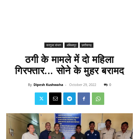
सरगुजा संभाग
अंबिकापुर
छत्तीसगढ़
ठगी के मामले में दो महिला
गिरफ्तार... सोने के मुहर बरामद
By
Dipesh Kushwaha
-
October 29, 2022
0