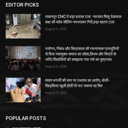
लखनपुर CHC में बड़ा हादसा टला: नवजात शिशु देखभाल
कक्ष की फॉल सीलिंग भरभराकर गिरी,बड़ा खतरा टला
August 9, 2026
स्लोगन, निबंध और चित्रकला की रचनात्मक प्रस्तुतियों
से दिया नशामुक्त समाज का संदेश,फिल्म और चित्रों के
जरिए विद्यार्थियों को समझाया गया नशे का दुष्प्रभाव
August 9, 2026
ममता बनर्जी की कार पर पथराव का आरोप, बोलीं-
खिड़कियां खुली होतीं तो फट सकता था सिर
August 9, 2026
POPULAR POSTS
लखनपुर CHC में बड़ा हादसा टला: नवजात शिशु देखभाल