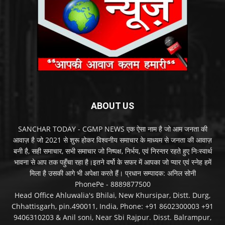
ABOUT US
SANCHAR TODAY - CGMP NEWS एक ऐसा नाम है जो आम जनता की
आवाज़ है जो 2021 से शुरू होकर विश्वनीय समाचार के माध्यम से जनता की आवाज़
बनी है, सही समाचार, सभी समाचार जो निष्पक्ष, निर्भय, एवं निरन्तर रहते हुए निःस्वार्थ
भावना से आप तक पहुँचा रहा है।इतने वर्षो के सफर में आपका जो प्यार एवं स्नेह हमें
मिला है उसकी आगे भी अपेक्षा करते हैं। प्रधान सम्पादक: अनिल सोनी
PhonePe - 8889877500
Head Office Ahluwalia's Bhilai, New Khursipar, Distt. Durg,
Chhattisgarh, pin.490011, India, Phone: +91 8602300003 +91
9406310203 & Anil soni, Near Sbi Rajpur. Disst. Balrampur,
chhattisgarh, pin.497118, India, Phone. +91 8889877500 +91