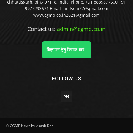
9977293671 Email- anilsoni77@gmail.com
www.cgmp.co.in2021@gmail.com
Contact us:
admin@cgmp.co.in
विज्ञापन हेतु क्लिक करें !
FOLLOW US
© CGMP News by Akash Das
मध्य प्रदेश
छत्तीसगढ़
झारखंड
बिहार
देश
विदेश
सम्पादीय
खेल
सिनेमा