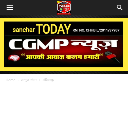
Home
सरगुजा संभाग
अंबिकापुर