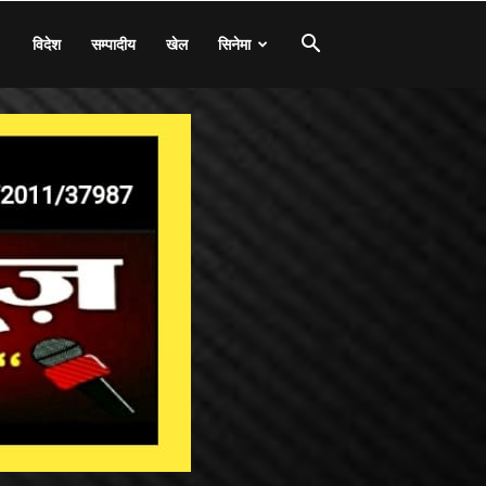
विदेश
सम्पादीय
खेल
सिनेमा