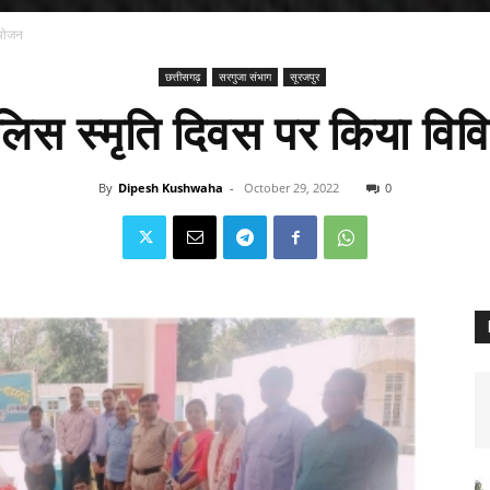
आयोजन
छत्तीसगढ़
सरगुजा संभाग
सूरजपुर
पुलिस स्मृति दिवस पर किया व
By
Dipesh Kushwaha
-
October 29, 2022
0