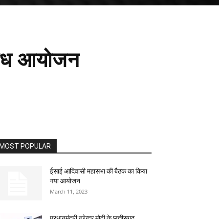
िविध आयोजन
MOST POPULAR
ईसाई आदिवासी महासभा की बैठक का किया
गया आयोजन
March 11, 2023
प्रधानमंत्री नरेन्द्र मोदी के छत्तीसगढ़