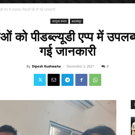
यूडी एप्प में उपलब्ध सेवाओं की दी गई जानकारी
सरगुजा संभाग
बलरामपुर
ओं को पीडब्ल्यूडी एप्प में उपल
गई जानकारी
By
Dipesh Kushwaha
-
December 3, 2021
0