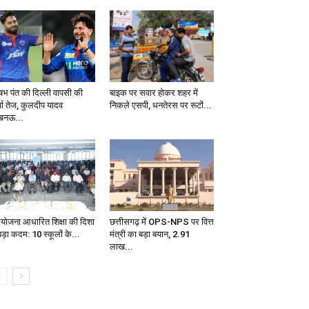
भ पंत की दिल्ली वापसी की
बाइक पर सवार होकर शहर में
्चा तेज, कुलदीप यादव
निकले एसपी, धनतेरस पर रूटों...
नऊ...
ियोजना आधारित शिक्षा की दिशा
छत्तीसगढ़ में OPS-NPS पर वित्त
 बड़ा कदम: 10 स्कूलों के...
मंत्री का बड़ा बयान, 2.91
लाख...