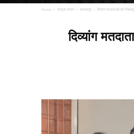
Home
सरगुजा संभाग
बलरामपुर
दिव्यांग मतदाताओं को पीडब्ल्
दिव्यांग मतदाता