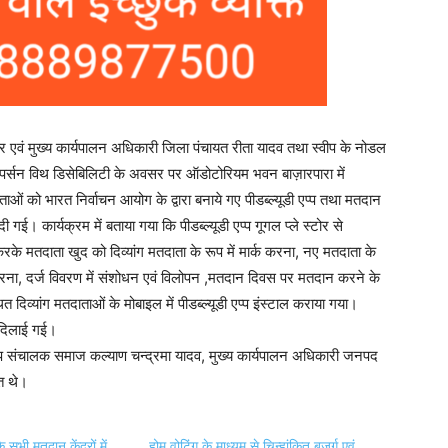
 पर एवं मुख्य कार्यपालन अधिकारी जिला पंचायत रीता यादव तथा स्वीप के नोडल
फ पर्सन विथ डिसेबिलिटी के अवसर पर ऑडोटोरियम भवन बाज़ारपारा में
ाओं को भारत निर्वाचन आयोग के द्वारा बनाये गए पीडब्ल्यूडी एप्प तथा मतदान
दी गई। कार्यक्रम में बताया गया कि पीडब्ल्यूडी एप्प गूगल प्ले स्टोर से
मतदाता खुद को दिव्यांग मतदाता के रूप में मार्क करना, नए मतदाता के
ित करना, दर्ज विवरण में संशोधन एवं विलोपन ,मतदान दिवस पर मतदान करने के
त दिव्यांग मतदाताओं के मोबाइल में पीडब्ल्यूडी एप्प इंस्टाल कराया गया।
 दिलाई गई।
 उप संचालक समाज कल्याण चन्द्रमा यादव, मुख्य कार्यपालन अधिकारी जनपद
त थे।
 सभी मतदान केंद्रों में
होम वोटिंग के माध्यम से चिन्हांकित बुजुर्ग एवं