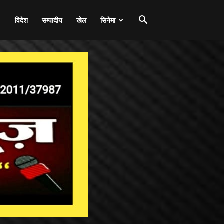
विदेश
सम्पादीय
खेल
सिनेमा