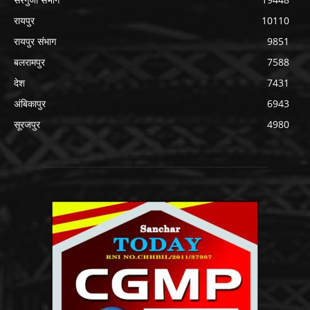
रायपुर
10110
रायपुर संभाग
9851
बलरामपुर
7588
देश
7431
अंबिकापुर
6943
सूरजपुर
4980