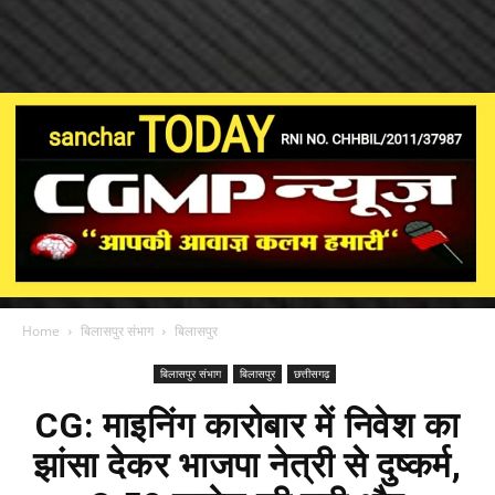
Home
बिलासपुर संभाग
बिलासपुर
बिलासपुर संभाग
बिलासपुर
छत्तीसगढ़
CG: माइनिंग कारोबार में निवेश का
झांसा देकर भाजपा नेत्री से दुष्कर्म,