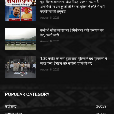
पूजा पैकरा आत्महत्या केस में बड़ा एक्शन: फरार 3
आरोपियों पर अब कुर्की की तैयारी, पुलिस ने कोर्ट से मांगी
उद्घोषणा की अनुमति
August 8, 2026
कभी भी खोला जा सकता है मिनीमाता बांगो जलाशय का
गेट, अलर्ट जारी
August 8, 2026
1.20 करोड़ का नशा हुआ राख! पुलिस ने 66 प्रकरणों में
जब्त गांजा, हेरोइन और नशीली दवाएं की नष्ट
August 8, 2026
POPULAR CATEGORY
छत्तीसगढ़
36059
सरगुजा संभाग
19448