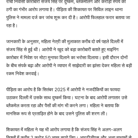
रांची निवासी कारोबारी संजय सिंह पर दुष्कर्म, ब्लैकमेलिंग और करोड़ों रुपये की
ठगी का गंभीर आरोप लगाया है। पीड़िता की शिकायत पर सिविल लाइन थाना
पुलिस ने मामला दर्ज कर जांच शुरू कर दी है। आरोपी फिलहाल फरार बताया जा
रहा है।
जानकारी के अनुसार, महिला नेत्री की मुलाकात करीब दो वर्ष पहले दिल्ली में
संजय सिंह से हुई थी। आरोपी ने खुद को बड़ा कारोबारी बताते हुए माइनिंग
कारोबार में निवेश पर मोटा मुनाफा दिलाने का भरोसा दिलाया। इसी दौरान दोनों
के बीच संपर्क बढ़ा और आरोपी ने व्यापार में साझेदारी का झांसा देकर महिला से बड़ी
रकम निवेश करवाई।
पीड़िता का आरोप है कि सितंबर 2025 में आरोपी ने नजदीकियों का फायदा
उठाकर दिल्ली में उसके साथ दुष्कर्म किया। घटना के बाद आरोपी लगातार उसे
ब्लैकमेल करता रहा और पैसों की मांग भी करने लगा। महिला ने बताया कि
मानसिक रूप से प्रताड़ित होने के बाद उसने पुलिस की शरण ली।
शिकायत में महिला ने यह भी आरोप लगाया है कि संजय सिंह ने अलग-अलग
किश्तों में करीब 2 करोड़ 50 लाख रुपये लिए। आरटीजीएस और अन्य माध्यमों से