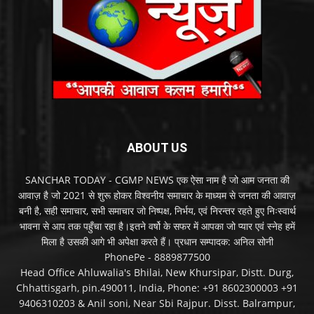
ABOUT US
SANCHAR TODAY - CGMP NEWS एक ऐसा नाम है जो आम जनता की
आवाज़ है जो 2021 से शुरू होकर विश्वनीय समाचार के माध्यम से जनता की आवाज़
बनी है, सही समाचार, सभी समाचार जो निष्पक्ष, निर्भय, एवं निरन्तर रहते हुए निःस्वार्थ
भावना से आप तक पहुँचा रहा है।इतने वर्षो के सफर में आपका जो प्यार एवं स्नेह हमें
मिला है उसकी आगे भी अपेक्षा करते हैं। प्रधान सम्पादक: अनिल सोनी
PhonePe - 8889877500
Head Office Ahluwalia's Bhilai, New Khursipar, Distt. Durg,
Chhattisgarh, pin.490011, India, Phone: +91 8602300003 +91
9406310203 & Anil soni, Near Sbi Rajpur. Disst. Balrampur,