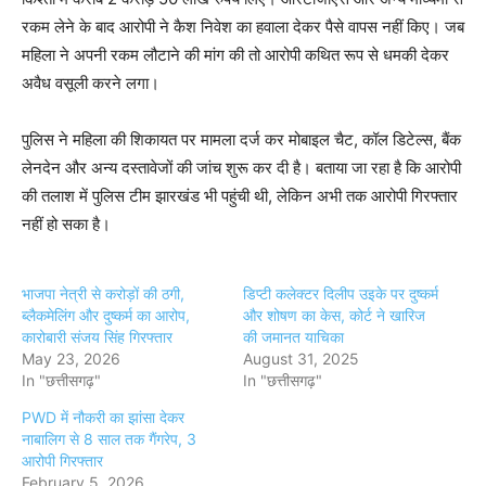
रकम लेने के बाद आरोपी ने कैश निवेश का हवाला देकर पैसे वापस नहीं किए। जब
महिला ने अपनी रकम लौटाने की मांग की तो आरोपी कथित रूप से धमकी देकर
अवैध वसूली करने लगा।
पुलिस ने महिला की शिकायत पर मामला दर्ज कर मोबाइल चैट, कॉल डिटेल्स, बैंक
लेनदेन और अन्य दस्तावेजों की जांच शुरू कर दी है। बताया जा रहा है कि आरोपी
की तलाश में पुलिस टीम झारखंड भी पहुंची थी, लेकिन अभी तक आरोपी गिरफ्तार
नहीं हो सका है।
भाजपा नेत्री से करोड़ों की ठगी,
डिप्टी कलेक्टर दिलीप उइके पर दुष्कर्म
ब्लैकमेलिंग और दुष्कर्म का आरोप,
और शोषण का केस, कोर्ट ने खारिज
कारोबारी संजय सिंह गिरफ्तार
की जमानत याचिका
May 23, 2026
August 31, 2025
In "छत्तीसगढ़"
In "छत्तीसगढ़"
PWD में नौकरी का झांसा देकर
नाबालिग से 8 साल तक गैंगरेप, 3
आरोपी गिरफ्तार
February 5, 2026