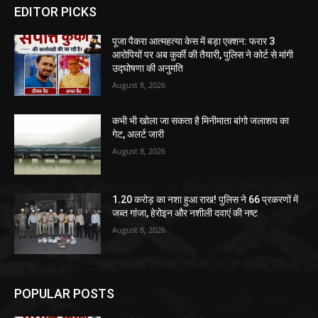
EDITOR PICKS
पूजा पैकरा आत्महत्या केस में बड़ा एक्शन: फरार 3
आरोपियों पर अब कुर्की की तैयारी, पुलिस ने कोर्ट से मांगी
उद्घोषणा की अनुमति
August 8, 2026
कभी भी खोला जा सकता है मिनीमाता बांगो जलाशय का
गेट, अलर्ट जारी
August 8, 2026
1.20 करोड़ का नशा हुआ राख! पुलिस ने 66 प्रकरणों में
जब्त गांजा, हेरोइन और नशीली दवाएं की नष्ट
August 8, 2026
POPULAR POSTS