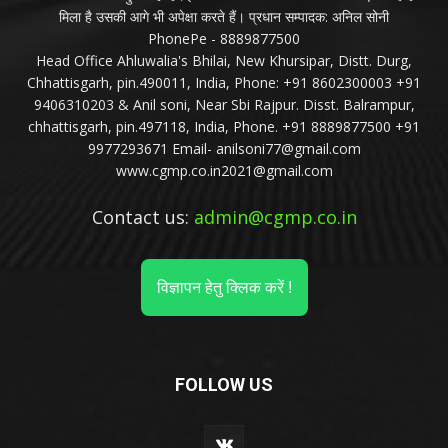
मिला है उसकी आगे भी अपेक्षा करते हैं। प्रधान सम्पादक: अनिल सोनी
PhonePe - 8889877500
Head Office Ahluwalia's Bhilai, New Khursipar, Distt. Durg,
Chhattisgarh, pin.490011, India, Phone: +91 8602300003 +91
9406310203 & Anil soni, Near Sbi Rajpur. Disst. Balrampur,
chhattisgarh, pin.497118, India, Phone. +91 8889877500 +91
9977293671 Email- anilsoni77@gmail.com
www.cgmp.co.in2021@gmail.com
Contact us:
admin@cgmp.co.in
विज्ञापन हेतु क्लिक करें !
FOLLOW US