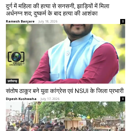
दुर्ग में महिला की हत्या से सनसनी, झाड़ियों में मिला
अर्धनग्न शव; दुष्कर्म के बाद हत्या की आशंका
Ramesh Banjare
-
July 18, 2026
0
छत्तीसगढ़
संतोष ठाकुर बने युवा कांग्रेस एवं NSUI के जिला प्रभारी
Dipesh Kushwaha
-
July 17, 2026
0