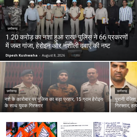
छत्तीसगढ़
1.20 करोड़ का नशा हुआ राख! पुलिस ने 66 प्रकरणों
में जब्त गांजा, हेरोइन और नशीली दवाएं की नष्ट
Dipesh Kushwaha
-
August 8, 2026
छत्तीसगढ़
छत्तीसगढ़
नशे के कारोबार पर पुलिस का बड़ा प्रहार, 15 ग्राम हेरोइन
पुरानी रंजिश
के साथ युवक गिरफ्तार
गिरफ्तार; हत्