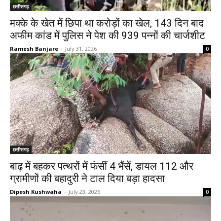
छत्तीसगढ़
मक्के के खेत में छिपा था करोड़ों का खेल, 143 दिन बाद
अफीम कांड में पुलिस ने पेश की 939 पन्नों की चार्जशीट
Ramesh Banjare
-
July 31, 2026
0
छत्तीसगढ़
बाढ़ में बहकर पत्थरों में फंसीं 4 भैंसें, डायल 112 और
ग्रामीणों की बहादुरी ने टाल दिया बड़ा हादसा
Dipesh Kushwaha
-
July 23, 2026
0