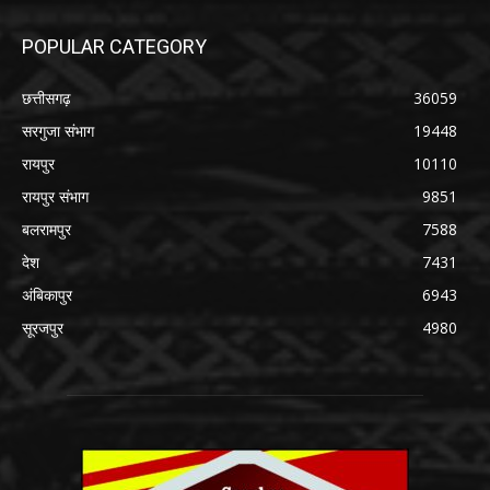
POPULAR CATEGORY
छत्तीसगढ़
36059
सरगुजा संभाग
19448
रायपुर
10110
रायपुर संभाग
9851
बलरामपुर
7588
देश
7431
अंबिकापुर
6943
सूरजपुर
4980