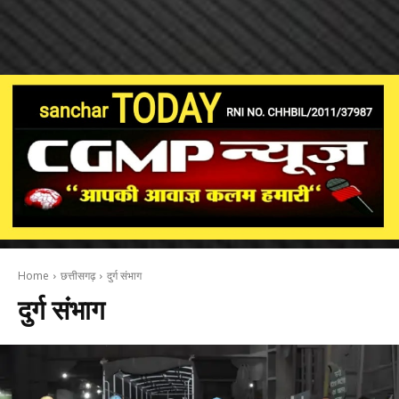
Home
छत्तीसगढ़
दुर्ग संभाग
दुर्ग संभाग