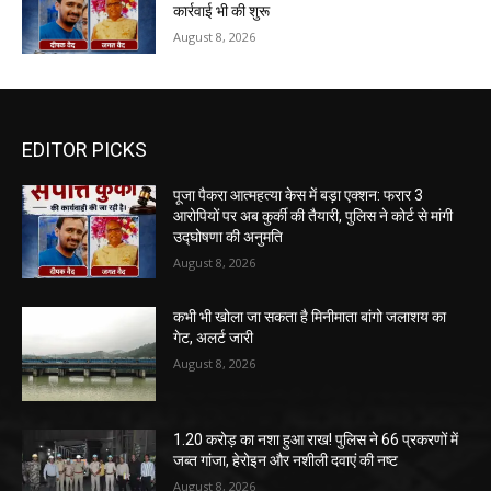
कार्रवाई भी की शुरू
August 8, 2026
EDITOR PICKS
पूजा पैकरा आत्महत्या केस में बड़ा एक्शन: फरार 3
आरोपियों पर अब कुर्की की तैयारी, पुलिस ने कोर्ट से मांगी
उद्घोषणा की अनुमति
August 8, 2026
कभी भी खोला जा सकता है मिनीमाता बांगो जलाशय का
गेट, अलर्ट जारी
August 8, 2026
1.20 करोड़ का नशा हुआ राख! पुलिस ने 66 प्रकरणों में
जब्त गांजा, हेरोइन और नशीली दवाएं की नष्ट
August 8, 2026