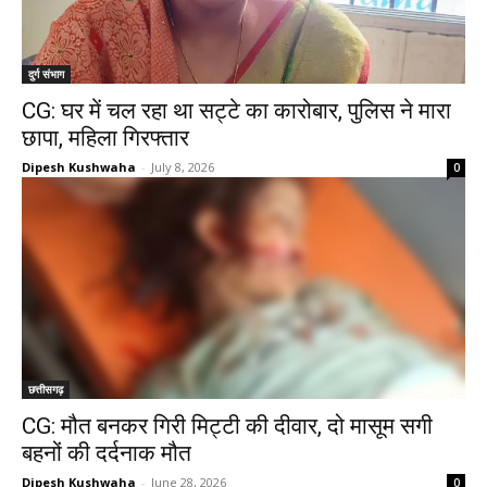
दुर्ग संभाग
CG: घर में चल रहा था सट्टे का कारोबार, पुलिस ने मारा
छापा, महिला गिरफ्तार
Dipesh Kushwaha
-
July 8, 2026
0
छत्तीसगढ़
CG: मौत बनकर गिरी मिट्टी की दीवार, दो मासूम सगी
बहनों की दर्दनाक मौत
Dipesh Kushwaha
-
June 28, 2026
0