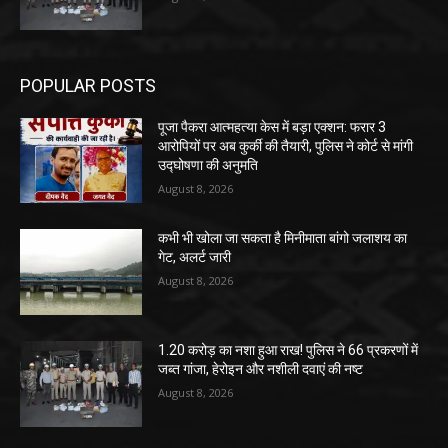
POPULAR POSTS
पूजा पैकरा आत्महत्या केस में बड़ा एक्शन: फरार 3
आरोपियों पर अब कुर्की की तैयारी, पुलिस ने कोर्ट से मांगी
उद्घोषणा की अनुमति
August 8, 2026
कभी भी खोला जा सकता है मिनीमाता बांगो जलाशय का
गेट, अलर्ट जारी
August 8, 2026
1.20 करोड़ का नशा हुआ राख! पुलिस ने 66 प्रकरणों में
जब्त गांजा, हेरोइन और नशीली दवाएं की नष्ट
August 8, 2026