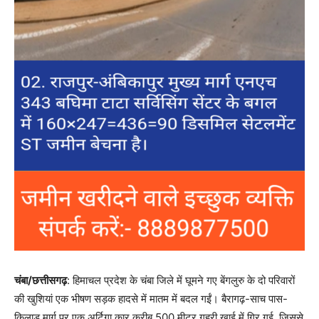
चंबा/छत्तीसगढ़
: हिमाचल प्रदेश के चंबा जिले में घूमने गए बेंगलुरु के दो परिवारों
की खुशियां एक भीषण सड़क हादसे में मातम में बदल गईं। बैरागढ़-साच पास-
किलाड़ मार्ग पर एक अर्टिगा कार करीब 500 मीटर गहरी खाई में गिर गई, जिससे