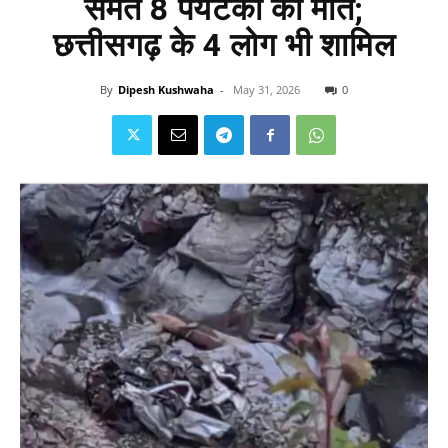
समेत 8 पर्यटकों की मौत;
छत्तीसगढ़ के 4 लोग भी शामिल
By
Dipesh Kushwaha
-
May 31, 2026
0