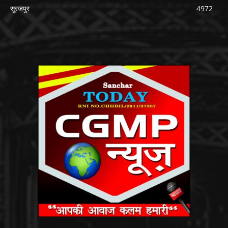
सूरजपुर
4972