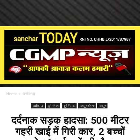
Home
छत्तीसगढ़
छत्तीसगढ़
दुर्ग संभाग
दुर्ग-भिलाई
रायपुर संभाग
रायपुर
दर्दनाक सड़क हादसा: 500 मीटर
गहरी खाई में गिरी कार, 2 बच्चों