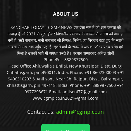
ABOUT US
SANCHAR TODAY - CGMP NEWS एक ऐसा नाम है जो आम जनता की
आवाज़ है जो 2021 से शुरू होकर विश्वनीय समाचार के माध्यम से जनता की आवाज़
बनी है, सही समाचार, सभी समाचार जो निष्पक्ष, निर्भय, एवं निरन्तर रहते हुए निःस्वार्थ
भावना से आप तक पहुँचा रहा है।इतने वर्षो के सफर में आपका जो प्यार एवं स्नेह हमें
मिला है उसकी आगे भी अपेक्षा करते हैं। प्रधान सम्पादक: अनिल सोनी
PhonePe - 8889877500
Head Office Ahluwalia's Bhilai, New Khursipar, Distt. Durg,
Chhattisgarh, pin.490011, India, Phone: +91 8602300003 +91
9406310203 & Anil soni, Near Sbi Rajpur. Disst. Balrampur,
chhattisgarh, pin.497118, India, Phone. +91 8889877500 +91
9977293671 Email- anilsoni77@gmail.com
www.cgmp.co.in2021@gmail.com
Contact us:
admin@cgmp.co.in