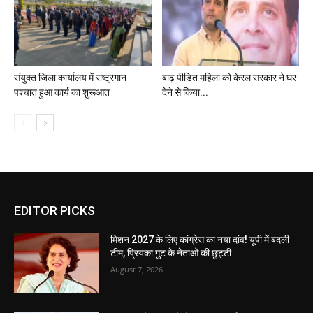
संयुक्त जिला कार्यालय में राष्ट्रगान
बाढ़ पीड़ित महिला को केरल सरकार ने घर
पश्चात हुआ कार्य का शुरूआत
देने से किया...
EDITOR PICKS
मिशन 2027 के लिए कांग्रेस का नया दांव! यूपी में बदली
टीम, प्रियंका गुट के नेताओं की छुट्टी
August 7, 2026