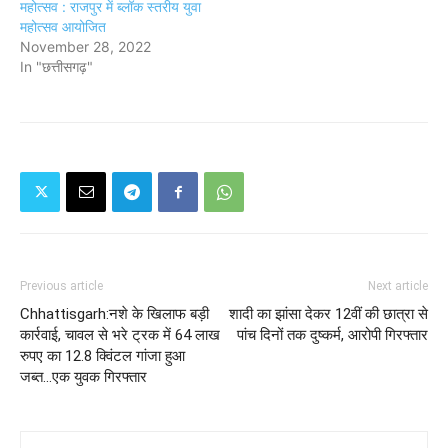
महोत्सव : राजपुर में ब्लॉक स्तरीय युवा
महोत्सव आयोजित
November 28, 2022
In "छत्तीसगढ़"
Previous article
Next article
Chhattisgarh:नशे के खिलाफ बड़ी
शादी का झांसा देकर 12वीं की छात्रा से
कार्रवाई, चावल से भरे ट्रक में 64 लाख
पांच दिनों तक दुष्कर्म, आरोपी गिरफ्तार
रुपए का 12.8 क्विंटल गांजा हुआ
जब्त...एक युवक गिरफ्तार