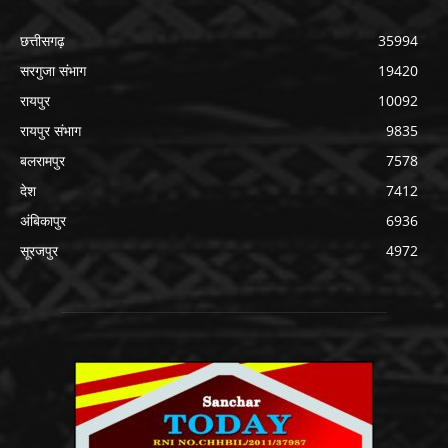
छत्तीसगढ़
35994
सरगुजा संभाग
19420
रायपुर
10092
रायपुर संभाग
9835
बलरामपुर
7578
देश
7412
अंबिकापुर
6936
सूरजपुर
4972