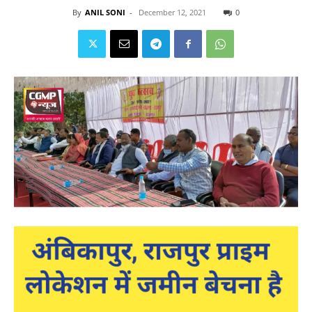
By
ANIL SONI
-
December 12, 2021
0