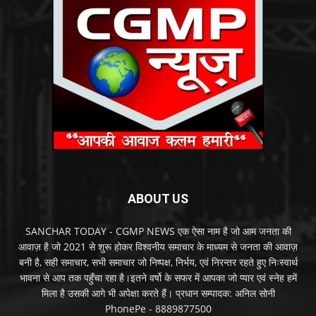
ABOUT US
SANCHAR TODAY - CGMP NEWS एक ऐसा नाम है जो आम जनता की
आवाज़ है जो 2021 से शुरू होकर विश्वनीय समाचार के माध्यम से जनता की आवाज़
बनी है, सही समाचार, सभी समाचार जो निष्पक्ष, निर्भय, एवं निरन्तर रहते हुए निःस्वार्थ
भावना से आप तक पहुँचा रहा है।इतने वर्षो के सफर में आपका जो प्यार एवं स्नेह हमें
मिला है उसकी आगे भी अपेक्षा करते हैं। प्रधान सम्पादक: अनिल सोनी
PhonePe - 8889877500