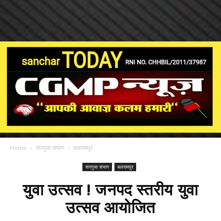
Home
सरगुजा संभाग
बलरामपुर
सरगुजा संभाग
बलरामपुर
युवा उत्सव ! जनपद स्तरीय युवा
उत्सव आयोजित