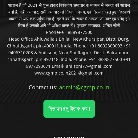
आवाज़ है जो 2021 से शुरू होकर विश्वनीय समाचार के माध्यम से जनता की आवाज़
बनी है, सही समाचार, सभी समाचार जो निष्पक्ष, निर्भय, एवं निरन्तर रहते हुए निःस्वार्थ
भावना से आप तक पहुँचा रहा है।इतने वर्षो के सफर में आपका जो प्यार एवं स्नेह हमें
मिला है उसकी आगे भी अपेक्षा करते हैं। प्रधान सम्पादक: अनिल सोनी
PhonePe - 8889877500
Head Office Ahluwalia's Bhilai, New Khursipar, Distt. Durg,
Chhattisgarh, pin.490011, India, Phone: +91 8602300003 +91
9406310203 & Anil soni, Near Sbi Rajpur. Disst. Balrampur,
chhattisgarh, pin.497118, India, Phone. +91 8889877500 +91
9977293671 Email- anilsoni77@gmail.com
www.cgmp.co.in2021@gmail.com
Contact us:
admin@cgmp.co.in
विज्ञापन हेतु क्लिक करें !