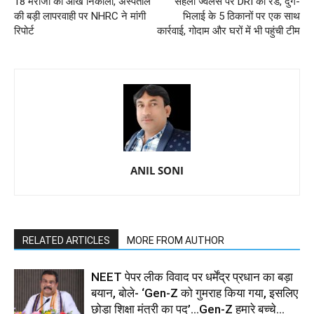
18 मरीजों की आंखें निकाली, अस्पताल
सहेली ज्वेलर्स पर DRI की रेड, दुर्ग-
की बड़ी लापरवाही पर NHRC ने मांगी
भिलाई के 5 ठिकानों पर एक साथ
रिपोर्ट
कार्रवाई, गोदाम और घरों में भी पहुंची टीम
ANIL SONI
RELATED ARTICLES
MORE FROM AUTHOR
NEET पेपर लीक विवाद पर धर्मेंद्र प्रधान का बड़ा
बयान, बोले- ‘Gen-Z को गुमराह किया गया, इसलिए
छोड़ा शिक्षा मंत्री का पद’...Gen-Z हमारे बच्चे...