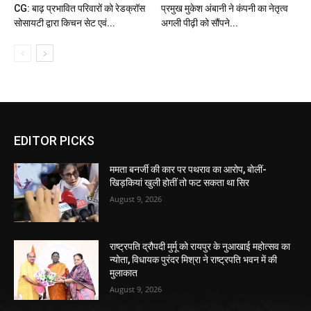
CG: बाढ़ प्रभावित परिवारों को रेडक्रॉस
प्रमुख मुकेश अंबानी ने कंपनी का नेतृत्व
सोसायटी द्वारा किचन सेट एवं...
अगली पीढ़ी को सौंपने...
EDITOR PICKS
ममता बनर्जी की कार पर पथराव का आरोप, बोलीं-
खिड़कियां खुली होतीं तो फट सकता था सिर
August 9, 2026
राष्ट्रपति द्रौपदी मुर्मू को रायपुर के नुआखाई महोत्सव का
न्योता, विधायक पुरंदर मिश्रा ने राष्ट्रपति भवन में की
मुलाकात
August 9, 2026