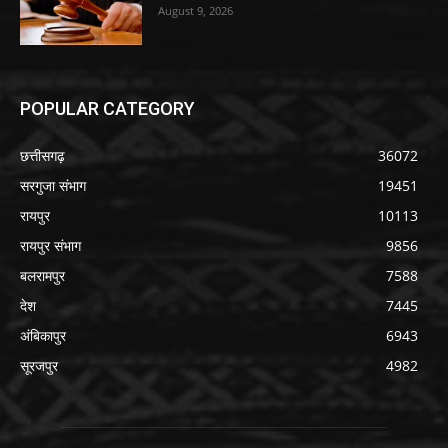
August 9, 2026
POPULAR CATEGORY
छत्तीसगढ़
36072
सरगुजा संभाग
19451
रायपुर
10113
रायपुर संभाग
9856
बलरामपुर
7588
देश
7445
अंबिकापुर
6943
सूरजपुर
4982