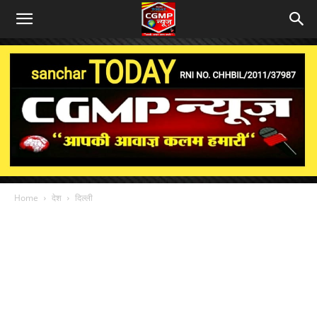
Home
देश
दिल्ली