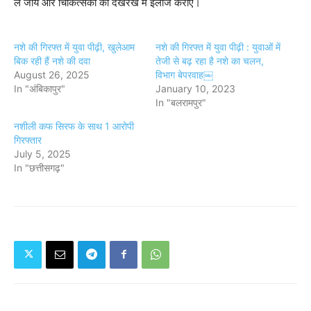
ले जायें और चिकित्सकों की देखरेख में इलाज कराएं।
नशे की गिरफ्त में युवा पीढ़ी, खुलेआम
नशे की गिरफ्त में युवा पीढ़ी : युवाओं में
बिक रही हैं नशे की दवा
तेजी से बढ़ रहा है नशे का चलन,
August 26, 2025
विभाग बेपरवाह￼
In "अंबिकापुर"
January 10, 2023
In "बलरामपुर"
नशीली कफ सिरफ के साथ 1 आरोपी
गिरफ्तार
July 5, 2025
In "छत्तीसगढ़"