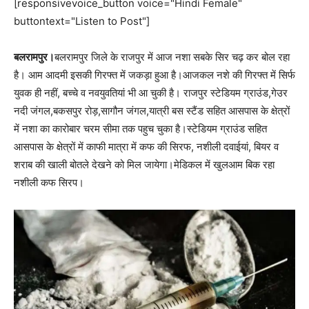
[responsivevoice_button voice="Hindi Female"
buttontext="Listen to Post"]
बलरामपुर।
बलरामपुर जिले के राजपुर में आज नशा सबके सिर चढ़ कर बोल रहा
है। आम आदमी इसकी गिरफ्त में जकड़ा हुआ है।आजकल नशे की गिरफ्त में सिर्फ
युवक ही नहीं, बच्चे व नवयुवतियां भी आ चुकी है। राजपुर स्टेडियम ग्राउंड,गेउर
नदी जंगल,बकसपुर रोड़,सागौन जंगल,यात्री बस स्टैंड सहित आसपास के क्षेत्रों
में नशा का कारोबार चरम सीमा तक पहुच चुका है।स्टेडियम ग्राउंड सहित
आसपास के क्षेत्रों में काफी मात्रा में कफ की सिरफ, नशीली दवाईयां, बियर व
शराब की खाली बोतले देखने को मिल जायेगा।मेडिकल में खुलआम बिक रहा
नशीली कफ सिरप।