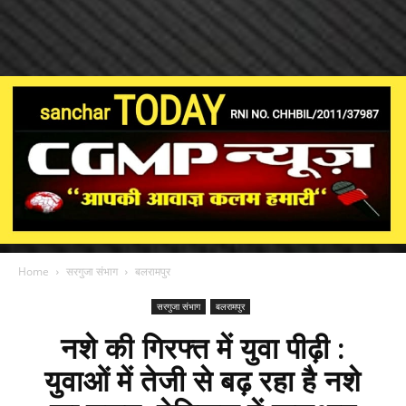
Home
सरगुजा संभाग
बलरामपुर
सरगुजा संभाग
बलरामपुर
नशे की गिरफ्त में युवा पीढ़ी :
युवाओं में तेजी से बढ़ रहा है नशे