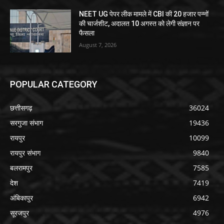
NEET UG पेपर लीक मामले में CBI की 20 हजार पन्नों
की चार्जशीट, अदालत 10 अगस्त को लेगी संज्ञान पर
फैसला
August 7, 2026
POPULAR CATEGORY
छत्तीसगढ़
36024
सरगुजा संभाग
19436
रायपुर
10099
रायपुर संभाग
9840
बलरामपुर
7585
देश
7419
अंबिकापुर
6942
सूरजपुर
4976