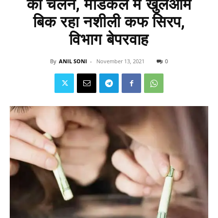
का चलन, मेडिकल में खुलआम
बिक रहा नशीली कफ सिरप,
विभाग बेपरवाह
By
ANIL SONI
-
November 13, 2021
0