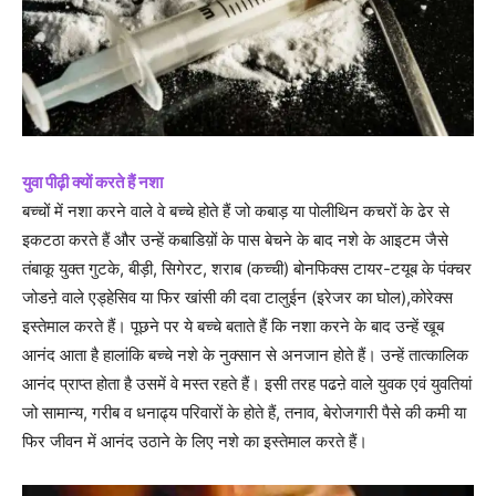
युवा पीढ़ी क्यों करते हैं नशा
बच्चों में नशा करने वाले वे बच्चे होते हैं जो कबाड़ या पोलीथिन कचरों के ढेर से
इकटठा करते हैं और उन्हें कबाडिय़ों के पास बेचने के बाद नशे के आइटम जैसे
तंबाकू युक्त गुटके, बीड़ी, सिगेरट, शराब (कच्ची) बोनफिक्स टायर-टयूब के पंक्चर
जोडऩे वाले एड्हेसिव या फिर खांसी की दवा टालुईन (इरेजर का घोल),कोरेक्स
इस्तेमाल करते हैं। पूछने पर ये बच्चे बताते हैं कि नशा करने के बाद उन्हें खूब
आनंद आता है हालांकि बच्चे नशे के नुक्सान से अनजान होते हैं। उन्हें तात्कालिक
आनंद प्राप्त होता है उसमें वे मस्त रहते हैं। इसी तरह पढऩे वाले युवक एवं युवतियां
जो सामान्य, गरीब व धनाढ्य परिवारों के होते हैं, तनाव, बेरोजगारी पैसे की कमी या
फिर जीवन में आनंद उठाने के लिए नशे का इस्तेमाल करते हैं।