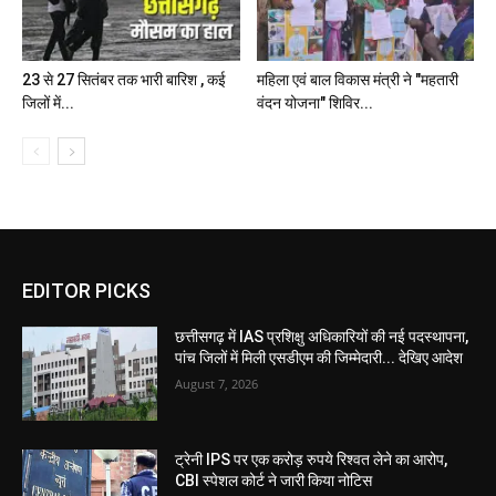
23 से 27 सितंबर तक भारी बारिश , कई
महिला एवं बाल विकास मंत्री ने "महतारी
जिलों में...
वंदन योजना" शिविर...
EDITOR PICKS
छत्तीसगढ़ में IAS प्रशिक्षु अधिकारियों की नई पदस्थापना,
पांच जिलों में मिली एसडीएम की जिम्मेदारी... देखिए आदेश
August 7, 2026
ट्रेनी IPS पर एक करोड़ रुपये रिश्वत लेने का आरोप,
CBI स्पेशल कोर्ट ने जारी किया नोटिस