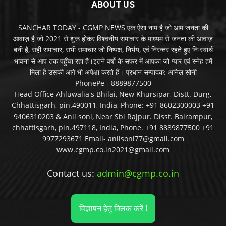
ABOUT US
SANCHAR TODAY - CGMP NEWS एक ऐसा नाम है जो आम जनता की
आवाज़ है जो 2021 से शुरू होकर विश्वनीय समाचार के माध्यम से जनता की आवाज़
बनी है, सही समाचार, सभी समाचार जो निष्पक्ष, निर्भय, एवं निरन्तर रहते हुए निःस्वार्थ
भावना से आप तक पहुँचा रहा है।इतने वर्षो के सफर में आपका जो प्यार एवं स्नेह हमें
मिला है उसकी आगे भी अपेक्षा करते हैं। प्रधान सम्पादक: अनिल सोनी
PhonePe - 8889877500
Head Office Ahluwalia's Bhilai, New Khursipar, Distt. Durg,
Chhattisgarh, pin.490011, India, Phone: +91 8602300003 +91
9406310203 & Anil soni, Near Sbi Rajpur. Disst. Balrampur,
chhattisgarh, pin.497118, India, Phone. +91 8889877500 +91
9977293671 Email- anilsoni77@gmail.com
www.cgmp.co.in2021@gmail.com
Contact us:
admin@cgmp.co.in
विज्ञापन हेतु क्लिक करें !