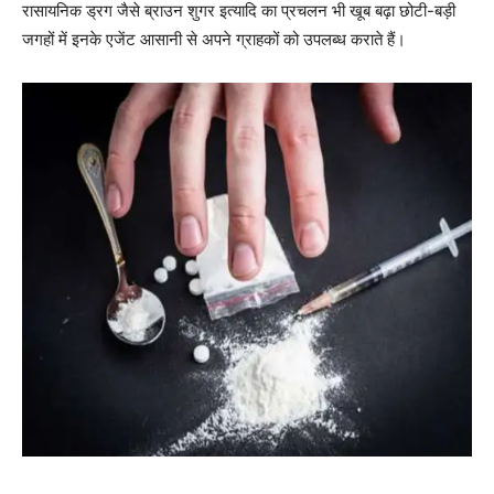
रासायनिक ड्रग जैसे ब्राउन शुगर इत्यादि का प्रचलन भी खूब बढ़ा छोटी-बड़ी
जगहों में इनके एजेंट आसानी से अपने ग्राहकों को उपलब्ध कराते हैं।