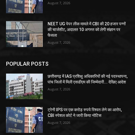
August 7, 2026
NEET UG पेपर लीक मामले में CBI की 20 हजार पन्नों
की चार्जशीट, अदालत 10 अगस्त को लेगी संज्ञान पर
फैसला
August 7, 2026
POPULAR POSTS
छत्तीसगढ़ में IAS प्रशिक्षु अधिकारियों की नई पदस्थापना,
पांच जिलों में मिली एसडीएम की जिम्मेदारी... देखिए आदेश
August 7, 2026
ट्रेनी IPS पर एक करोड़ रुपये रिश्वत लेने का आरोप,
CBI स्पेशल कोर्ट ने जारी किया नोटिस
August 7, 2026