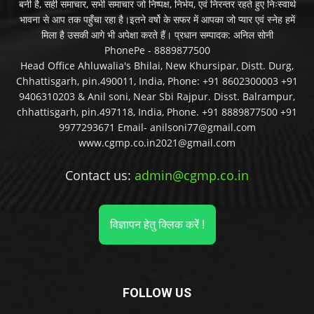
बनी है, सही समाचार, सभी समाचार जो निष्पक्ष, निर्भय, एवं निरन्तर रहते हुए निःस्वार्थ
भावना से आप तक पहुँचा रहा है।इतने वर्षो के सफर में आपका जो प्यार एवं स्नेह हमें
मिला है उसकी आगे भी अपेक्षा करते हैं। प्रधान सम्पादक: अनिल सोनी
PhonePe - 8889877500
Head Office Ahluwalia's Bhilai, New Khursipar, Distt. Durg,
Chhattisgarh, pin.490011, India, Phone: +91 8602300003 +91
9406310203 & Anil soni, Near Sbi Rajpur. Disst. Balrampur,
chhattisgarh, pin.497118, India, Phone. +91 8889877500 +91
9977293671 Email- anilsoni77@gmail.com
www.cgmp.co.in2021@gmail.com
Contact us:
admin@cgmp.co.in
विज्ञापन हेतु क्लिक करें !
FOLLOW US