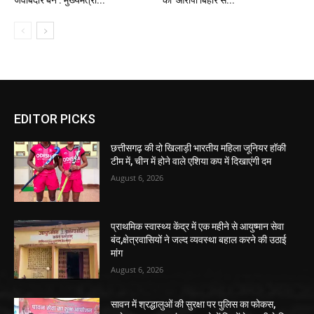
EDITOR PICKS
छत्तीसगढ़ की दो खिलाड़ी भारतीय महिला जूनियर हॉकी
टीम में, चीन में होने वाले एशिया कप में दिखाएंगी दम
August 6, 2026
प्राथमिक स्वास्थ्य केंद्र में एक महीने से आयुष्मान सेवा
बंद,क्षेत्रवासियों ने जल्द व्यवस्था बहाल करने की उठाई
मांग
August 6, 2026
सावन में श्रद्धालुओं की सुरक्षा पर पुलिस का फोकस,