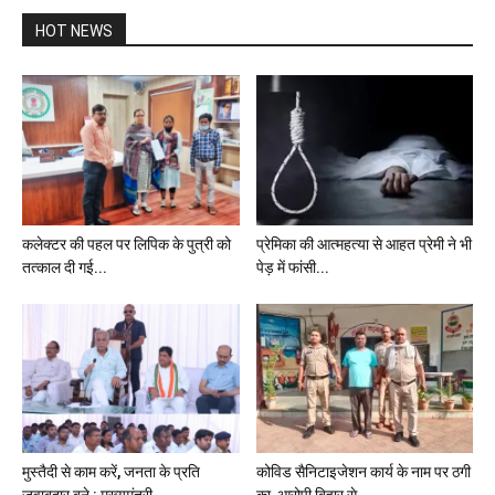
HOT NEWS
कलेक्टर की पहल पर लिपिक के पुत्री को
प्रेमिका की आत्महत्या से आहत प्रेमी ने भी
तत्काल दी गई...
पेड़ में फांसी...
मुस्तैदी से काम करें, जनता के प्रति
कोविड सैनिटाइजेशन कार्य के नाम पर ठगी
जवाबदार बने : मुख्यमंत्री...
का आरोपी बिहार से...