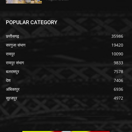
POPULAR CATEGORY
छत्तीसगढ़
35986
सरगुजा संभाग
19420
रायपुर
10090
रायपुर संभाग
9833
बलरामपुर
7578
देश
7406
अंबिकापुर
6936
सूरजपुर
4972