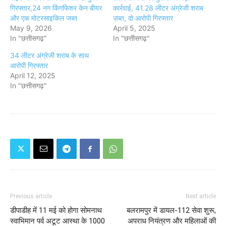
गिरफ्तार,24 नग किंगफिशर केन बीयर
कार्रवाई, 41.28 लीटर अंग्रेजी शराब
और एक मोटरसाइकिल जब्त
ज़ब्त, दो आरोपी गिरफ्तार
May 9, 2026
April 5, 2025
In "छत्तीसगढ़"
In "छत्तीसगढ़"
34 लीटर अंग्रेजी शराब के साथ
आरोपी गिरफ्तार
April 12, 2025
In "छत्तीसगढ़"
Previous article
Next article
डीपाडीह में 11 मई को होगा सोमनाथ
बलरामपुर में डायल-112 सेवा शुरू,
स्वाभिमान पर्व अटूट आस्था के 1000
अपराध नियंत्रण और महिलाओं की