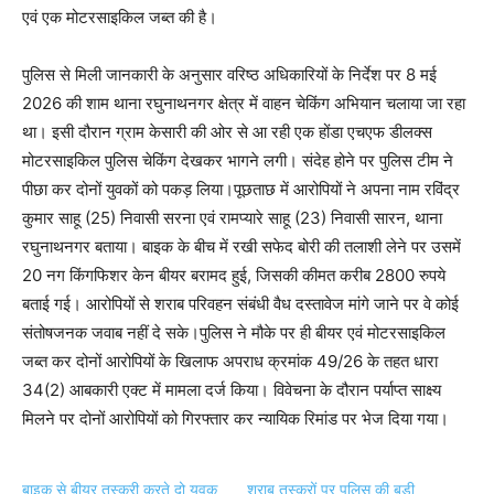
एवं एक मोटरसाइकिल जब्त की है।
पुलिस से मिली जानकारी के अनुसार वरिष्ठ अधिकारियों के निर्देश पर 8 मई
2026 की शाम थाना रघुनाथनगर क्षेत्र में वाहन चेकिंग अभियान चलाया जा रहा
था। इसी दौरान ग्राम केसारी की ओर से आ रही एक होंडा एचएफ डीलक्स
मोटरसाइकिल पुलिस चेकिंग देखकर भागने लगी। संदेह होने पर पुलिस टीम ने
पीछा कर दोनों युवकों को पकड़ लिया।पूछताछ में आरोपियों ने अपना नाम रविंद्र
कुमार साहू (25) निवासी सरना एवं रामप्यारे साहू (23) निवासी सारन, थाना
रघुनाथनगर बताया। बाइक के बीच में रखी सफेद बोरी की तलाशी लेने पर उसमें
20 नग किंगफिशर केन बीयर बरामद हुई, जिसकी कीमत करीब 2800 रुपये
बताई गई। आरोपियों से शराब परिवहन संबंधी वैध दस्तावेज मांगे जाने पर वे कोई
संतोषजनक जवाब नहीं दे सके।पुलिस ने मौके पर ही बीयर एवं मोटरसाइकिल
जब्त कर दोनों आरोपियों के खिलाफ अपराध क्रमांक 49/26 के तहत धारा
34(2) आबकारी एक्ट में मामला दर्ज किया। विवेचना के दौरान पर्याप्त साक्ष्य
मिलने पर दोनों आरोपियों को गिरफ्तार कर न्यायिक रिमांड पर भेज दिया गया।
बाइक से बीयर तस्करी करते दो युवक
शराब तस्करों पर पुलिस की बड़ी