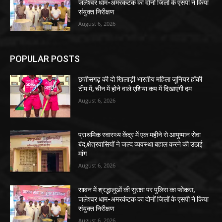
जलेश्वर धाम-अमरकंटक का दोनों जिलों के एसपी ने किया
संयुक्त निरीक्षण
August 6, 2026
POPULAR POSTS
छत्तीसगढ़ की दो खिलाड़ी भारतीय महिला जूनियर हॉकी
टीम में, चीन में होने वाले एशिया कप में दिखाएंगी दम
August 6, 2026
प्राथमिक स्वास्थ्य केंद्र में एक महीने से आयुष्मान सेवा
बंद,क्षेत्रवासियों ने जल्द व्यवस्था बहाल करने की उठाई
मांग
August 6, 2026
सावन में श्रद्धालुओं की सुरक्षा पर पुलिस का फोकस,
जलेश्वर धाम-अमरकंटक का दोनों जिलों के एसपी ने किया
संयुक्त निरीक्षण
August 6, 2026