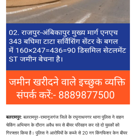
बलरामपुर
: बलरामपुर-रामानुजगंज जिले के रघुनाथनगर थाना पुलिस ने वाहन
चेकिंग अभियान के दौरान अवैध रूप से बीयर परिवहन कर रहे दो युवकों को
गिरफ्तार किया है। पुलिस ने आरोपियों के कब्जे से 20 नग किंगफिशर केन बीयर