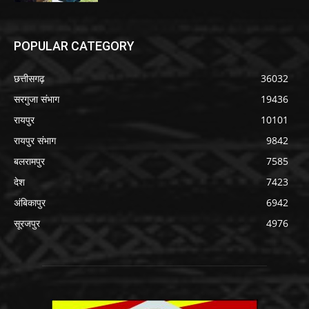
POPULAR CATEGORY
छत्तीसगढ़
36032
सरगुजा संभाग
19436
रायपुर
10101
रायपुर संभाग
9842
बलरामपुर
7585
देश
7423
अंबिकापुर
6942
सूरजपुर
4976