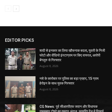
EDITOR PICKS
शादी से इनकार का लिया खौफनाक बदला, युवती के निजी
फोटो और वीडियो इंस्टाग्राम पर किए वायरल, आरोपी
बेंगलुरु से गिरफ्तार
August 8, 2026
नशे के कारोबार पर पुलिस का बड़ा प्रहार, 15 ग्राम
हेरोइन के साथ युवक गिरफ्तार
August 8, 2026
CG News: पूर्व सीआरपीएफ जवान और विधायक
रामकुमार टोप्पो का दमदार अंदाज, फायरिंग रेंज में दिखाई