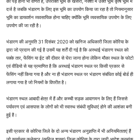
का पेड़ होना भी वर्णित है, उपरोक्त भूमि के खसरा, नक्शा में उक्त भूमि कृषि भूमि में
दर्ज है जबकि भंडारण के लिए इस भूमि का उपयोग किया जा रहा है तो नियमानुसार
भूमि का डायवर्शन व्यवसायिक होना चाहिए क्योंकि भूमि व्यवसायिक उपयोग के लिए
उपयोग की जा रही है।
भंडारण की अनुमति 31 दिसंबर 2020 को खनिज अधिकारी जिला कोरिया के
द्वारा जो प्रदान की गई है उसमें यह शर्तें दी गई है कि अस्थाई भंडारण स्थल को
पक्के तार, फेंसिंग या ईट की दीवार से घेरा जाना होना लेकिन मौका स्थल के फोटो
एवं वीडियो से यह प्रमाणित है कि अस्थाई भंडारण स्थल पर किसी प्रकार से
फेंसिंग नहीं किया गया है और ना ही भंडारण स्थल पर भंडारण संबंधित कोई बोर्ड ही
लगाया गया है जो नियमों के विपरीत है।
भंडारण स्थल आबादी क्षेत्र में हैं और कच्ची सड़क आवागमन के लिए हैं जिससे
पर्यावरण एवं आसपास के लोगों को भी स्वास्थ संबंधी सुविधाएं होने की आशंका बनी
हुई है।
इसी प्रकार से कोरिया जिले के दो अन्य भंडारण अनुज्ञप्ति में भी अनियमितताएं हैं
जो कार्यालय कलेक्टर (खनिज शाखा) जिला कोरिया के द्वारा जारी आदेश क्रमांक