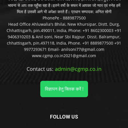
भावना से आप तक पहुँचा रहा है।इतने वर्षो के सफर में आपका जो प्यार एवं स्नेह हमें
मिला है उसकी आगे भी अपेक्षा करते हैं। प्रधान सम्पादक: अनिल सोनी
PhonePe - 8889877500
Head Office Ahluwalia's Bhilai, New Khursipar, Distt. Durg,
Chhattisgarh, pin.490011, India, Phone: +91 8602300003 +91
9406310203 & Anil soni, Near Sbi Rajpur. Disst. Balrampur,
chhattisgarh, pin.497118, India, Phone. +91 8889877500 +91
9977293671 Email- anilsoni77@gmail.com
www.cgmp.co.in2021@gmail.com
Contact us:
admin@cgmp.co.in
विज्ञापन हेतु क्लिक करें !
FOLLOW US