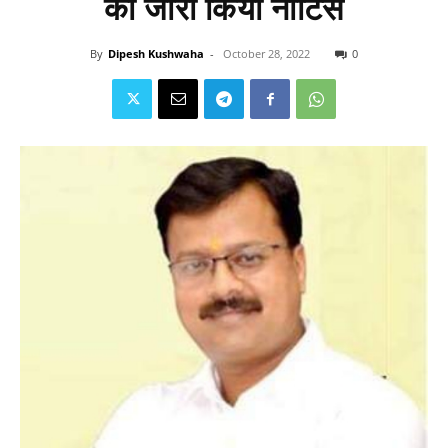
को जारी किया नोटिस
By
Dipesh Kushwaha
-
October 28, 2022
0