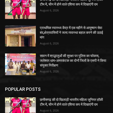
August 6, 2026
प्राथमिक स्वास्थ्य केंद्र में एक महीने से आयुष्मान सेवा
बंद,क्षेत्रवासियों ने जल्द व्यवस्था बहाल करने की उठाई
मांग
August 6, 2026
सावन में श्रद्धालुओं की सुरक्षा पर पुलिस का फोकस,
जलेश्वर धाम-अमरकंटक का दोनों जिलों के एसपी ने किया
संयुक्त निरीक्षण
August 6, 2026
POPULAR POSTS
छत्तीसगढ़ की दो खिलाड़ी भारतीय महिला जूनियर हॉकी
टीम में, चीन में होने वाले एशिया कप में दिखाएंगी दम
August 6, 2026