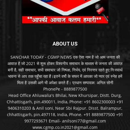
ABOUT US
SANCHAR TODAY - CGMP NEWS एक ऐसा नाम है जो आम जनता की
आवाज़ है जो 2021 से शुरू होकर विश्वनीय समाचार के माध्यम से जनता की आवाज़
बनी है, सही समाचार, सभी समाचार जो निष्पक्ष, निर्भय, एवं निरन्तर रहते हुए निःस्वार्थ
भावना से आप तक पहुँचा रहा है।इतने वर्षो के सफर में आपका जो प्यार एवं स्नेह हमें
मिला है उसकी आगे भी अपेक्षा करते हैं। प्रधान सम्पादक: अनिल सोनी
PhonePe - 8889877500
Head Office Ahluwalia's Bhilai, New Khursipar, Distt. Durg,
Chhattisgarh, pin.490011, India, Phone: +91 8602300003 +91
9406310203 & Anil soni, Near Sbi Rajpur. Disst. Balrampur,
chhattisgarh, pin.497118, India, Phone. +91 8889877500 +91
9977293671 Email- anilsoni77@gmail.com
www.cgmp.co.in2021@gmail.com