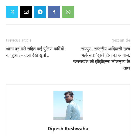
Previous article
Next article
थाना प्रभारी सहित कई पुलिस कर्मियों
रायपुर : राष्ट्रीय आदिवासी नृत्य
का हुआ तबादला देखे सूची ..
महोत्सव: ’दूसरे दिन का आगाज,
उत्तराखंड की झींझीहन्ना लोकनृत्य के
साथ
Dipesh Kushwaha