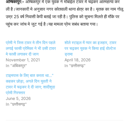
अम्बिकापुर:-
अम्बिकापुर मे एक युवक ने मोबाईल टावर मे चढ़कर आत्महत्या कर
ली है।जानकारी मे अनुसार नगर कोतवाली थाना क्षेत्र का है। मृतक का नाम गोलू
उम्र 25 वर्ष निवासी केपी बताई जा रही है। पुलिस को सुचना मिलते ही मौके पर
पहुंच कर जांच मे जुट गई है।यह मामला प्रेम सबंध बताया गया।
प्रेमी ने जिस टावर मे तीन दिन पहले
शोले स्टाइल में प्यार का इजहार, टावर
लगाई फासी प्रेमिका ने भी उसी टावर
पर चढ़कर युवक ने किया हाई वोल्टेज
मे फासी लगाकर दी जान
ड्रामा
November 1, 2021
April 18, 2026
In "अंबिकापुर"
In "छत्तीसगढ़"
टाइमपास के लिए बात करता था..."
कहकर छोड़ा, अगले दिन युवती ने
टावर में चढ़कर दे दी जान; शादीशुदा
प्रेमी गिरफ्तार
June 5, 2026
In "छत्तीसगढ़"