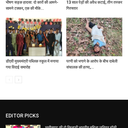
भीषण सड़क हादसा: दो कारों की आमने-
सामने टक्कर, एक की मौके...
डीएवी मुख्यमंत्री पब्लिक स्कूल में मनाया
पत्नी को भगाने के आरोप के बीच दाबेली
गया विदाई समारोह
संचालक की हत्या,...
EDITOR PICKS
छत्तीसगढ़ की दो खिलाड़ी भारतीय महिला जूनियर हॉकी
टीम में, चीन में होने वाले एशिया कप में दिखाएंगी दम