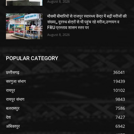
August 8, 2026
मौसमी बीमारियों से राजपुर स्वास्थ्य केंद्र में बढ़ी मरीजों की
संख्या,, दूरस्थ क्षेत्रों से भी पहुंच रहे मरीज,उन्नयन व
FRU प्रस्ताव शासन स्तर पर
August 8, 2026
POPULAR CATEGORY
छत्तीसगढ़
36041
सरगुजा संभाग
19439
रायपुर
10102
रायपुर संभाग
9843
बलरामपुर
7586
देश
7427
अंबिकापुर
6942