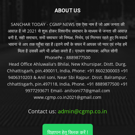
ABOUT US
SANCHAR TODAY - CGMP NEWS एक ऐसा नाम है जो आम जनता की
आवाज़ है जो 2021 से शुरू होकर विश्वनीय समाचार के माध्यम से जनता की आवाज़
बनी है, सही समाचार, सभी समाचार जो निष्पक्ष, निर्भय, एवं निरन्तर रहते हुए निःस्वार्थ
भावना से आप तक पहुँचा रहा है।इतने वर्षो के सफर में आपका जो प्यार एवं स्नेह हमें
मिला है उसकी आगे भी अपेक्षा करते हैं। प्रधान सम्पादक: अनिल सोनी
PhonePe - 8889877500
Head Office Ahluwalia's Bhilai, New Khursipar, Distt. Durg,
Chhattisgarh, pin.490011, India, Phone: +91 8602300003 +91
9406310203 & Anil soni, Near Sbi Rajpur. Disst. Balrampur,
chhattisgarh, pin.497118, India, Phone. +91 8889877500 +91
9977293671 Email- anilsoni77@gmail.com
www.cgmp.co.in2021@gmail.com
Contact us:
admin@cgmp.co.in
विज्ञापन हेतु क्लिक करें !