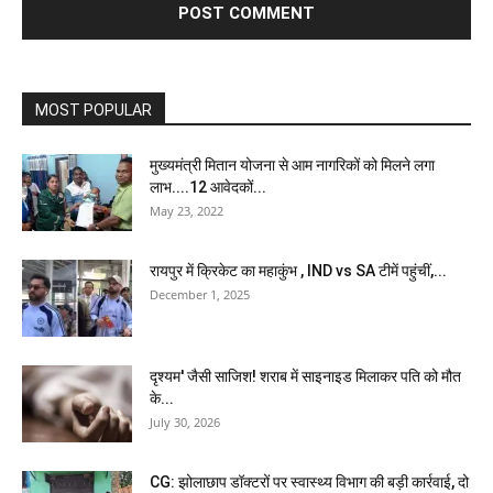
MOST POPULAR
मुख्यमंत्री मितान योजना से आम नागरिकों को मिलने लगा
लाभ....12 आवेदकों...
May 23, 2022
रायपुर में क्रिकेट का महाकुंभ , IND vs SA टीमें पहुंचीं,...
December 1, 2025
दृश्यम' जैसी साजिश! शराब में साइनाइड मिलाकर पति को मौत
के...
July 30, 2026
CG: झोलाछाप डॉक्टरों पर स्वास्थ्य विभाग की बड़ी कार्रवाई, दो