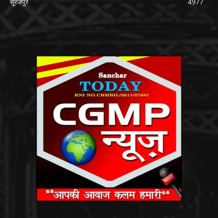
सूरजपुर
4977