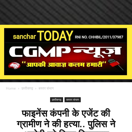
Home
छत्तीसगढ़
बस्तर संभाग
छत्तीसगढ़
बस्तर संभाग
फाइनेंस कंपनी के एजेंट की
ग्रामीण ने की हत्या.. पुलिस ने