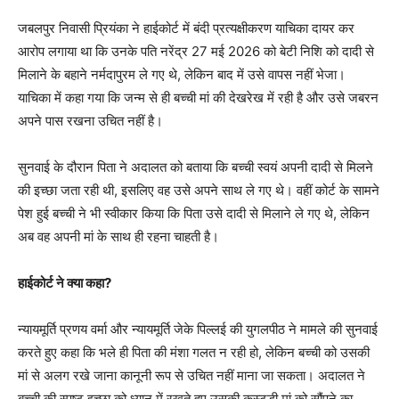
जबलपुर निवासी प्रियंका ने हाईकोर्ट में बंदी प्रत्यक्षीकरण याचिका दायर कर
आरोप लगाया था कि उनके पति नरेंद्र 27 मई 2026 को बेटी निशि को दादी से
मिलाने के बहाने नर्मदापुरम ले गए थे, लेकिन बाद में उसे वापस नहीं भेजा।
याचिका में कहा गया कि जन्म से ही बच्ची मां की देखरेख में रही है और उसे जबरन
अपने पास रखना उचित नहीं है।
सुनवाई के दौरान पिता ने अदालत को बताया कि बच्ची स्वयं अपनी दादी से मिलने
की इच्छा जता रही थी, इसलिए वह उसे अपने साथ ले गए थे। वहीं कोर्ट के सामने
पेश हुई बच्ची ने भी स्वीकार किया कि पिता उसे दादी से मिलाने ले गए थे, लेकिन
अब वह अपनी मां के साथ ही रहना चाहती है।
हाईकोर्ट ने क्या कहा?
न्यायमूर्ति प्रणय वर्मा और न्यायमूर्ति जेके पिल्लई की युगलपीठ ने मामले की सुनवाई
करते हुए कहा कि भले ही पिता की मंशा गलत न रही हो, लेकिन बच्ची को उसकी
मां से अलग रखे जाना कानूनी रूप से उचित नहीं माना जा सकता। अदालत ने
बच्ची की स्पष्ट इच्छा को ध्यान में रखते हुए उसकी कस्टडी मां को सौंपने का