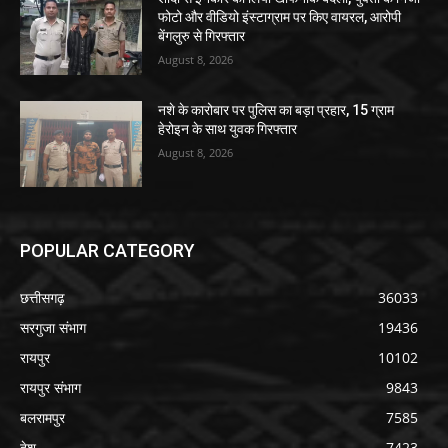
फोटो और वीडियो इंस्टाग्राम पर किए वायरल, आरोपी
बेंगलुरु से गिरफ्तार
August 8, 2026
नशे के कारोबार पर पुलिस का बड़ा प्रहार, 15 ग्राम
हेरोइन के साथ युवक गिरफ्तार
August 8, 2026
POPULAR CATEGORY
छत्तीसगढ़
36033
सरगुजा संभाग
19436
रायपुर
10102
रायपुर संभाग
9843
बलरामपुर
7585
देश
7423