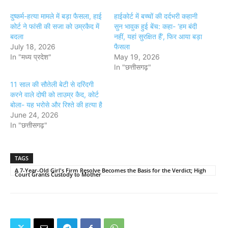
दुष्कर्म-हत्या मामले में बड़ा फैसला, हाई
हाईकोर्ट में बच्चों की दर्दभरी कहानी
कोर्ट ने फांसी की सजा को उम्रकैद में
सुन भावुक हुई बेंच: कहा- ‘हम बंदी
बदला
नहीं, यहां सुरक्षित हैं’, फिर आया बड़ा
July 18, 2026
फैसला
In "मध्य प्रदेश"
May 19, 2026
In "छत्तीसगढ़"
11 साल की सौतेली बेटी से दरिंदगी
करने वाले दोषी को ताउम्र कैद, कोर्ट
बोला- यह भरोसे और रिश्ते की हत्या है
June 24, 2026
In "छत्तीसगढ़"
TAGS
A 7-Year-Old Girl's Firm Resolve Becomes the Basis for the Verdict; High
Court Grants Custody to Mother