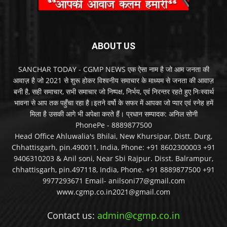
ABOUT US
SANCHAR TODAY - CGMP NEWS एक ऐसा नाम है जो आम जनता की
आवाज़ है जो 2021 से शुरू होकर विश्वनीय समाचार के माध्यम से जनता की आवाज़
बनी है, सही समाचार, सभी समाचार जो निष्पक्ष, निर्भय, एवं निरन्तर रहते हुए निःस्वार्थ
भावना से आप तक पहुँचा रहा है।इतने वर्षो के सफर में आपका जो प्यार एवं स्नेह हमें
मिला है उसकी आगे भी अपेक्षा करते हैं। प्रधान सम्पादक: अनिल सोनी
PhonePe - 8889877500
Head Office Ahluwalia's Bhilai, New Khursipar, Distt. Durg,
Chhattisgarh, pin.490011, India, Phone: +91 8602300003 +91
9406310203 & Anil soni, Near Sbi Rajpur. Disst. Balrampur,
chhattisgarh, pin.497118, India, Phone. +91 8889877500 +91
9977293671 Email- anilsoni77@gmail.com
www.cgmp.co.in2021@gmail.com
Contact us:
admin@cgmp.co.in