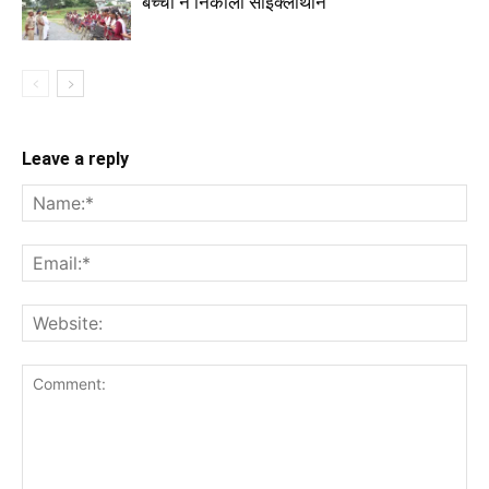
बच्चों ने निकाली साइक्लोथॉन
Leave a reply