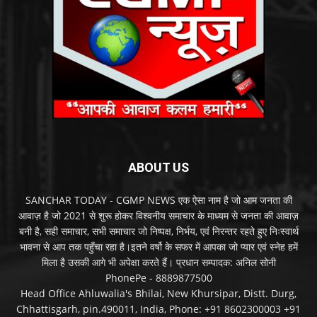
ABOUT US
SANCHAR TODAY - CGMP NEWS एक ऐसा नाम है जो आम जनता की
आवाज़ है जो 2021 से शुरू होकर विश्वनीय समाचार के माध्यम से जनता की आवाज़
बनी है, सही समाचार, सभी समाचार जो निष्पक्ष, निर्भय, एवं निरन्तर रहते हुए निःस्वार्थ
भावना से आप तक पहुँचा रहा है।इतने वर्षो के सफर में आपका जो प्यार एवं स्नेह हमें
मिला है उसकी आगे भी अपेक्षा करते हैं। प्रधान सम्पादक: अनिल सोनी
PhonePe - 8889877500
Head Office Ahluwalia's Bhilai, New Khursipar, Distt. Durg,
Chhattisgarh, pin.490011, India, Phone: +91 8602300003 +91