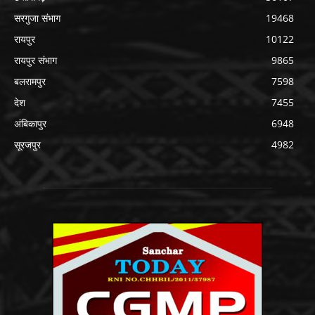
सरगुजा संभाग
19468
रायपुर
10122
रायपुर संभाग
9865
बलरामपुर
7598
देश
7455
अंबिकापुर
6948
सूरजपुर
4982