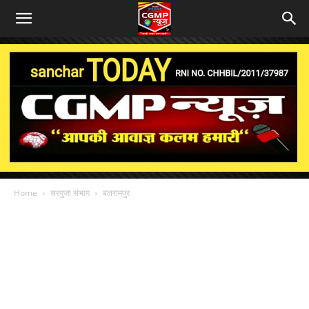
Home
सरगुजा संभाग
बलरामपुर