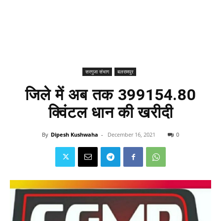
सरगुजा संभाग
बलरामपुर
जिले में अब तक 399154.80
क्विंटल धान की खरीदी
By
Dipesh Kushwaha
-
December 16, 2021
0