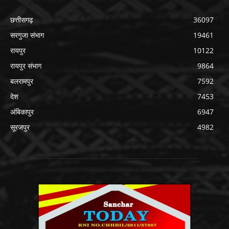
छत्तीसगढ़
36097
सरगुजा संभाग
19461
रायपुर
10122
रायपुर संभाग
9864
बलरामपुर
7592
देश
7453
अंबिकापुर
6947
सूरजपुर
4982