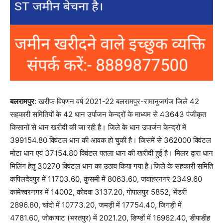
बलरामपुर
: खरीफ विपणन वर्ष 2021-22 बलरामपुर-रामानुजगंज जिले 42
सहकारी समितियों के 42 धान उर्पाजन केन्द्रों के माध्यम से 43643 पंजीकृत
किसानों से धान खरीदी की जा रही है। जिले के धान उपार्जन केन्द्रों में
399154.80 क्विंटल धान की आवक हो चुकी है। जिसमें से 362000 क्विंटल
मोटा धान एवं 37154.80 क्विंटल पतला धान की खरीदी हुई है। मिलर द्वारा धान
मिलिंग हेतु 30270 क्विंटल धान का उठाव किया गया है।जिले के सहकारी समिति
कपिलदेवपुर में 11703.60, कुसमी में 8063.60, जवाहरनगर 2349.60
कामेश्वरनगर में 14002, कोदवा 3137.20, गोपालपुर 5852, भेंडरी
2896.80, चांदो में 10773.20, जमड़ी में 17754.40, जिगड़ी में
4781.60, जोकापाट (भरतपुर) में 2021.20, डिण्डों में 16962.40, डीपाडीह