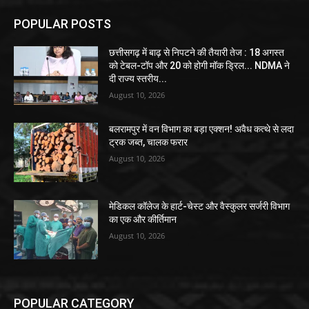
POPULAR POSTS
छत्तीसगढ़ में बाढ़ से निपटने की तैयारी तेज : 18 अगस्त
को टेबल-टॉप और 20 को होगी मॉक ड्रिल... NDMA ने
दी राज्य स्तरीय...
August 10, 2026
बलरामपुर में वन विभाग का बड़ा एक्शन! अवैध कत्थे से लदा
ट्रक जब्त, चालक फरार
August 10, 2026
मेडिकल कॉलेज के हार्ट-चेस्ट और वैस्कुलर सर्जरी विभाग
का एक और कीर्तिमान
August 10, 2026
POPULAR CATEGORY