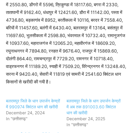
में 2550.80, डोंगरो में 5596, त्रिकुण्डा में 18117.60, बगरा में 2330,
तातापानी में 9162.40, धंधापुर में 12421.60, डौरा में 11142.00, पस्ता में
4736.80, बड़कागांव में 8952, बरतीकला में 10116, बरदर में 7558.40,
बरियों में 11457.60, बलंगी में 6430.40, बलरामपुर में 13164, बसंतपुर में
11697.60, भुलसीकला में 2598.80, भंवरमाल में 10732.40, रामानुजगंज
में 10937.60, महाराजगंज में 12065.20, महावीरगंज में 18609.20,
रघुनाथनगर में 7894.80, रनहत में 9676.40, राजपुर में 15869.60,
दोलंगी 864.40, रामचन्द्रपुर में 7729.20, रामनगर में 10718.40,
वाड्रफनगर में 11189.20, स्याही में 7509.20, विरेन्द्रनगर में 13248.40,
सरना में 9420.40, सेवारी में 11819 एवं सामरी में 2541.60 क्विंटल धान
किसानों से खरीदी की गयी है।
बलरामपुर जिले के धान उपार्जन केन्द्रों
बलरामपुर जिले के धान उपार्जन केन्द्रों
में 990974 क्विंटल धान की खरीदी
में अब तक 891003.60 क्विंटल
December 24, 2024
धान की खरीदी
In "छत्तीसगढ़"
December 24, 2025
In "छत्तीसगढ़"