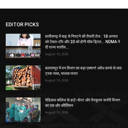
EDITOR PICKS
छत्तीसगढ़ में बाढ़ से निपटने की तैयारी तेज : 18 अगस्त
को टेबल-टॉप और 20 को होगी मॉक ड्रिल... NDMA ने
दी राज्य स्तरीय...
August 10, 2026
बलरामपुर में वन विभाग का बड़ा एक्शन! अवैध कत्थे से लदा
ट्रक जब्त, चालक फरार
August 10, 2026
मेडिकल कॉलेज के हार्ट-चेस्ट और वैस्कुलर सर्जरी विभाग
का एक और कीर्तिमान
August 10, 2026