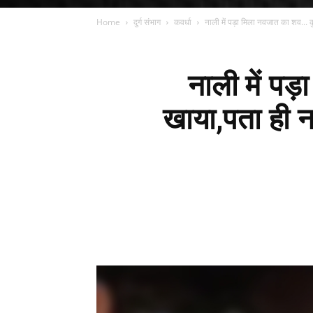
Home
दुर्ग संभाग
कवर्धा
नाली में पड़ा मिला नवजात का शव... कु
नाली में पड़
खाया,पता ही न