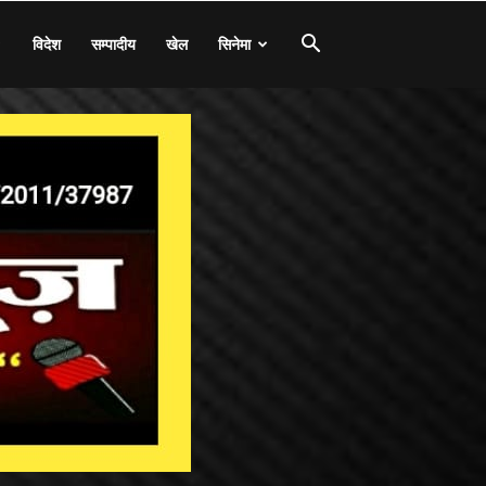
विदेश
सम्पादीय
खेल
सिनेमा