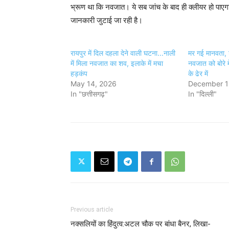
भ्रूण था कि नवजात। ये सब जांच के बाद ही क्लीयर हो पाएगा। 
जानकारी जुटाई जा रही है।
रायपुर में दिल दहला देने वाली घटना...नाली
मर गई मानवता, श
में मिला नवजात का शव, इलाके में मचा
नवजात को बोरे म
हड़कंप
के ढेर में
May 14, 2026
December 1
In "छत्तीसगढ़"
In "दिल्ली"
Previous article
नक्सलियों का हिंदुत्व:अटल चौक पर बांधा बैनर, लिखा-