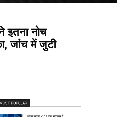
 ने इतना नोच
 जांच में जुटी
MOST POPULAR
अगले साल 37% बढ़ सकता है।