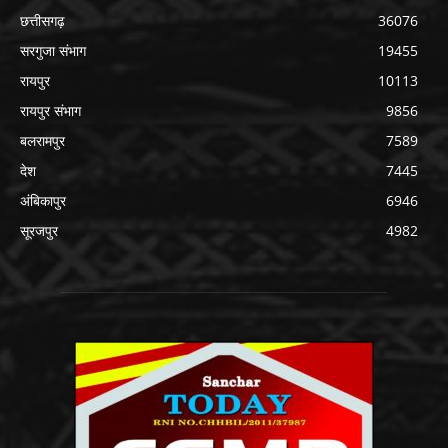
छत्तीसगढ़
36076
सरगुजा संभाग
19455
रायपुर
10113
रायपुर संभाग
9856
बलरामपुर
7589
देश
7445
अंबिकापुर
6946
सूरजपुर
4982