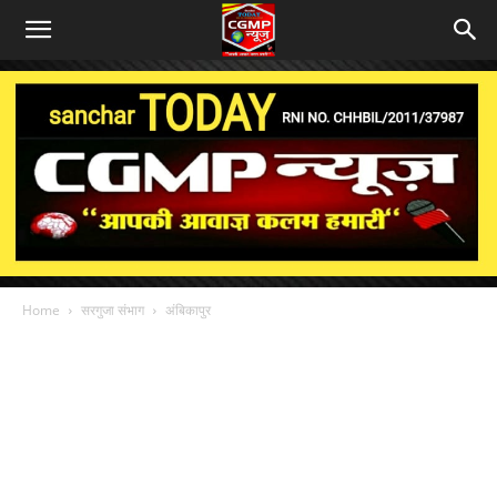
Home
सरगुजा संभाग
अंबिकापुर