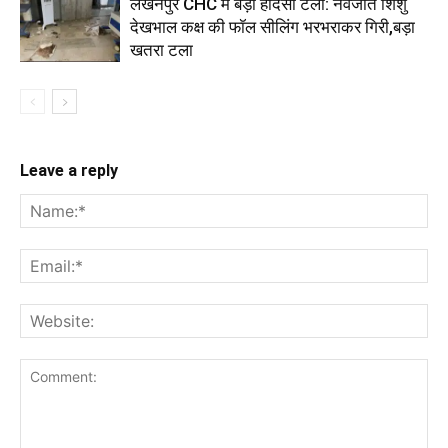
लखनपुर CHC में बड़ा हादसा टला: नवजात शिशु
देखभाल कक्ष की फॉल सीलिंग भरभराकर गिरी,बड़ा
खतरा टला
Leave a reply