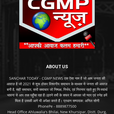
ABOUT US
SANCHAR TODAY - CGMP NEWS एक ऐसा नाम है जो आम जनता की
आवाज़ है जो 2021 से शुरू होकर विश्वनीय समाचार के माध्यम से जनता की आवाज़
बनी है, सही समाचार, सभी समाचार जो निष्पक्ष, निर्भय, एवं निरन्तर रहते हुए निःस्वार्थ
भावना से आप तक पहुँचा रहा है।इतने वर्षो के सफर में आपका जो प्यार एवं स्नेह हमें
मिला है उसकी आगे भी अपेक्षा करते हैं। प्रधान सम्पादक: अनिल सोनी
PhonePe - 8889877500
Head Office Ahluwalia's Bhilai, New Khursipar, Distt. Durg,