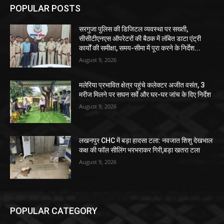
POPULAR POSTS
सरगुजा पुलिस की डिजिटल व्यवस्था पर सख्ती,
सीसीटीएनएस ऑपरेटरों की बैठक में लंबित डाटा एंट्री
कार्यों की समीक्षा, समय-सीमा में पूरा करने के निर्देश...
August 9, 2026
मलेरिया प्रभावित क्षेत्र पहुंचे कलेक्टर अजीत वसंत, 3
मरीज मिलने पर सघन सर्वे और घर-घर जांच के दिए निर्देश
August 9, 2026
लखनपुर CHC में बड़ा हादसा टला: नवजात शिशु देखभाल
कक्ष की फॉल सीलिंग भरभराकर गिरी,बड़ा खतरा टला
August 9, 2026
POPULAR CATEGORY