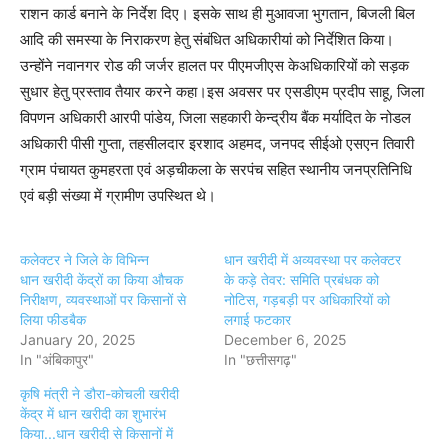
राशन कार्ड बनाने के निर्देश दिए। इसके साथ ही मुआवजा भुगतान, बिजली बिल
आदि की समस्या के निराकरण हेतु संबंधित अधिकारीयां को निर्देशित किया।
उन्होंने नवानगर रोड की जर्जर हालत पर पीएमजीएस केअधिकारियों को सड़क
सुधार हेतु प्रस्ताव तैयार करने कहा।इस अवसर पर एसडीएम प्रदीप साहू, जिला
विपणन अधिकारी आरपी पांडेय, जिला सहकारी केन्द्रीय बैंक मर्यादित के नोडल
अधिकारी पीसी गुप्ता, तहसीलदार इरशाद अहमद, जनपद सीईओ एसएन तिवारी
ग्राम पंचायत कुमहरता एवं अड़चीकला के सरपंच सहित स्थानीय जनप्रतिनिधि
एवं बड़ी संख्या में ग्रामीण उपस्थित थे।
कलेक्टर ने जिले के विभिन्न
धान खरीदी में अव्यवस्था पर कलेक्टर
धान खरीदी केंद्रों का किया औचक
के कड़े तेवर: समिति प्रबंधक को
निरीक्षण, व्यवस्थाओं पर किसानों से
नोटिस, गड़बड़ी पर अधिकारियों को
लिया फीडबैक
लगाई फटकार
January 20, 2025
December 6, 2025
In "अंबिकापुर"
In "छत्तीसगढ़"
कृषि मंत्री ने डौरा-कोचली खरीदी
केंद्र में धान खरीदी का शुभारंभ
किया...धान खरीदी से किसानों में