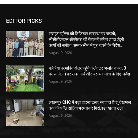
EDITOR PICKS
सरगुजा पुलिस की डिजिटल व्यवस्था पर सख्ती,
सीसीटीएनएस ऑपरेटरों की बैठक में लंबित डाटा एंट्री
कार्यों की समीक्षा, समय-सीमा में पूरा करने के निर्देश...
August 9, 2026
मलेरिया प्रभावित क्षेत्र पहुंचे कलेक्टर अजीत वसंत, 3
मरीज मिलने पर सघन सर्वे और घर-घर जांच के दिए निर्देश
August 9, 2026
लखनपुर CHC में बड़ा हादसा टला: नवजात शिशु देखभाल
कक्ष की फॉल सीलिंग भरभराकर गिरी,बड़ा खतरा टला
August 9, 2026