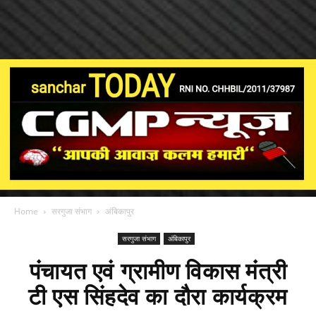
Home
सरगुजा संभाग
अंबिकापुर
सरगुजा संभाग
अंबिकापुर
पंचायत एवं ग्रामीण विकास मंत्री
टी एस सिंहदेव का दौरा कार्यक्रम