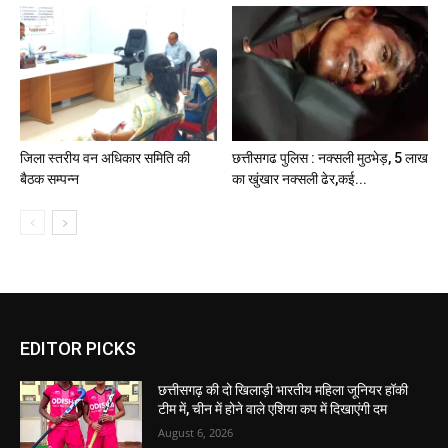
जिला स्तरीय वन अधिकार समिति की
छत्तीसगढ पुलिस : नक्सली मुठभेड़, 5 लाख
बैठक सम्पन्न
का खुंखार नक्सली ढेर,कई...
EDITOR PICKS
छत्तीसगढ़ की दो खिलाड़ी भारतीय महिला जूनियर हॉकी
टीम में, चीन में होने वाले एशिया कप में दिखाएंगी दम
August 6, 2026