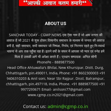
ABOUT US
SANCHAR TODAY - CGMP NEWS एक ऐसा नाम है जो आम जनता की
आवाज़ है जो 2021 से शुरू होकर विश्वनीय समाचार के माध्यम से जनता की आवाज़
बनी है, सही समाचार, सभी समाचार जो निष्पक्ष, निर्भय, एवं निरन्तर रहते हुए निःस्वार्थ
भावना से आप तक पहुँचा रहा है।इतने वर्षो के सफर में आपका जो प्यार एवं स्नेह हमें
मिला है उसकी आगे भी अपेक्षा करते हैं। प्रधान सम्पादक: अनिल सोनी
PhonePe - 8889877500
Head Office Ahluwalia's Bhilai, New Khursipar, Distt. Durg,
Chhattisgarh, pin.490011, India, Phone: +91 8602300003 +91
9406310203 & Anil soni, Near Sbi Rajpur. Disst. Balrampur,
chhattisgarh, pin.497118, India, Phone. +91 8889877500 +91
9977293671 Email- anilsoni77@gmail.com
www.cgmp.co.in2021@gmail.com
Contact us:
admin@cgmp.co.in