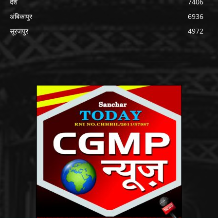
देश
7406
अंबिकापुर
6936
सूरजपुर
4972