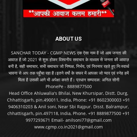
ABOUT US
SANCHAR TODAY - CGMP NEWS एक ऐसा नाम है जो आम जनता की
आवाज़ है जो 2021 से शुरू होकर विश्वनीय समाचार के माध्यम से जनता की आवाज़
बनी है, सही समाचार, सभी समाचार जो निष्पक्ष, निर्भय, एवं निरन्तर रहते हुए निःस्वार्थ
भावना से आप तक पहुँचा रहा है।इतने वर्षो के सफर में आपका जो प्यार एवं स्नेह हमें
मिला है उसकी आगे भी अपेक्षा करते हैं। प्रधान सम्पादक: अनिल सोनी
PhonePe - 8889877500
Head Office Ahluwalia's Bhilai, New Khursipar, Distt. Durg,
Chhattisgarh, pin.490011, India, Phone: +91 8602300003 +91
9406310203 & Anil soni, Near Sbi Rajpur. Disst. Balrampur,
chhattisgarh, pin.497118, India, Phone. +91 8889877500 +91
9977293671 Email- anilsoni77@gmail.com
www.cgmp.co.in2021@gmail.com