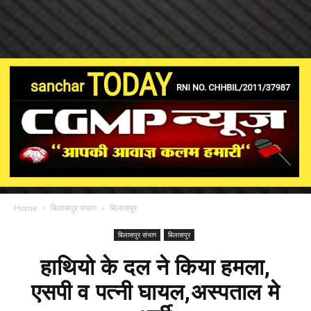
Home
बिलासपुर संभाग
बिलासपुर
बिलासपुर संभाग
बिलासपुर
हाथियो के दल ने किया हमला,
एसपी व पत्नी घायल,अस्पताल मे