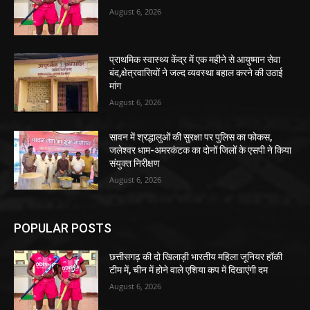
August 6, 2026
प्राथमिक स्वास्थ्य केंद्र में एक महीने से आयुष्मान सेवा
बंद,क्षेत्रवासियों ने जल्द व्यवस्था बहाल करने की उठाई
मांग
August 6, 2026
सावन में श्रद्धालुओं की सुरक्षा पर पुलिस का फोकस,
जलेश्वर धाम-अमरकंटक का दोनों जिलों के एसपी ने किया
संयुक्त निरीक्षण
August 6, 2026
POPULAR POSTS
छत्तीसगढ़ की दो खिलाड़ी भारतीय महिला जूनियर हॉकी
टीम में, चीन में होने वाले एशिया कप में दिखाएंगी दम
August 6, 2026