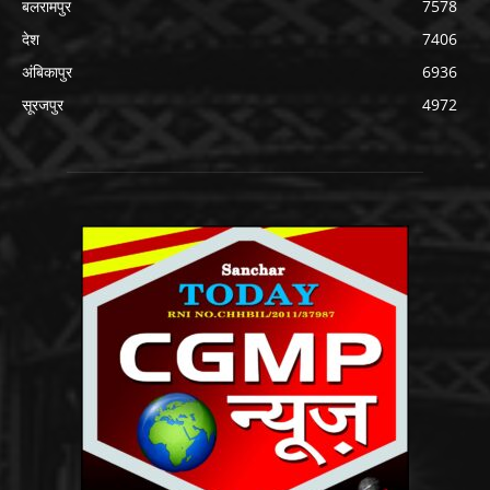
बलरामपुर
7578
देश
7406
अंबिकापुर
6936
सूरजपुर
4972