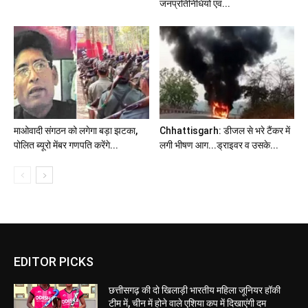
जनप्रतिनिधियों एवं...
माओवादी संगठन को लगेगा बड़ा झटका,
Chhattisgarh: डीजल से भरे टैंकर में
पोलित ब्यूरो मेंबर गणपति करेंगे...
लगी भीषण आग...ड्राइवर व उसके...
EDITOR PICKS
छत्तीसगढ़ की दो खिलाड़ी भारतीय महिला जूनियर हॉकी
टीम में, चीन में होने वाले एशिया कप में दिखाएंगी दम