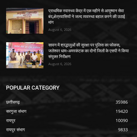
प्राथमिक स्वास्थ्य केंद्र में एक महीने से आयुष्मान सेवा
बंद,क्षेत्रवासियों ने जल्द व्यवस्था बहाल करने की उठाई
मांग
August 6, 2026
सावन में श्रद्धालुओं की सुरक्षा पर पुलिस का फोकस,
जलेश्वर धाम-अमरकंटक का दोनों जिलों के एसपी ने किया
संयुक्त निरीक्षण
August 6, 2026
POPULAR CATEGORY
छत्तीसगढ़
35986
सरगुजा संभाग
19420
रायपुर
10090
रायपुर संभाग
9833