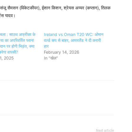
ंशी, संजू सैमसन (विकेटकीपर), ईशान किशन, श्रेयस अय्यर (कप्तान), तिलक
्रिंस यादव।
बला : साउथ अफ्रीका के
Ireland vs Oman T20 WC: ओमान
ा का अपरिवर्तित प्लान!
वर्ल्ड कप से बाहर, आयरलैंड ने दी करारी
ान पर होगी भिड़ंत, क्या
हार
करेगा वापसी?
February 14, 2026
1, 2025
In "खेल"
Next article