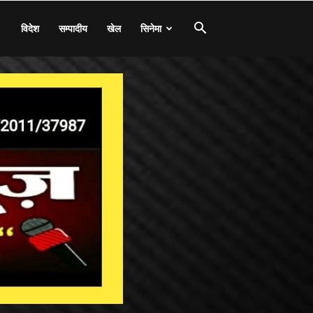
विदेश
सम्पादीय
खेल
सिनेमा