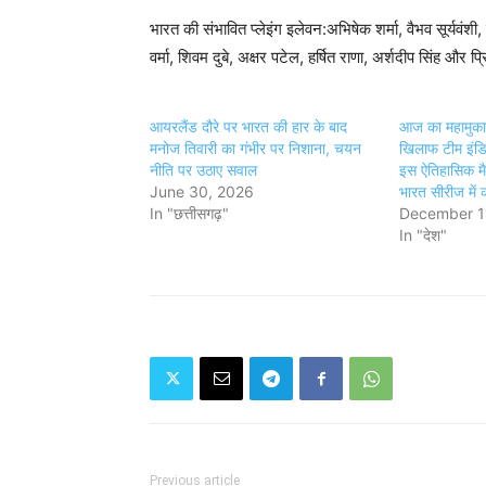
भारत की संभावित प्लेइंग इलेवन:अभिषेक शर्मा, वैभव सूर्यव
वर्मा, शिवम दुबे, अक्षर पटेल, हर्षित राणा, अर्शदीप सिंह और प
आयरलैंड दौरे पर भारत की हार के बाद
आज का महामुका
मनोज तिवारी का गंभीर पर निशाना, चयन
खिलाफ टीम इंडिय
नीति पर उठाए सवाल
इस ऐतिहासिक मैद
June 30, 2026
भारत सीरीज में 
In "छत्तीसगढ़"
December 1
In "देश"
Previous article