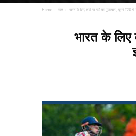
Home
खेल
भारत के लिए करो या मरो का मुकाबला, दूसरे T20 में प्ल
भारत के लिए क