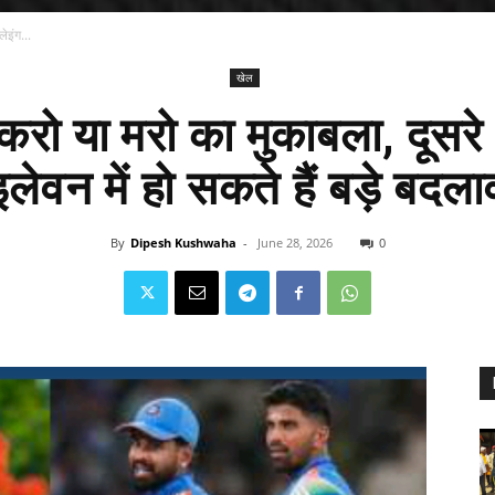
ेइंग...
खेल
रो या मरो का मुकाबला, दूसरे T
इलेवन में हो सकते हैं बड़े बदला
By
Dipesh Kushwaha
-
June 28, 2026
0