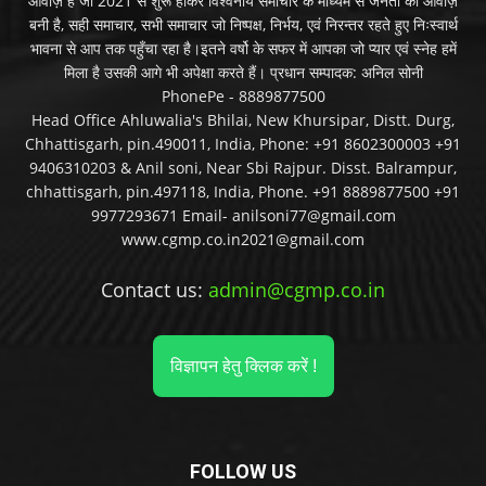
आवाज़ है जो 2021 से शुरू होकर विश्वनीय समाचार के माध्यम से जनता की आवाज़
बनी है, सही समाचार, सभी समाचार जो निष्पक्ष, निर्भय, एवं निरन्तर रहते हुए निःस्वार्थ
भावना से आप तक पहुँचा रहा है।इतने वर्षो के सफर में आपका जो प्यार एवं स्नेह हमें
मिला है उसकी आगे भी अपेक्षा करते हैं। प्रधान सम्पादक: अनिल सोनी
PhonePe - 8889877500
Head Office Ahluwalia's Bhilai, New Khursipar, Distt. Durg,
Chhattisgarh, pin.490011, India, Phone: +91 8602300003 +91
9406310203 & Anil soni, Near Sbi Rajpur. Disst. Balrampur,
chhattisgarh, pin.497118, India, Phone. +91 8889877500 +91
9977293671 Email- anilsoni77@gmail.com
www.cgmp.co.in2021@gmail.com
Contact us:
admin@cgmp.co.in
विज्ञापन हेतु क्लिक करें !
FOLLOW US