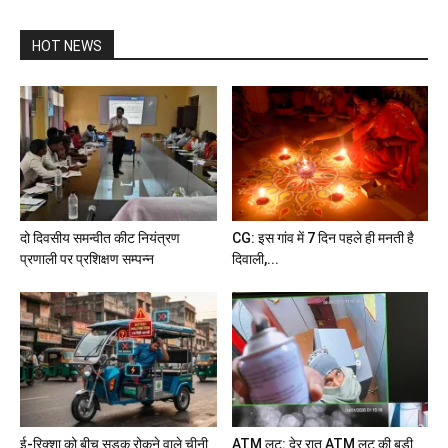
HOT NEWS
दो दिवसीय समन्वीत कीट नियंत्रण
CG: इस गांव में 7 दिन पहले ही मनती है
प्रणाली पर प्रशिक्षण सम्पन्न
दिवाली,...
ई-रिक्शा को बीच सड़क रोकने वाले चीनी
ATM लूट: देर रात ATM लूट की बड़ी