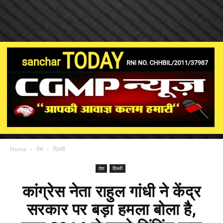
Home
देश
दिल्ली
देश
दिल्ली
कांग्रेस नेता राहुल गांधी ने केंद्र
सरकार पर बड़ा हमला बोला है,