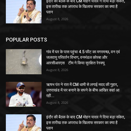
इंदौर की बैठक के बाद CM मोहन यादव ने दिया बड़ा संकेत,
इस तारीख तक अपराध के खिलाफ सरकार का क्या है
प्लान
August 8, 2026
POPULAR POSTS
गांव में घर के पास पहुंचा 4.5 फीट का मगरमच्छ, वन एवं
जलवायु परिवर्तन विभाग, वनमंडल कोरबा और
आरसीआरएस टीम ने किया सुरक्षित रेस्क्यू
August 8, 2026
ऋषभ पंत ने रात में CM धामी से लगाई मदद की गुहार,
उत्तराखंड में घर बनाने के सपने के बीच आखिर कहां आ
रही...
August 8, 2026
इंदौर की बैठक के बाद CM मोहन यादव ने दिया बड़ा संकेत,
इस तारीख तक अपराध के खिलाफ सरकार का क्या है
प्लान