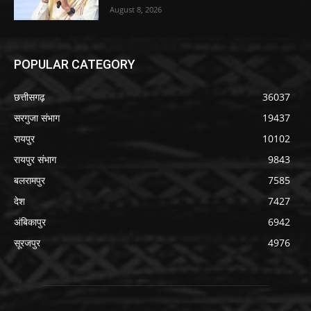
August 8, 2026
POPULAR CATEGORY
छत्तीसगढ़
36037
सरगुजा संभाग
19437
रायपुर
10102
रायपुर संभाग
9843
बलरामपुर
7585
देश
7427
अंबिकापुर
6942
सूरजपुर
4976