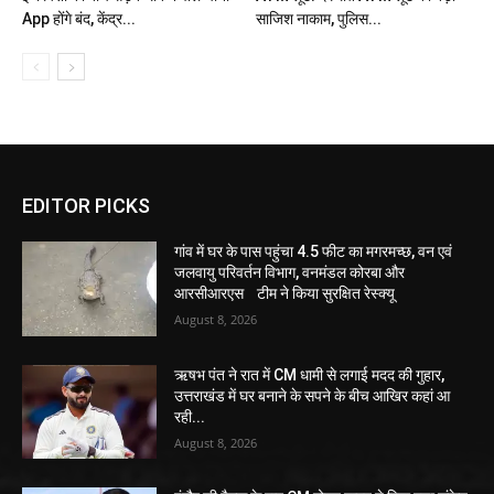
App होंगे बंद, केंद्र...
साजिश नाकाम, पुलिस...
EDITOR PICKS
गांव में घर के पास पहुंचा 4.5 फीट का मगरमच्छ, वन एवं
जलवायु परिवर्तन विभाग, वनमंडल कोरबा और
आरसीआरएस टीम ने किया सुरक्षित रेस्क्यू
August 8, 2026
ऋषभ पंत ने रात में CM धामी से लगाई मदद की गुहार,
उत्तराखंड में घर बनाने के सपने के बीच आखिर कहां आ
रही...
August 8, 2026