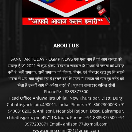
ABOUT US
SANCHAR TODAY - CGMP NEWS एक ऐसा नाम है जो आम जनता की
आवाज़ है जो 2021 से शुरू होकर विश्वनीय समाचार के माध्यम से जनता की आवाज़
बनी है, सही समाचार, सभी समाचार जो निष्पक्ष, निर्भय, एवं निरन्तर रहते हुए निःस्वार्थ
भावना से आप तक पहुँचा रहा है।इतने वर्षो के सफर में आपका जो प्यार एवं स्नेह हमें
मिला है उसकी आगे भी अपेक्षा करते हैं। प्रधान सम्पादक: अनिल सोनी
PhonePe - 8889877500
Head Office Ahluwalia's Bhilai, New Khursipar, Distt. Durg,
Chhattisgarh, pin.490011, India, Phone: +91 8602300003 +91
9406310203 & Anil soni, Near Sbi Rajpur. Disst. Balrampur,
chhattisgarh, pin.497118, India, Phone. +91 8889877500 +91
9977293671 Email- anilsoni77@gmail.com
www.cgmp.co.in2021@gmail.com