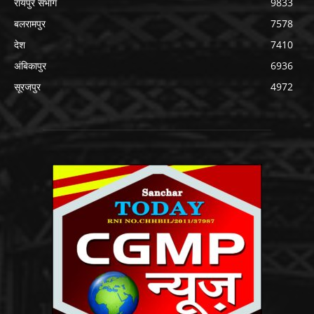
रायपुर संभाग
9833
बलरामपुर
7578
देश
7410
अंबिकापुर
6936
सूरजपुर
4972