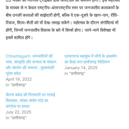
03 नवंबर को नेशनल ट्राइबल डांस फेस्टिवल का समापन होगा। इस महोत्सव
के माध्यम से न केवल राष्ट्रीय-अंतरराष्ट्रीय स्तर पर जनजातीय कलाकारों के
बीच उनकी कलाओं की साझेदारी होगी, बल्कि वे एक-दूसरे के खान-पान, रीति-
रिवाज, शिल्प-शैली को भी देख-समझ सकेंगे। महोत्सव के दौरान संगोष्ठियां भी
होंगी, जिनमें जनजातीय विकास के बारे में विमर्श होगा। जाने-माने विशेषज्ञ भी
इसमें शामिल होंगे।
Chhattisgarh: जनजातियों की
प्रयागराज महाकुंभ में लोगों के आकर्षण
भाषा, संस्कृति और सभ्यता के संरक्षण
का केंद्र बना छत्तीसगढ़ पैवेलियन
और संवर्धन की जरूरत : मुख्यमंत्री
January 14, 2025
भूपेश बघेल
In "छत्तीसगढ़"
April 19, 2022
In "छत्तीसगढ़"
चैतन्य बघेल की गिरफ्तारी पर गरमाई
सियासत, सांसद संतोष पांडे का
कांग्रेस पर हमला
July 22, 2025
In "छत्तीसगढ़"