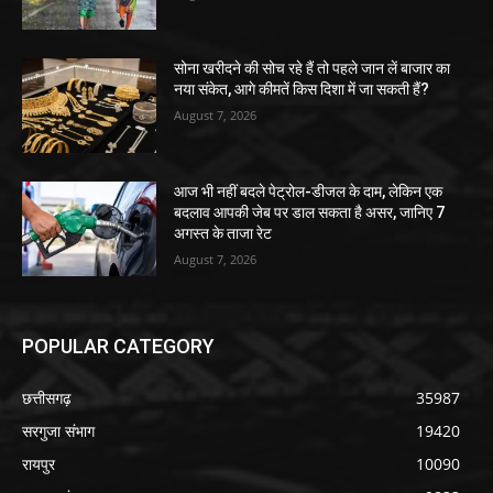
सोना खरीदने की सोच रहे हैं तो पहले जान लें बाजार का
नया संकेत, आगे कीमतें किस दिशा में जा सकती हैं?
August 7, 2026
आज भी नहीं बदले पेट्रोल-डीजल के दाम, लेकिन एक
बदलाव आपकी जेब पर डाल सकता है असर, जानिए 7
अगस्त के ताजा रेट
August 7, 2026
POPULAR CATEGORY
छत्तीसगढ़
35987
सरगुजा संभाग
19420
रायपुर
10090