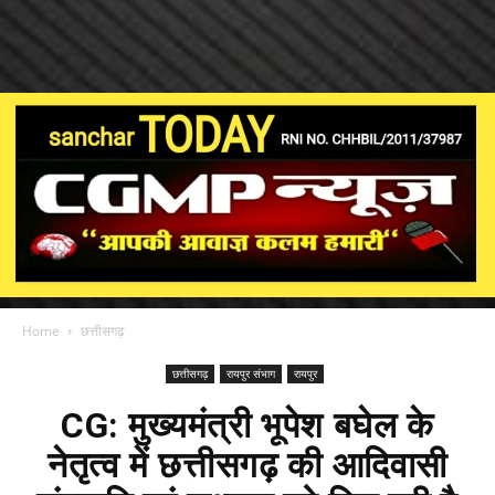
Home
छत्तीसगढ़
छत्तीसगढ़
रायपुर संभाग
रायपुर
CG: मुख्यमंत्री भूपेश बघेल के
नेतृत्व में छत्तीसगढ़ की आदिवासी