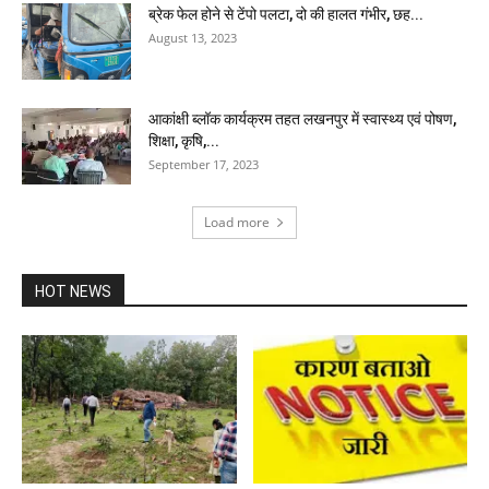
ब्रेक फेल होने से टेंपो पलटा, दो की हालत गंभीर, छह...
August 13, 2023
आकांक्षी ब्लॉक कार्यक्रम तहत लखनपुर में स्वास्थ्य एवं पोषण,
शिक्षा, कृषि,...
September 17, 2023
Load more
HOT NEWS