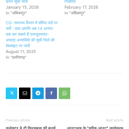
चयन सूची जारी
निर्धारित
January 15, 2026
February 17, 2026
In "अंबिकापुर"
In "अंबिकापुर"
CG: स्वास्थ्य विभाग में संविदा पदों पर
भर्ती : दावा आपत्ति अब 14 अगस्त
तक कर सकते हैं प्रस्तुतपात्र-
अपात्र अभ्यर्थियों की सूची जिले की
वेबसाइट पर जारी
August 11, 2025
In "छत्तीसगढ़"
Previous article
Next article
कलेक्टर ने दी क्रिसमस की बधाई
आउटलुक के ’’स्पीक आउट’’ कार्यक्रम