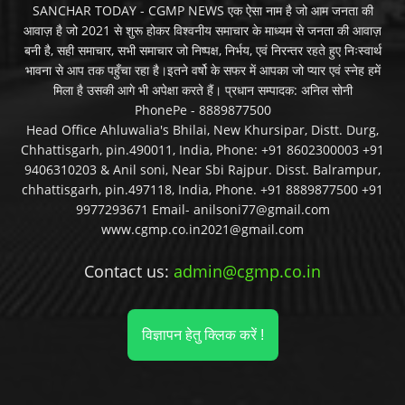
SANCHAR TODAY - CGMP NEWS एक ऐसा नाम है जो आम जनता की
आवाज़ है जो 2021 से शुरू होकर विश्वनीय समाचार के माध्यम से जनता की आवाज़
बनी है, सही समाचार, सभी समाचार जो निष्पक्ष, निर्भय, एवं निरन्तर रहते हुए निःस्वार्थ
भावना से आप तक पहुँचा रहा है।इतने वर्षो के सफर में आपका जो प्यार एवं स्नेह हमें
मिला है उसकी आगे भी अपेक्षा करते हैं। प्रधान सम्पादक: अनिल सोनी
PhonePe - 8889877500
Head Office Ahluwalia's Bhilai, New Khursipar, Distt. Durg,
Chhattisgarh, pin.490011, India, Phone: +91 8602300003 +91
9406310203 & Anil soni, Near Sbi Rajpur. Disst. Balrampur,
chhattisgarh, pin.497118, India, Phone. +91 8889877500 +91
9977293671 Email- anilsoni77@gmail.com
www.cgmp.co.in2021@gmail.com
Contact us:
admin@cgmp.co.in
विज्ञापन हेतु क्लिक करें !