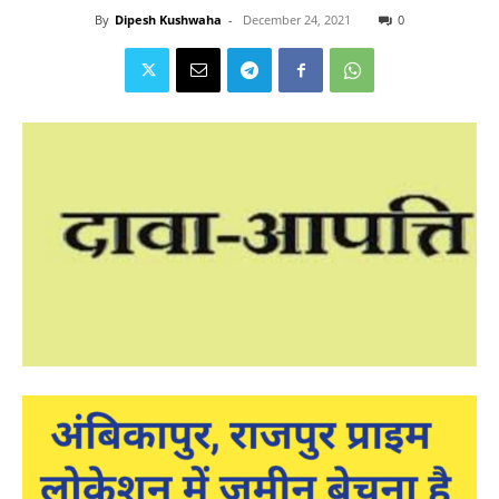
By
Dipesh Kushwaha
-
December 24, 2021
0