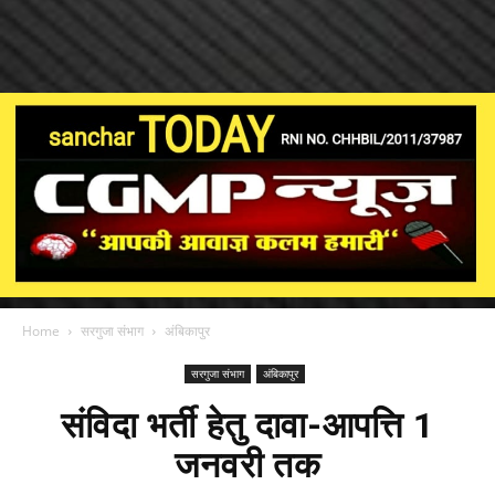
Home
सरगुजा संभाग
अंबिकापुर
सरगुजा संभाग
अंबिकापुर
संविदा भर्ती हेतु दावा-आपत्ति 1
जनवरी तक