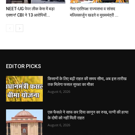
NEET-UG पेपर लीक केस में बड़ा
नेता प्रतिपक्ष राज्यसभा व सांसद
एक्शन! CBI ने 13 आरोपियों...
मल्लिकार्जुन खडग़े व मुख्यमंत्री ...
EDITOR PICKS
किसानों के लिए बढ़ी राहत की समय सीमा, अब इस तारीख
तक मिलेगा फसल सुरक्षा का मौका
August 6, 2026
एक फैसले ने साफ कर दिया कानून का रुख, पत्नी की हत्या
के दोषी को नहीं मिली राहत
August 6, 2026