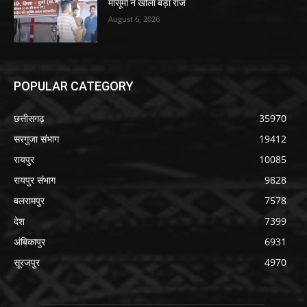
मासूमों ने खोला बड़ा राज
August 6, 2026
POPULAR CATEGORY
छत्तीसगढ़
35970
सरगुजा संभाग
19412
रायपुर
10085
रायपुर संभाग
9828
बलरामपुर
7578
देश
7399
अंबिकापुर
6931
सूरजपुर
4970