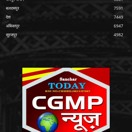
बलरामपुर
7591
देश
7449
अंबिकापुर
6947
सूरजपुर
4982