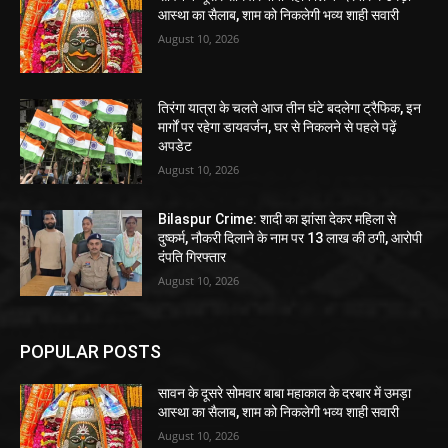
आस्था का सैलाब, शाम को निकलेगी भव्य शाही सवारी
August 10, 2026
तिरंगा यात्रा के चलते आज तीन घंटे बदलेगा ट्रैफिक, इन
मार्गों पर रहेगा डायवर्जन, घर से निकलने से पहले पढ़ें
अपडेट
August 10, 2026
Bilaspur Crime: शादी का झांसा देकर महिला से
दुष्कर्म, नौकरी दिलाने के नाम पर 13 लाख की ठगी, आरोपी
दंपति गिरफ्तार
August 10, 2026
POPULAR POSTS
सावन के दूसरे सोमवार बाबा महाकाल के दरबार में उमड़ा
आस्था का सैलाब, शाम को निकलेगी भव्य शाही सवारी
August 10, 2026