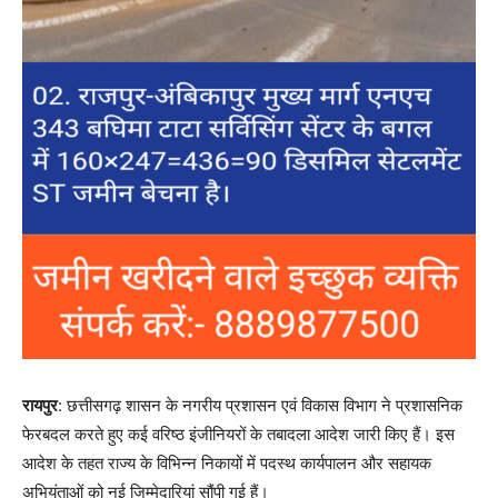
रायपुर
: छत्तीसगढ़ शासन के नगरीय प्रशासन एवं विकास विभाग ने प्रशासनिक
फेरबदल करते हुए कई वरिष्ठ इंजीनियरों के तबादला आदेश जारी किए हैं। इस
आदेश के तहत राज्य के विभिन्न निकायों में पदस्थ कार्यपालन और सहायक
अभियंताओं को नई जिम्मेदारियां सौंपी गई हैं।