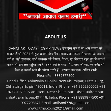
ABOUT US
SANCHAR TODAY - CGMP NEWS एक ऐसा नाम है जो आम जनता की
आवाज़ है जो 2021 से शुरू होकर विश्वनीय समाचार के माध्यम से जनता की आवाज़
बनी है, सही समाचार, सभी समाचार जो निष्पक्ष, निर्भय, एवं निरन्तर रहते हुए निःस्वार्थ
भावना से आप तक पहुँचा रहा है।इतने वर्षो के सफर में आपका जो प्यार एवं स्नेह हमें
मिला है उसकी आगे भी अपेक्षा करते हैं। प्रधान सम्पादक: अनिल सोनी
PhonePe - 8889877500
Head Office Ahluwalia's Bhilai, New Khursipar, Distt. Durg,
Chhattisgarh, pin.490011, India, Phone: +91 8602300003 +91
9406310203 & Anil soni, Near Sbi Rajpur. Disst. Balrampur,
chhattisgarh, pin.497118, India, Phone. +91 8889877500 +91
9977293671 Email- anilsoni77@gmail.com
www.cgmp.co.in2021@gmail.com