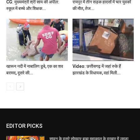
CG: मुख्यमंत्री श्री साय की अपील:
रायपुर में तीन सड़क हादसों में चार युवकों
स्कूल में बच्चे और शिक्षक...
की मौत, तेज...
खारून नदी में नाबालिग डूबे, एक का शव
Video: छत्तीसगढ़ में जहां रुके हैं
बरामद, दूसरे की...
झारखंड के विधायक, वहां मिली...
EDITOR PICKS
सावन के दूसरे सोमवार बाबा महाकाल के दरबार में उमड़ा