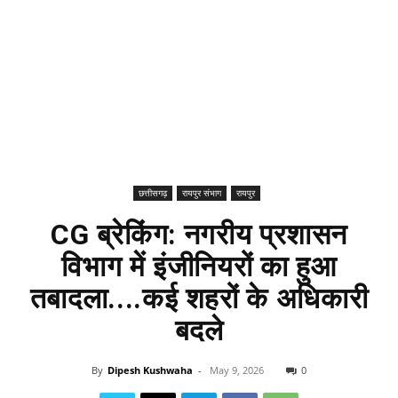
छत्तीसगढ़
रायपुर संभाग
रायपुर
CG ब्रेकिंग: नगरीय प्रशासन
विभाग में इंजीनियरों का हुआ
तबादला....कई शहरों के अधिकारी
बदले
By
Dipesh Kushwaha
-
May 9, 2026
0