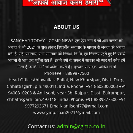
ABOUT US
SANCHAR TODAY - CGMP NEWS एक ऐसा नाम है जो आम जनता की
आवाज़ है जो 2021 से शुरू होकर विश्वनीय समाचार के माध्यम से जनता की आवाज़
बनी है, सही समाचार, सभी समाचार जो निष्पक्ष, निर्भय, एवं निरन्तर रहते हुए निःस्वार्थ
भावना से आप तक पहुँचा रहा है।इतने वर्षो के सफर में आपका जो प्यार एवं स्नेह हमें
मिला है उसकी आगे भी अपेक्षा करते हैं। प्रधान सम्पादक: अनिल सोनी
PhonePe - 8889877500
Head Office Ahluwalia's Bhilai, New Khursipar, Distt. Durg,
Chhattisgarh, pin.490011, India, Phone: +91 8602300003 +91
9406310203 & Anil soni, Near Sbi Rajpur. Disst. Balrampur,
chhattisgarh, pin.497118, India, Phone. +91 8889877500 +91
9977293671 Email- anilsoni77@gmail.com
www.cgmp.co.in2021@gmail.com
Contact us:
admin@cgmp.co.in