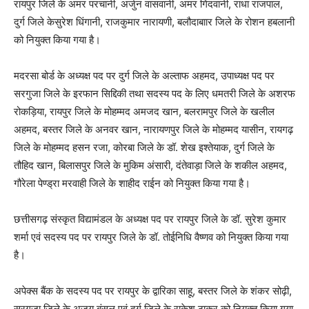
रायपुर जिले के अमर परचानी, अर्जुन वासवानी, अमर गिदवानी, राधा राजपाल,
दुर्ग जिले केसुरेश धिंगानी, राजकुमार नारायणी, बलौदाबाार जिले के रोशन हबलानी
को नियुक्त किया गया है।
मदरसा बोर्ड के अध्यक्ष पद पर दुर्ग जिले के अल्ताफ अहमद, उपाध्यक्ष पद पर
सरगुजा जिले के इरफान सिद्दिकी तथा सदस्य पद के लिए धमतरी जिले के अशरफ
रोकड़िया, रायपुर जिले के मोहम्मद अमजद खान, बलरामपुर जिले के खलील
अहमद, बस्तर जिले के अनवर खान, नारायणपुर जिले के मोहम्मद यासीन, रायगढ़
जिले के मोहम्मद हसन रजा, कोरबा जिले के डॉ. शेख इश्तेयाक, दुर्ग जिले के
तौहिद खान, बिलासपुर जिले के मुकिम अंसारी, दंतेवाड़ा जिले के शकील अहमद,
गौरेला पेण्ड्रा मरवाही जिले के शाहीद राईन को नियुक्त किया गया है।
छत्तीसगढ़ संस्कृत विद्यामंडल के अध्यक्ष पद पर रायपुर जिले के डॉ. सुरेश कुमार
शर्मा एवं सदस्य पद पर रायपुर जिले के डॉ. तोईनिधि वैष्णव को नियुक्त किया गया
है।
अपेक्स बैंक के सदस्य पद पर रायपुर के द्वारिका साहू, बस्तर जिले के शंकर सोढ़ी,
सरगुजा जिले के अजय बंसल एवं दुर्ग जिले के राकेश ठाकुर को नियुक्त किया गया