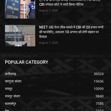
CBI स्पेशल कोर्ट ने जारी किया नोटिस
August 7, 2026
NEET UG पेपर लीक मामले में CBI की 20 हजार पन्नों
की चार्जशीट, अदालत 10 अगस्त को लेगी संज्ञान पर
फैसला
August 7, 2026
POPULAR CATEGORY
छत्तीसगढ़
36024
सरगुजा संभाग
19436
रायपुर
10099
रायपुर संभाग
9840
बलरामपुर
7585
देश
7419