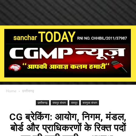
Home
छत्तीसगढ़
छत्तीसगढ़
रायपुर संभाग
रायपुर
सरगुजा संभाग
CG ब्रेकिंग: आयोग, निगम, मंडल,
बोर्ड और प्राधिकरणों के रिक्त पदों