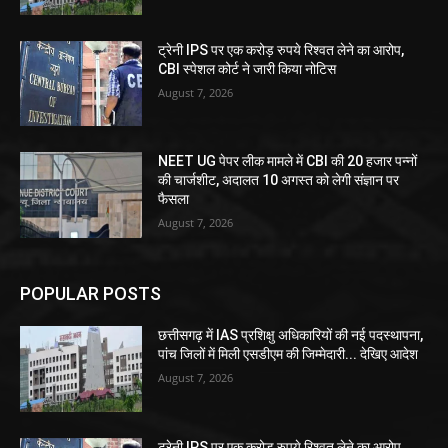
ट्रेनी IPS पर एक करोड़ रुपये रिश्वत लेने का आरोप,
CBI स्पेशल कोर्ट ने जारी किया नोटिस
August 7, 2026
NEET UG पेपर लीक मामले में CBI की 20 हजार पन्नों
की चार्जशीट, अदालत 10 अगस्त को लेगी संज्ञान पर
फैसला
August 7, 2026
POPULAR POSTS
छत्तीसगढ़ में IAS प्रशिक्षु अधिकारियों की नई पदस्थापना,
पांच जिलों में मिली एसडीएम की जिम्मेदारी... देखिए आदेश
August 7, 2026
ट्रेनी IPS पर एक करोड़ रुपये रिश्वत लेने का आरोप,