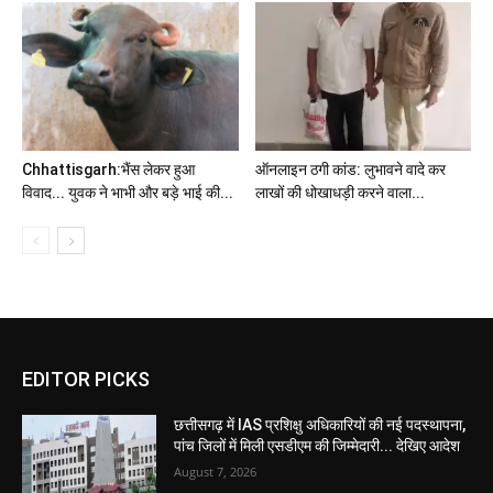
Chhattisgarh:भैंस लेकर हुआ
ऑनलाइन ठगी कांड: लुभावने वादे कर
विवाद... युवक ने भाभी और बड़े भाई की...
लाखों की धोखाधड़ी करने वाला...
EDITOR PICKS
छत्तीसगढ़ में IAS प्रशिक्षु अधिकारियों की नई पदस्थापना,
पांच जिलों में मिली एसडीएम की जिम्मेदारी... देखिए आदेश
August 7, 2026