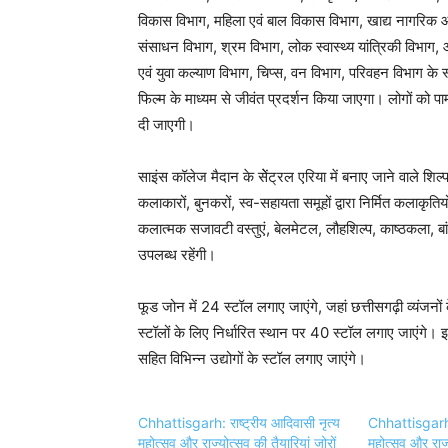
विकास विभाग, महिला एवं बाल विकास विभाग, खाद्य नागरिक आपू
संसाधन विभाग, श्रम विभाग, लोक स्वास्थ्य यांत्रिकी विभाग
एवं युवा कल्याण विभाग, चिप्स, वन विभाग, परिवहन विभाग के स्
फिल्म के माध्यम से जीवंत प्रदर्शन किया जाएगा। लोगों को प
दी जाएगी।
साइंस कॉलेज मैदान के सेेंट्रल एरिया में बनाए जाने वाले शिल्प
कलाकारों, बुनकरों, स्व-सहायता समूहों द्वारा निर्मित कलाकृत
कलात्मक सजावटी वस्तुएं, बेलमेटल, लौहशिल्प, काष्ठकला, बां
उपलब्ध रहेंगी।
फूड जोन में 24 स्टॉल लगाए जाएंगे, जहां छत्तीसगढ़ी व्यंजनों 
स्टॉलों के लिए निर्धारित स्थान पर 40 स्टॉल लगाए जाएंगे।
सहित विभिन्न उद्योगों के स्टॉल लगाए जाएंगे।
Chhattisgarh: राष्ट्रीय आदिवासी नृत्य
Chhattisgarh: 
महोत्सव और राज्योत्सव की तैयारियां जोरों
महोत्सव और राज्