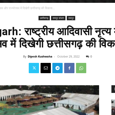
सव और राज्योत्सव में दिखेगी छत्तीसगढ़ की विकास...
छत्तीसगढ़
रायपुर संभाग
रायपुर
rh: राष्ट्रीय आदिवासी नृत्य
्सव में दिखेगी छत्तीसगढ़ की वि
By
Dipesh Kushwaha
-
October 29, 2022
0