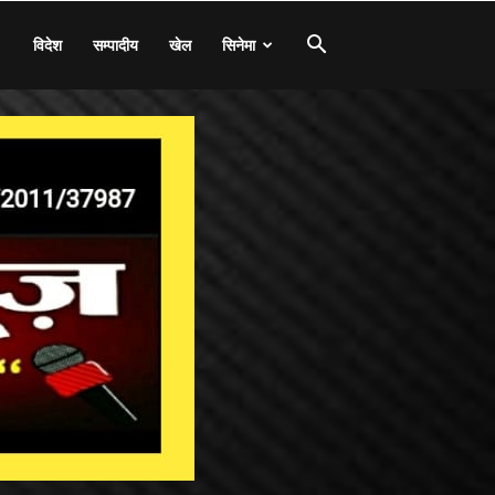
विदेश
सम्पादीय
खेल
सिनेमा