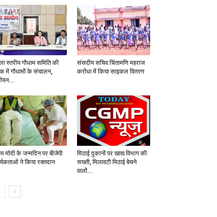
ला स्तरीय गौधाम समिति की
संसदीय सचिव चिंतामणि महराज
क में गौधामों के संचालन,
करोंधा में किया साइकल वितरण
जीयन...
एम मोदी के जन्मदिन पर बीजेपी
मिठाई दुकानों पर खाद्य विभाग की
र्यकताओं ने किया रक्तदान
सख्ती, मिलावटी मिठाई बेचने
वालों...