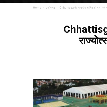
Home
छत्तीसगढ़
Chhattisgarh: राष्ट्रीय आदिवासी नृत्य महोत्
Chhattisga
राज्योत