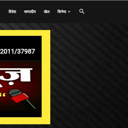
विदेश
सम्पादीय
खेल
सिनेमा