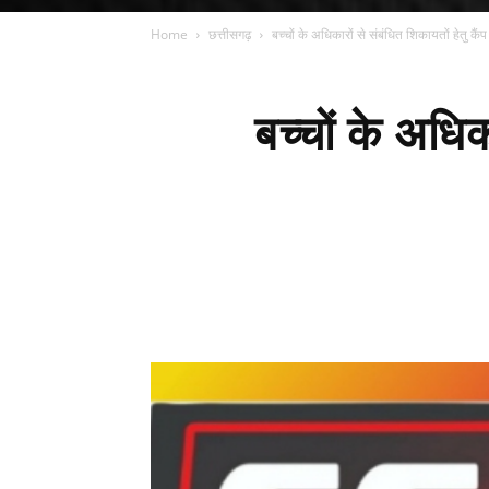
Home
छत्तीसगढ़
बच्चों के अधिकारों से संबंधित शिकायतों हेतु क
बच्चों के अधि