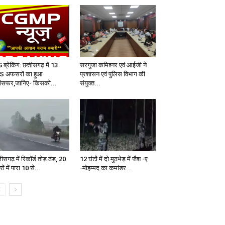
ब्रेकिंग: छत्तीसगढ़ में 13
सरगुजा कमिश्नर एवं आईजी ने
S अफसरों का हुआ
प्रशासन एवं पुलिस विभाग की
रांसफर,जानिए- किसको...
संयुक्त...
तीसगढ़ में रिकॉर्ड तोड़ ठंड, 20
12 घंटों में दो मुठभेड़ में जैश -ए
ों में पारा 10 से...
-मोहम्मद का कमांडर...