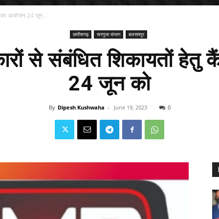
ैंप का आयोजन 24 जून...
छत्तीसगढ़
सरगुजा संभाग
बलरामपुर
कारों से संबंधित शिकायतों हेतु
24 जून को
By
Dipesh Kushwaha
-
June 19, 2023
0