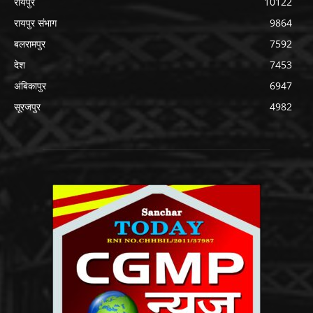
रायपुर
10122
रायपुर संभाग
9864
बलरामपुर
7592
देश
7453
अंबिकापुर
6947
सूरजपुर
4982