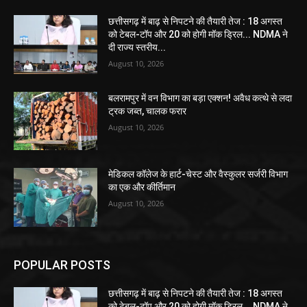
छत्तीसगढ़ में बाढ़ से निपटने की तैयारी तेज : 18 अगस्त
को टेबल-टॉप और 20 को होगी मॉक ड्रिल... NDMA ने
दी राज्य स्तरीय...
August 10, 2026
बलरामपुर में वन विभाग का बड़ा एक्शन! अवैध कत्थे से लदा
ट्रक जब्त, चालक फरार
August 10, 2026
मेडिकल कॉलेज के हार्ट-चेस्ट और वैस्कुलर सर्जरी विभाग
का एक और कीर्तिमान
August 10, 2026
POPULAR POSTS
छत्तीसगढ़ में बाढ़ से निपटने की तैयारी तेज : 18 अगस्त
को टेबल-टॉप और 20 को होगी मॉक ड्रिल... NDMA ने