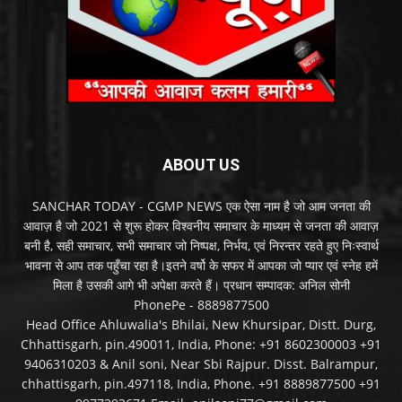
ABOUT US
SANCHAR TODAY - CGMP NEWS एक ऐसा नाम है जो आम जनता की
आवाज़ है जो 2021 से शुरू होकर विश्वनीय समाचार के माध्यम से जनता की आवाज़
बनी है, सही समाचार, सभी समाचार जो निष्पक्ष, निर्भय, एवं निरन्तर रहते हुए निःस्वार्थ
भावना से आप तक पहुँचा रहा है।इतने वर्षो के सफर में आपका जो प्यार एवं स्नेह हमें
मिला है उसकी आगे भी अपेक्षा करते हैं। प्रधान सम्पादक: अनिल सोनी
PhonePe - 8889877500
Head Office Ahluwalia's Bhilai, New Khursipar, Distt. Durg,
Chhattisgarh, pin.490011, India, Phone: +91 8602300003 +91
9406310203 & Anil soni, Near Sbi Rajpur. Disst. Balrampur,
chhattisgarh, pin.497118, India, Phone. +91 8889877500 +91