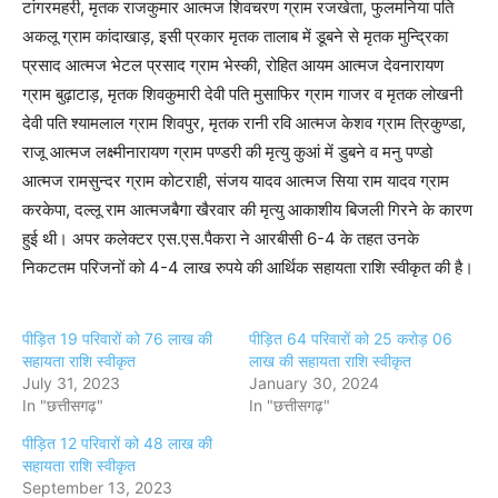
टांगरमहरी, मृतक राजकुमार आत्मज शिवचरण ग्राम रजखेता, फुलमनिया पति
अकलू ग्राम कांदाखाड़, इसी प्रकार मृतक तालाब में डूबने से मृतक मुन्द्रिका
प्रसाद आत्मज भेटल प्रसाद ग्राम भेस्की, रोहित आयम आत्मज देवनारायण
ग्राम बुढ़ाटाड़, मृतक शिवकुमारी देवी पति मुसाफिर ग्राम गाजर व मृतक लोखनी
देवी पति श्यामलाल ग्राम शिवपुर, मृतक रानी रवि आत्मज केशव ग्राम त्रिकुण्डा,
राजू आत्मज लक्ष्मीनारायण ग्राम पण्डरी की मृत्यु कुआं में डुबने व मनु पण्डो
आत्मज रामसुन्दर ग्राम कोटराही, संजय यादव आत्मज सिया राम यादव ग्राम
करकेपा, दल्लू राम आत्मजबैगा खैरवार की मृत्यु आकाशीय बिजली गिरने के कारण
हुई थी। अपर कलेक्टर एस.एस.पैकरा ने आरबीसी 6-4 के तहत उनके
निकटतम परिजनों को 4-4 लाख रुपये की आर्थिक सहायता राशि स्वीकृत की है।
पीड़ित 19 परिवारों को 76 लाख की
पीड़ित 64 परिवारों को 25 करोड़ 06
सहायता राशि स्वीकृत
लाख की सहायता राशि स्वीकृत
July 31, 2023
January 30, 2024
In "छत्तीसगढ़"
In "छत्तीसगढ़"
पीड़ित 12 परिवारों को 48 लाख की
सहायता राशि स्वीकृत
September 13, 2023