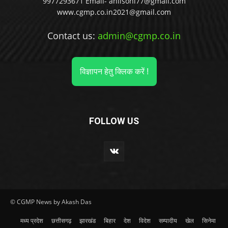
9977293671 Email- anilsoni77@gmail.com
www.cgmp.co.in2021@gmail.com
Contact us:
admin@cgmp.co.in
विज्ञापन हेतु क्लिक करें !
FOLLOW US
© CGMP News by Akash Das
मध्य प्रदेश
छत्तीसगढ़
झारखंड
बिहार
देश
विदेश
सम्पादीय
खेल
सिनेमा