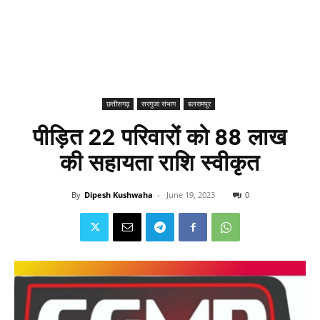
छत्तीसगढ़
सरगुजा संभाग
बलरामपुर
पीड़ित 22 परिवारों को 88 लाख
की सहायता राशि स्वीकृत
By
Dipesh Kushwaha
-
June 19, 2023
0