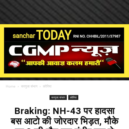
Home
सरगुजा संभाग
कोरिया
सरगुजा संभाग
कोरिया
Braking: NH-43 पर हादसा
बस आटो की जोरदार भिड़त, मौके