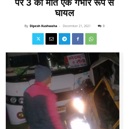
पर 3 की मौत एक गंभीर रूप से
घायल
By
Dipesh Kushwaha
-
December 21, 2021
0