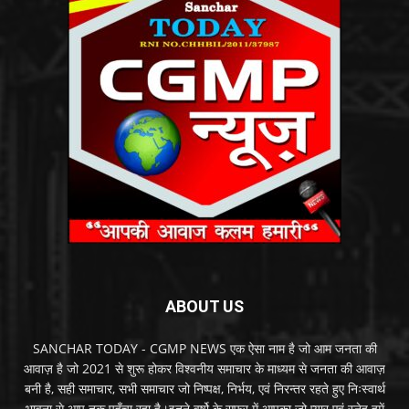
ABOUT US
SANCHAR TODAY - CGMP NEWS एक ऐसा नाम है जो आम जनता की
आवाज़ है जो 2021 से शुरू होकर विश्वनीय समाचार के माध्यम से जनता की आवाज़
बनी है, सही समाचार, सभी समाचार जो निष्पक्ष, निर्भय, एवं निरन्तर रहते हुए निःस्वार्थ
भावना से आप तक पहुँचा रहा है।इतने वर्षो के सफर में आपका जो प्यार एवं स्नेह हमें