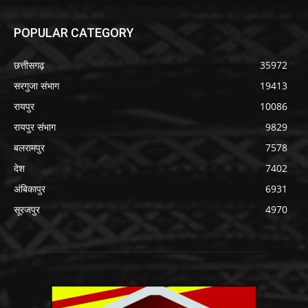
POPULAR CATEGORY
छत्तीसगढ़
35972
सरगुजा संभाग
19413
रायपुर
10086
रायपुर संभाग
9829
बलरामपुर
7578
देश
7402
अंबिकापुर
6931
सूरजपुर
4970