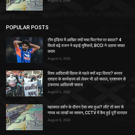
August 6, 2026
POPULAR POSTS
टीम इंडिया में आखिर क्यों मचा फिटनेस पर बवाल? 4
किलो बढ़े वजन ने बढ़ाई मुश्किलें, BCCI ने उठाया सख्त
कदम
August 6, 2026
विश्व आदिवासी दिवस से पहले क्यों बढ़ा विवाद? बस्तर
दशहरा के कार्यक्रम को लेकर भी उठे सवाल, प्रशासन से
टकराया आदिवासी समाज
August 6, 2026
महाकाल दर्शन के दौरान ऐसा क्या हुआ? लौटे तो कार से
गायब था लाखों का सामान, CCTV में कैद हुई पूरी वारदात
August 6, 2026