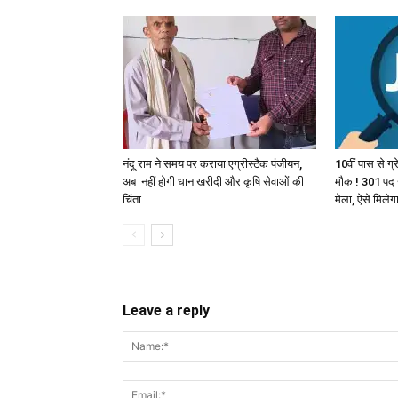
नंदू राम ने समय पर कराया एग्रीस्टैक पंजीयन,
10वीं पास से ग
अब नहीं होगी धान खरीदी और कृषि सेवाओं की
मौका! 301 पद 
चिंता
मेला, ऐसे मिले
Leave a reply