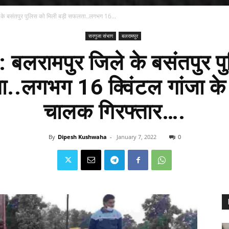
 के बसंतपुर पुलिस को मिली बड़ी सफलता..लगभग 16...
सरगुजा संभाग
बलरामपुर
 बलरामपुर जिले के बसंतपुर प
..लगभग 16 क्विंटल गांजा क
चालक गिरफ्तार….
By
Dipesh Kushwaha
-
January 7, 2022
0