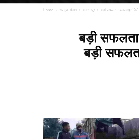
Home
सरगुजा संभाग
बलरामपुर
बड़ी सफलता: बलरामपुर जिले
बड़ी सफलता:
बड़ी सफलता