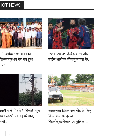
HOT NEWS
समी ब्लॉक स्तरीय FLN
PSL 2026: डेविड वार्नर और
रशिक्षण प्रथम बैच का हुआ
मोईन अली के बीच मुकाबले के...
ापन
साती पानी गिरते ही बिजली गुल
स्वतंत्रता दिवस समारोह के लिए
नभर उपभोक्ता रहे परेशान,
किया गया फाईनल
जली...
रिहर्सल,कलेक्टर एवं पुलिस...