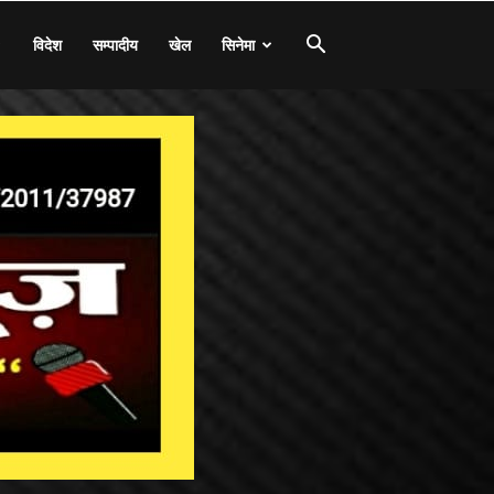
विदेश
सम्पादीय
खेल
सिनेमा