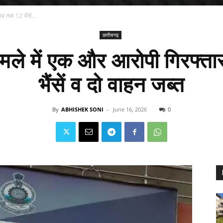
ब तक 12 भैंसें...
छत्तीसगढ़
ामले में एक और आरोपी गिरफ्
भैंसें व दो वाहन जब्त
By
ABHISHEK SONI
-
June 16, 2026
0