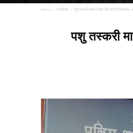
Home
छत्तीसगढ़
पशु तस्करी मामले में एक और आरोपी गिरफ्तार, अ
पशु तस्करी म