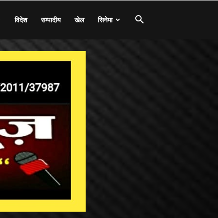
विदेश
सम्पादीय
खेल
सिनेमा