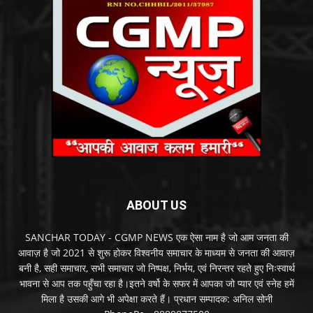
ABOUT US
SANCHAR TODAY - CGMP NEWS एक ऐसा नाम है जो आम जनता की
आवाज़ है जो 2021 से शुरू होकर विश्वनीय समाचार के माध्यम से जनता की आवाज़
बनी है, सही समाचार, सभी समाचार जो निष्पक्ष, निर्भय, एवं निरन्तर रहते हुए निःस्वार्थ
भावना से आप तक पहुँचा रहा है।इतने वर्षो के सफर में आपका जो प्यार एवं स्नेह हमें
मिला है उसकी आगे भी अपेक्षा करते हैं। प्रधान सम्पादक: अनिल सोनी