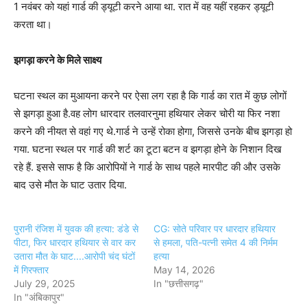
1 नवंबर को यहां गार्ड की ड्यूटी करने आया था. रात में वह यहीं रहकर ड्यूटी
करता था।
झगड़ा करने के मिले साक्ष्य
घटना स्थल का मुआयना करने पर ऐसा लग रहा है कि गार्ड का रात में कुछ लोगों
से झगड़ा हुआ है.वह लोग धारदार तलवारनुमा हथियार लेकर चोरी या फिर नशा
करने की नीयत से वहां गए थे.गार्ड ने उन्हें रोका होगा, जिससे उनके बीच झगड़ा हो
गया. घटना स्थल पर गार्ड की शर्ट का टूटा बटन व झगड़ा होने के निशान दिख
रहे हैं. इससे साफ है कि आरोपियों ने गार्ड के साथ पहले मारपीट की और उसके
बाद उसे मौत के घाट उतार दिया.
पुरानी रंजिश में युवक की हत्या: डंडे से
CG: सोते परिवार पर धारदार हथियार
पीटा, फिर धारदार हथियार से वार कर
से हमला, पति-पत्नी समेत 4 की निर्मम
उतारा मौत के घाट....आरोपी चंद घंटों
हत्या
में गिरफ्तार
May 14, 2026
July 29, 2025
In "छत्तीसगढ़"
In "अंबिकापुर"