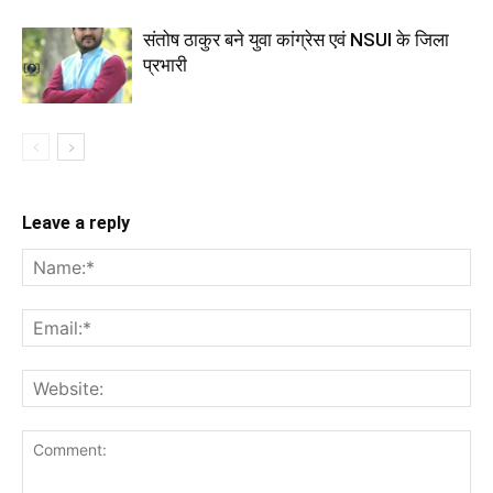
संतोष ठाकुर बने युवा कांग्रेस एवं NSUI के जिला
प्रभारी
Leave a reply