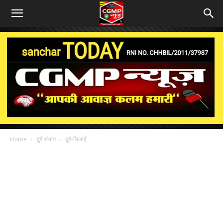
Home
दुर्ग संभाग
दुर्ग-भिलाई