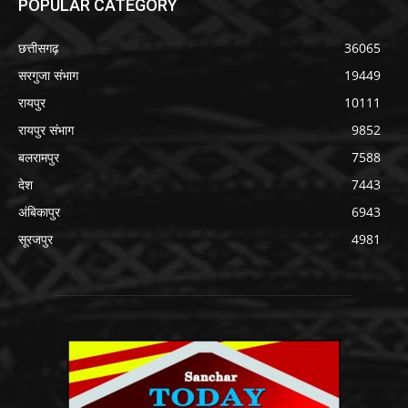
POPULAR CATEGORY
छत्तीसगढ़
36065
सरगुजा संभाग
19449
रायपुर
10111
रायपुर संभाग
9852
बलरामपुर
7588
देश
7443
अंबिकापुर
6943
सूरजपुर
4981