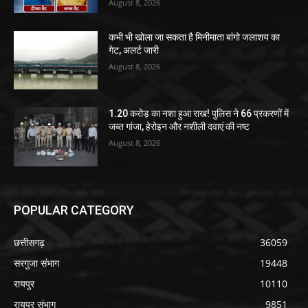
August 8, 2026
कभी भी खोला जा सकता है मिनीमाता बांगो जलाशय का
गेट, अलर्ट जारी
August 8, 2026
1.20 करोड़ का नशा हुआ राख! पुलिस ने 66 प्रकरणों में
जब्त गांजा, हेरोइन और नशीली दवाएं की नष्ट
August 8, 2026
POPULAR CATEGORY
छत्तीसगढ़
36059
सरगुजा संभाग
19448
रायपुर
10110
रायपुर संभाग
9851