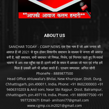
ABOUT US
SANCHAR TODAY - CGMP NEWS एक ऐसा नाम है जो आम जनता की
आवाज़ है जो 2021 से शुरू होकर विश्वनीय समाचार के माध्यम से जनता की आवाज़
बनी है, सही समाचार, सभी समाचार जो निष्पक्ष, निर्भय, एवं निरन्तर रहते हुए निःस्वार्थ
भावना से आप तक पहुँचा रहा है।इतने वर्षो के सफर में आपका जो प्यार एवं स्नेह हमें
मिला है उसकी आगे भी अपेक्षा करते हैं। प्रधान सम्पादक: अनिल सोनी
PhonePe - 8889877500
Head Office Ahluwalia's Bhilai, New Khursipar, Distt. Durg,
Chhattisgarh, pin.490011, India, Phone: +91 8602300003 +91
9406310203 & Anil soni, Near Sbi Rajpur. Disst. Balrampur,
chhattisgarh, pin.497118, India, Phone. +91 8889877500 +91
9977293671 Email- anilsoni77@gmail.com
www.cgmp.co.in2021@gmail.com