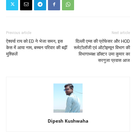
Previous article
Next article
ऐश्‍वर्या राय को ED ने भेजा समन, इस
दिल्ली एम्स की प्रोफेसर और HOD
केस में आया नाम, बच्चन परिवार की बढ़ीं
रूमेटोलॉजी एवं ऑटोइम्यून विभाग की
मुश्किलें
विभागाध्यक्ष डॉक्टर उमा कुमार का
सरगुजा प्रवास आज
Dipesh Kushwaha