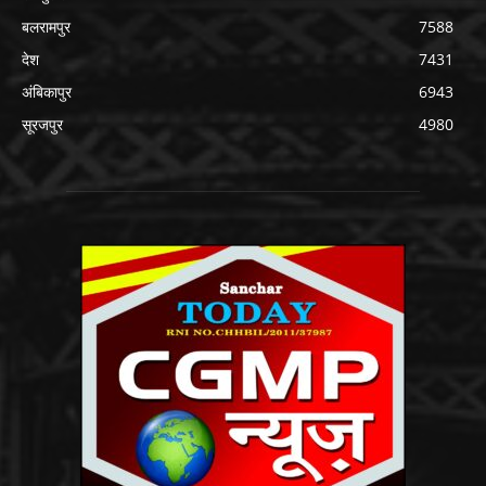
बलरामपुर
7588
देश
7431
अंबिकापुर
6943
सूरजपुर
4980