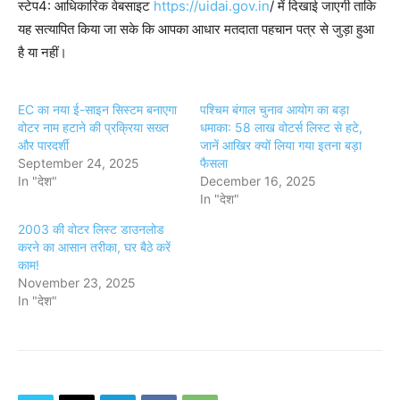
स्टेप4: आधिकारिक वेबसाइट
https://uidai.gov.in
/ में दिखाई जाएगी ताकि
यह सत्यापित किया जा सके कि आपका आधार मतदाता पहचान पत्र से जुड़ा हुआ
है या नहीं।
EC का नया ई-साइन सिस्टम बनाएगा
पश्चिम बंगाल चुनाव आयोग का बड़ा
वोटर नाम हटाने की प्रक्रिया सख्त
धमाका: 58 लाख वोटर्स लिस्ट से हटे,
और पारदर्शी
जानें आखिर क्यों लिया गया इतना बड़ा
September 24, 2025
फैसला
In "देश"
December 16, 2025
In "देश"
2003 की वोटर लिस्ट डाउनलोड
करने का आसान तरीका, घर बैठे करें
काम!
November 23, 2025
In "देश"