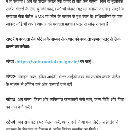
में हो सकेगा। अब वह शख्स केवल एक जगह ही वोट कर पाएगा।बिल के मुताबिक
सर्विस वोटर्स के लिए चुनावी कानून को भी जेंडर न्यूट्रल बनाया जाएगा। राष्ट्रीय
मतदाता सेवा पोर्टल SMS या फोन के माध्यम से बूथ स्तर के अधिकारियों के पास
जाकर कोई भी अपने आधार को मतदाता पहचान पत्र से जोड़ सकता है।
राष्ट्रीय मतदाता सेवा पोर्टल के माध्यम से आधार को मतदाता पहचान पत्र से लिंक
करने का तरीका:
स्टेप1:
https://voterportal.eci.gov.in/
पर जाएं
।
स्टेप2
: मोबाइल नंबर, ईमेल आईडी, वोटर आईडी नंबर का उपयोग करके पोर्टल
के माध्यम से लॉगिन करें और पासवर्ड दर्ज करें।
स्टेप3
: अब राज्य, जिला और व्यक्तिगत जानकारी जैसे नाम, जन्म तिथि और पिता
का नाम दर्ज करें।
स्टेप4
: अब सर्च बटन पर क्लिक करें, अगर दर्ज किया गया डिटेल सही ढंग से
सरकार के डेटाबेस से मिलता है, ताकि डिटेल स्क्रीन पर दिखे।