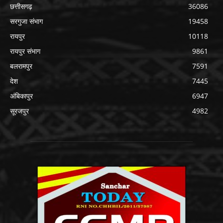
छत्तीसगढ़
36086
सरगुजा संभाग
19458
रायपुर
10118
रायपुर संभाग
9861
बलरामपुर
7591
देश
7445
अंबिकापुर
6947
सूरजपुर
4982