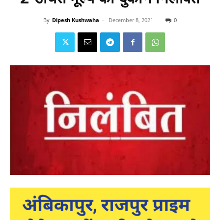
By
Dipesh Kushwaha
-
December 8, 2021
0