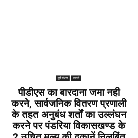
दुर्ग संभाग
कवर्धा
पीडीएस का बारदाना जमा नही
करने, सार्वजनिक वितरण प्रणाली
के तहत अनुबंध शर्तों का उल्लंघन
करने पर पंडरिया विकासखण्ड के
2 उचित मूल्य की दुकानें निलबिंत