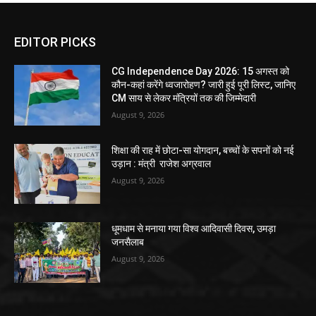
EDITOR PICKS
CG Independence Day 2026: 15 अगस्त को
कौन-कहां करेंगे ध्वजारोहण? जारी हुई पूरी लिस्ट, जानिए
CM साय से लेकर मंत्रियों तक की जिम्मेदारी
August 9, 2026
शिक्षा की राह में छोटा-सा योगदान, बच्चों के सपनों को नई
उड़ान : मंत्री राजेश अग्रवाल
August 9, 2026
धूमधाम से मनाया गया विश्व आदिवासी दिवस, उमड़ा
जनसैलाब
August 9, 2026