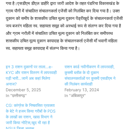
गया है।एसडीएम डीएल डाहीरे द्वारा जारी आदेश के तहत पंडरिया विकासखंड के
ग्राम पौनी में संचालित संचालनकर्ता एजेंसी को निलंबित कर दिया गया है। उक्त
दुकान को समीप के शासकीय उचित मूल्य दुकान पेंड्रीखुर्द के संचालनकर्ता एजेंसी
जय बजरंग महिला स्व. सहायता समूह को अस्थाई रूप से संलग्न कर दिया गया है
और ग्राम नरौली में संचालित उचित मूल्य दुकान को निलंबित कर समीपस्थ
शासकीय उचित मूल्य दुकान कापादाह के संचालनकर्ता एजेंसी माँ भवानी महिला
स्व. सहायता समूह कापादाह में संलग्न किया गया है।
इन 3 राशन दुकानों पर ताला…e-
राशन कार्ड नवीनीकरण में लापरवाही,
KYC और राशन वितरण में लापरवाही
कुसमी ब्लॉक के दो दुकान
पड़ी भारी…जानें अब कहां मिलेगा
संचालनकर्ताओं पर कुसमी एसडीएम ने
अनाज?
की निलंबन कार्यवाही
December 5, 2025
February 13, 2024
In "छत्तीसगढ़"
In "अंबिकापुर"
CG: कांग्रेस के निष्कासित प्रवक्ता
के बेटे ने हजम किया गरीबों के PDS
के लाखों का राशन, खाद्य विभाग ने
जारी किया नोटिस,खुद भी रहा है
NSUI जिला अध्यक्ष