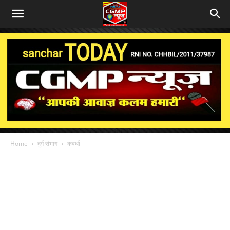
Home
दुर्ग संभाग
कवर्धा