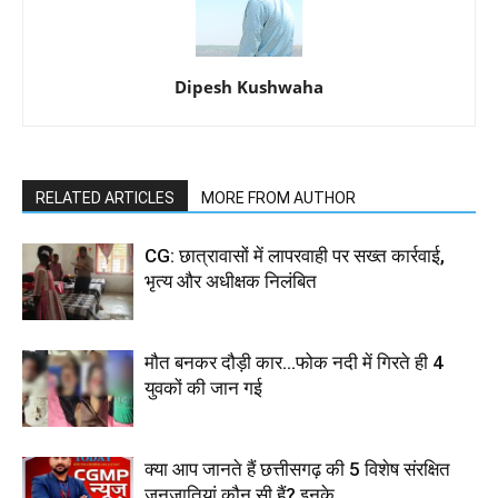
Dipesh Kushwaha
RELATED ARTICLES
MORE FROM AUTHOR
CG: छात्रावासों में लापरवाही पर सख्त कार्रवाई,
भृत्य और अधीक्षक निलंबित
मौत बनकर दौड़ी कार…फोक नदी में गिरते ही 4
युवकों की जान गई
क्या आप जानते हैं छत्तीसगढ़ की 5 विशेष संरक्षित
जनजातियां कौन सी हैं? इनके