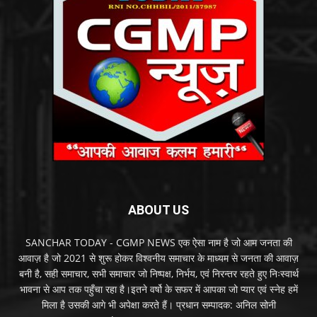
ABOUT US
SANCHAR TODAY - CGMP NEWS एक ऐसा नाम है जो आम जनता की
आवाज़ है जो 2021 से शुरू होकर विश्वनीय समाचार के माध्यम से जनता की आवाज़
बनी है, सही समाचार, सभी समाचार जो निष्पक्ष, निर्भय, एवं निरन्तर रहते हुए निःस्वार्थ
भावना से आप तक पहुँचा रहा है।इतने वर्षो के सफर में आपका जो प्यार एवं स्नेह हमें
मिला है उसकी आगे भी अपेक्षा करते हैं। प्रधान सम्पादक: अनिल सोनी