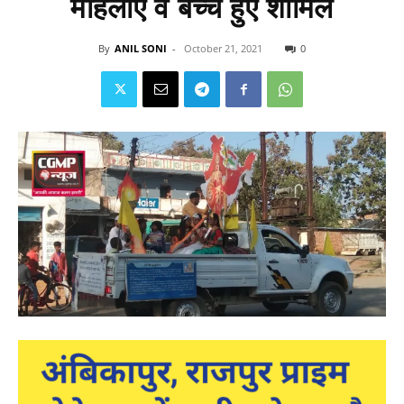
महिलाएं व बच्चे हुए शामिल
By
ANIL SONI
-
October 21, 2021
0