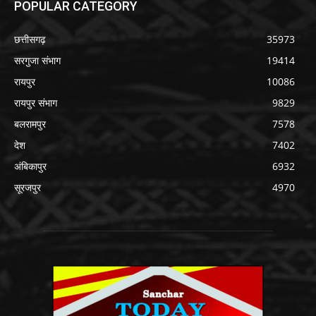
POPULAR CATEGORY
छत्तीसगढ़
35973
सरगुजा संभाग
19414
रायपुर
10086
रायपुर संभाग
9829
बलरामपुर
7578
देश
7402
अंबिकापुर
6932
सूरजपुर
4970