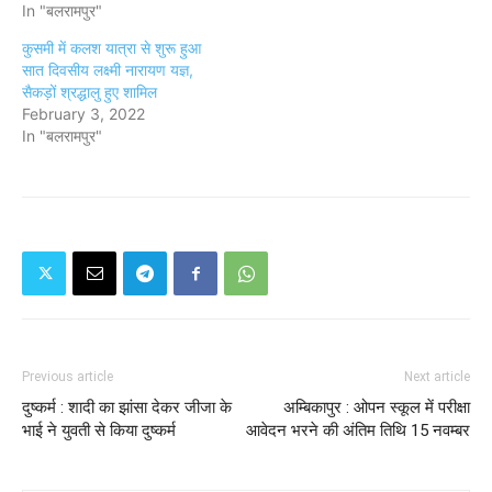
In "बलरामपुर"
कुसमी में कलश यात्रा से शुरू हुआ
सात दिवसीय लक्ष्मी नारायण यज्ञ,
सैकड़ों श्रद्धालु हुए शामिल
February 3, 2022
In "बलरामपुर"
Previous article
Next article
दुष्कर्म : शादी का झांसा देकर जीजा के
अम्बिकापुर : ओपन स्कूल में परीक्षा
भाई ने युवती से किया दुष्कर्म
आवेदन भरने की अंतिम तिथि 15 नवम्बर