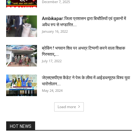
December 7, 2025
Ambikapar:जिला प्रशासन द्वारा बिचौलियों एवं दुकानों में
अवैध रुप से भण्डारित...
January 16, 2022
ब्रेकिंग ! भगवान शिव पर अभद्र टिप्पणी करने वाला शिक्षक
गिरफ्तार,...
July 17, 2022
जेएसएसपीएस कैडेट ने पेरू के लीमा में आईडब्ल्यूएफ विश्व युवा
भारोत्तोलन...
May 24, 2024
Load more
HOT NEWS