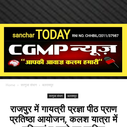
Home
सरगुजा संभाग
बलरामपुर
सरगुजा संभाग
बलरामपुर
राजपुर में गायत्री प्रज्ञा पीठ प्राण
प्रतिष्ठा आयोजन, कलश यात्रा में