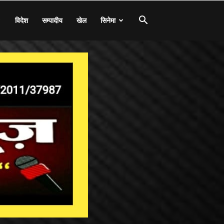
विदेश
सम्पादीय
खेल
सिनेमा