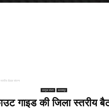
स्तरीय बैठक संपन्न
सरगुजा संभाग
बलरामपुर
ाउट गाइड की जिला स्तरीय बै