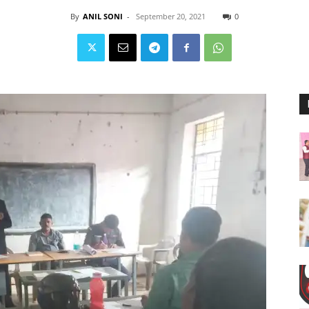
By
ANIL SONI
-
September 20, 2021
0