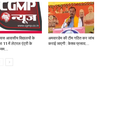
रयास आवासीय विद्यालयों के
अमवारडेम की टीम गठित कर जांच
षा 11 में लेटरल एंट्री के
कराई जाएगी : केशव प्रसाद...
्यम...