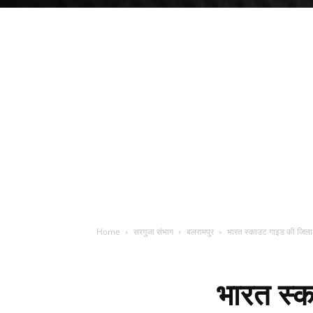
Home
सरगुजा संभाग
बलरामपुर
भारत स्काउट गाइड की जिला 
भारत स्क