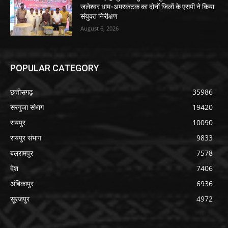
जलेश्वर धाम-अमरकंटक का दोनों जिलों के एसपी ने किया
संयुक्त निरीक्षण
August 6, 2026
POPULAR CATEGORY
छत्तीसगढ़
35986
सरगुजा संभाग
19420
रायपुर
10090
रायपुर संभाग
9833
बलरामपुर
7578
देश
7406
अंबिकापुर
6936
सूरजपुर
4972