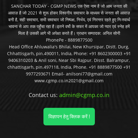
SANCHAR TODAY - CGMP NEWS एक ऐसा नाम है जो आम जनता की
आवाज़ है जो 2021 से शुरू होकर विश्वनीय समाचार के माध्यम से जनता की आवाज़
बनी है, सही समाचार, सभी समाचार जो निष्पक्ष, निर्भय, एवं निरन्तर रहते हुए निःस्वार्थ
भावना से आप तक पहुँचा रहा है।इतने वर्षो के सफर में आपका जो प्यार एवं स्नेह हमें
मिला है उसकी आगे भी अपेक्षा करते हैं। प्रधान सम्पादक: अनिल सोनी
PhonePe - 8889877500
Head Office Ahluwalia's Bhilai, New Khursipar, Distt. Durg,
Chhattisgarh, pin.490011, India, Phone: +91 8602300003 +91
9406310203 & Anil soni, Near Sbi Rajpur. Disst. Balrampur,
chhattisgarh, pin.497118, India, Phone. +91 8889877500 +91
9977293671 Email- anilsoni77@gmail.com
www.cgmp.co.in2021@gmail.com
Contact us:
admin@cgmp.co.in
विज्ञापन हेतु क्लिक करें !