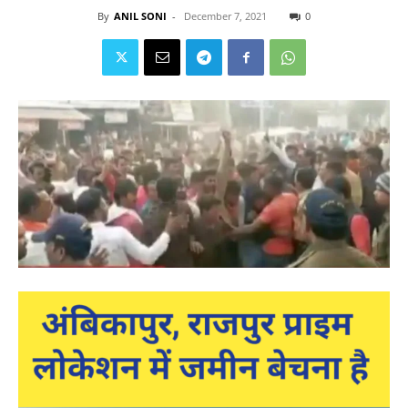
By
ANIL SONI
-
December 7, 2021
0