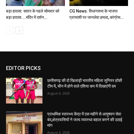
बड़ा हादसा: सावन के पहले सोमवार को
CG News: विधानसभा के भाजपा
बड़ा हादसा....मंदिर में दर्शन...
प्रत्याशी पर जानलेवा हमला, कांग्रेस...
EDITOR PICKS
छत्तीसगढ़ की दो खिलाड़ी भारतीय महिला जूनियर हॉकी
टीम में, चीन में होने वाले एशिया कप में दिखाएंगी दम
August 6, 2026
प्राथमिक स्वास्थ्य केंद्र में एक महीने से आयुष्मान सेवा
बंद,क्षेत्रवासियों ने जल्द व्यवस्था बहाल करने की उठाई
मांग
August 6, 2026