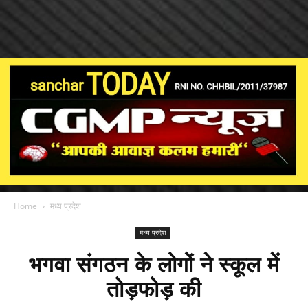
Home
मध्य प्रदेश
मध्य प्रदेश
भगवा संगठन के लोगों ने स्‍कूल में
तोड़फोड़ की