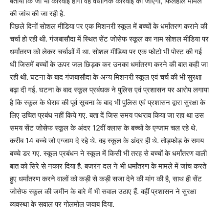
बताया कि जो भी कार्रवाई होगी वह वैधानिक कार्रवाई की जाएगी, फिलहाल मामले
की जांच की जा रही है.
पिछले दिनों सोशल मीडिया पर एक मिशनरी स्कूल में बच्चों के धर्मांतरण कराने की
चर्चा हो रही थी. गंजबासौदा में स्थित सेंट जोसेफ स्कूल का नाम सोशल मीडिया पर
धर्मांतरण को लेकर चर्चाओं में था. सोशल मीडिया पर एक फोटो भी पोस्ट की गई
थी जिसमें बच्चों के ऊपर जल छिड़क कर उनका धर्मांतरण करने की बात कही जा
रही थी. घटना के बाद गंजबासौदा के अन्य मिशनरी स्कूल एवं चर्च की भी सुरक्षा
बढ़ा दी गई. घटना के बाद स्कूल प्रबंधक ने पुलिस एवं प्रशासन पर आरोप लगाया
है कि स्कूल के घेराव की पूर्व सूचना के बाद भी पुलिस एवं प्रशासन द्वारा सुरक्षा के
लिए उचित प्रबंध नहीं किये गए. बता दें जिस समय पथराव किया जा रहा था उस
समय सेंट जोसेफ स्कूल के अंदर 12वीं क्लास के बच्चों के एग्जाम चल रहे थे.
करीब 14 बच्चे जो एग्जाम दे रहे थे. वह स्कूल के अंदर ही थे. तोड़फोड़ के समय
बच्चे डर गए. स्कूल प्रबंधन ने स्कूल में किसी भी तरह से बच्चों के धर्मांतरण वाली
बात को सिरे से नकार दिया है. बजरंग दल ने भी धर्मांतरण के मामले में जांच करते
हुए धर्मांतरण करने वालों को कड़ी से कड़ी सजा देने की मांग की है, साथ ही सेंट
जोसेफ स्कूल की जमीन के बारे में भी सवाल उठाए हैं. वहीं प्रशासन ने सुरक्षा
व्यवस्था के सवाल पर गोलमोल जवाब दिया.