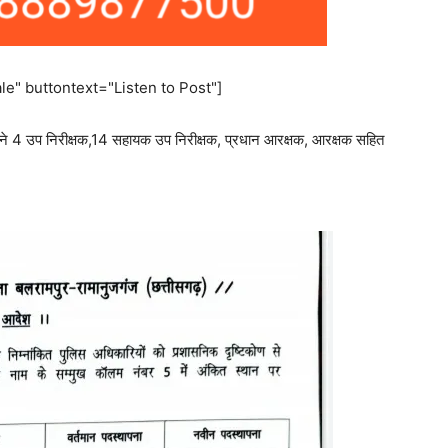
e" buttontext="Listen to Post"]
ू ने 4 उप निरीक्षक,14 सहायक उप निरीक्षक, प्रधान आरक्षक, आरक्षक सहित