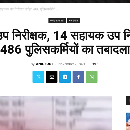
4 सहायक उप निरीक्षक सहित 486 पुलिसकर्मियों...
सरगुजा संभाग
बलरामपुर
4 उप निरीक्षक, 14 सहायक उप न
486 पुलिसकर्मियों का तबादला
By
ANIL SONI
-
November 7, 2021
0