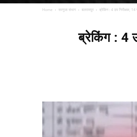
Home
सरगुजा संभाग
बलरामपुर
ब्रेकिंग : 4 उप निरीक्षक, 1
ब्रेकिंग : 