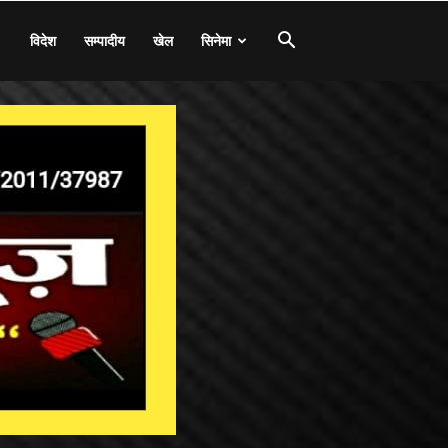
विदेश
सम्पादीय
खेल
सिनेमा