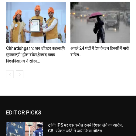
Chhatishgarh: अब डॉक्टर कहलाएंगे
अगले 24 घंटों में देश के इन हिस्सों में भारी
मुख्यमंत्री भूपेश बघेल,हेमचंद यादव
बारिश...
विश्वविद्यालय ने सीएम...
EDITOR PICKS
ट्रेनी IPS पर एक करोड़ रुपये रिश्वत लेने का आरोप,
CBI स्पेशल कोर्ट ने जारी किया नोटिस