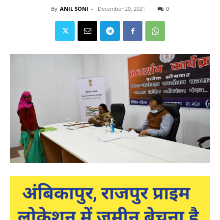
By
ANIL SONI
-
December 20, 2021
0