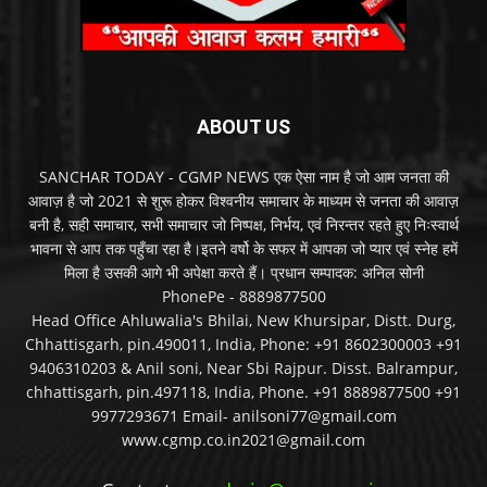
ABOUT US
SANCHAR TODAY - CGMP NEWS एक ऐसा नाम है जो आम जनता की
आवाज़ है जो 2021 से शुरू होकर विश्वनीय समाचार के माध्यम से जनता की आवाज़
बनी है, सही समाचार, सभी समाचार जो निष्पक्ष, निर्भय, एवं निरन्तर रहते हुए निःस्वार्थ
भावना से आप तक पहुँचा रहा है।इतने वर्षो के सफर में आपका जो प्यार एवं स्नेह हमें
मिला है उसकी आगे भी अपेक्षा करते हैं। प्रधान सम्पादक: अनिल सोनी
PhonePe - 8889877500
Head Office Ahluwalia's Bhilai, New Khursipar, Distt. Durg,
Chhattisgarh, pin.490011, India, Phone: +91 8602300003 +91
9406310203 & Anil soni, Near Sbi Rajpur. Disst. Balrampur,
chhattisgarh, pin.497118, India, Phone. +91 8889877500 +91
9977293671 Email- anilsoni77@gmail.com
www.cgmp.co.in2021@gmail.com