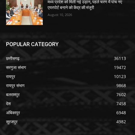
मध्य प्रदेश को मिली नई उड़ान, पहले चरण में पांच नए
एयरपोर्ट बनाने को केंद्र की मंजूरी
August 10, 2026
POPULAR CATEGORY
छत्तीसगढ़
36113
सरगुजा संभाग
19472
रायपुर
10123
रायपुर संभाग
9868
बलरामपुर
7602
देश
7458
अंबिकापुर
6948
सूरजपुर
4982