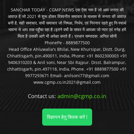
SANCHAR TODAY - CGMP NEWS एक ऐसा नाम है जो आम जनता की
आवाज़ है जो 2021 से शुरू होकर विश्वनीय समाचार के माध्यम से जनता की आवाज़
बनी है, सही समाचार, सभी समाचार जो निष्पक्ष, निर्भय, एवं निरन्तर रहते हुए निःस्वार्थ
भावना से आप तक पहुँचा रहा है।इतने वर्षो के सफर में आपका जो प्यार एवं स्नेह हमें
मिला है उसकी आगे भी अपेक्षा करते हैं। प्रधान सम्पादक: अनिल सोनी
PhonePe - 8889877500
Head Office Ahluwalia's Bhilai, New Khursipar, Distt. Durg,
Chhattisgarh, pin.490011, India, Phone: +91 8602300003 +91
9406310203 & Anil soni, Near Sbi Rajpur. Disst. Balrampur,
chhattisgarh, pin.497118, India, Phone. +91 8889877500 +91
9977293671 Email- anilsoni77@gmail.com
www.cgmp.co.in2021@gmail.com
Contact us:
admin@cgmp.co.in
विज्ञापन हेतु क्लिक करें !