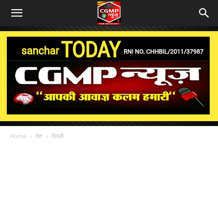
Home
देश
दिल्ली