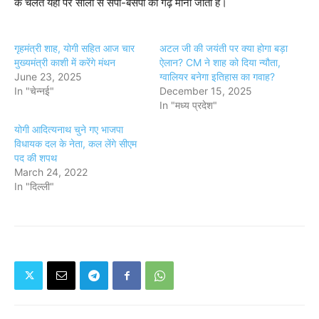
के चलते यहां पर सालों से सपा-बसपा का गढ़ माना जाता है।
गृहमंत्री शाह, योगी सहित आज चार
अटल जी की जयंती पर क्या होगा बड़ा
मुख्यमंत्री काशी में करेंगे मंथन
ऐलान? CM ने शाह को दिया न्यौता,
June 23, 2025
ग्वालियर बनेगा इतिहास का गवाह?
In "चेन्नई"
December 15, 2025
In "मध्य प्रदेश"
योगी आदित्यनाथ चुने गए भाजपा
विधायक दल के नेता, कल लेंगे सीएम
पद की शपथ
March 24, 2022
In "दिल्ली"