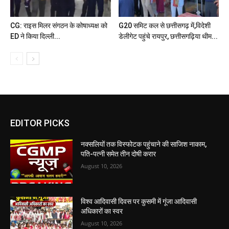
CG: राइस मिलर संगठन के कोषाध्यक्ष को
G20 समिट कल से छत्तीसगढ़ में,विदेशी
ED ने किया दिल्ली...
डेलीगेट पहुंचे रायपुर, छत्तीसगढ़िया थीम...
EDITOR PICKS
नक्सलियों तक विस्फोटक पहुंचाने की साजिश नाकाम,
पति-पत्नी समेत तीन दोषी करार
August 10, 2026
विश्व आदिवासी दिवस पर कुसमी में गूंजा आदिवासी
अधिकारों का स्वर
August 10, 2026