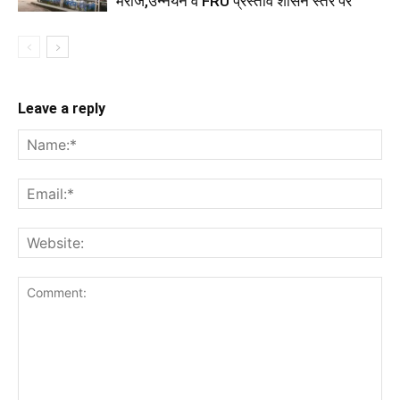
मरीज,उन्नयन व FRU प्रस्ताव शासन स्तर पर
Leave a reply