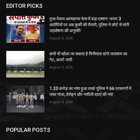
EDITOR PICKS
पूजा पैकरा आत्महत्या केस में बड़ा एक्शन: फरार 3
आरोपियों पर अब कुर्की की तैयारी, पुलिस ने कोर्ट से मांगी
उद्घोषणा की अनुमति
August 8, 2026
कभी भी खोला जा सकता है मिनीमाता बांगो जलाशय का
गेट, अलर्ट जारी
August 8, 2026
1.20 करोड़ का नशा हुआ राख! पुलिस ने 66 प्रकरणों में
जब्त गांजा, हेरोइन और नशीली दवाएं की नष्ट
August 8, 2026
POPULAR POSTS