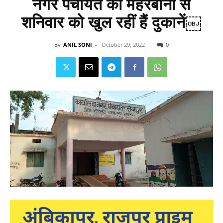
नगर पंचायत की मेहरबानी से
शनिवार को खुल रहीं हैं दुकानें￼
By
ANIL SONI
-
October 29, 2022
0