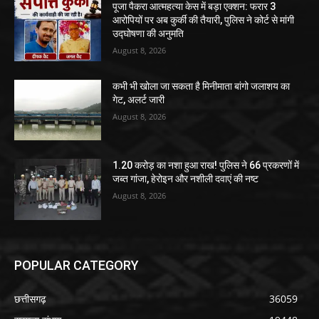
पूजा पैकरा आत्महत्या केस में बड़ा एक्शन: फरार 3
आरोपियों पर अब कुर्की की तैयारी, पुलिस ने कोर्ट से मांगी
उद्घोषणा की अनुमति
August 8, 2026
कभी भी खोला जा सकता है मिनीमाता बांगो जलाशय का
गेट, अलर्ट जारी
August 8, 2026
1.20 करोड़ का नशा हुआ राख! पुलिस ने 66 प्रकरणों में
जब्त गांजा, हेरोइन और नशीली दवाएं की नष्ट
August 8, 2026
POPULAR CATEGORY
छत्तीसगढ़
36059