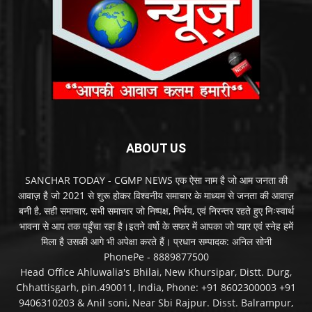
ABOUT US
SANCHAR TODAY - CGMP NEWS एक ऐसा नाम है जो आम जनता की
आवाज़ है जो 2021 से शुरू होकर विश्वनीय समाचार के माध्यम से जनता की आवाज़
बनी है, सही समाचार, सभी समाचार जो निष्पक्ष, निर्भय, एवं निरन्तर रहते हुए निःस्वार्थ
भावना से आप तक पहुँचा रहा है।इतने वर्षो के सफर में आपका जो प्यार एवं स्नेह हमें
मिला है उसकी आगे भी अपेक्षा करते हैं। प्रधान सम्पादक: अनिल सोनी
PhonePe - 8889877500
Head Office Ahluwalia's Bhilai, New Khursipar, Distt. Durg,
Chhattisgarh, pin.490011, India, Phone: +91 8602300003 +91
9406310203 & Anil soni, Near Sbi Rajpur. Disst. Balrampur,