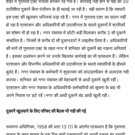
शहर में गुमास्ता एक्ट मजाक बनकर रह गया है। कार्रवाई नहीं होने से यहां की 30
प्रतिशित दुकानें बिना पंजीयन के ही चलाई जा रही है। यही कारण है कि व्यापारी
इस एक्ट की खुलकर धज्जियां उड़ा रहे हैं। नगर में गुमास्ता एक्ट का पालन नहीं
हो रहा है प्रशासन और अधिकारियों की उदासीनता के चलते दुकानोंं में श्रमिकों
का शोषण भी हो रहा है। नगर पंचायत में छोटी-बडी मिलाकर करीब 3 सौ दुकानें
संचालित है। जिसमेंं से करीब दो सौ दुकानदारों ने लाइसेंस लिया है। अधिकारियों
की मानेंं तो गुमास्ता एक्ट के तहत नगर में शनिवार को दुकानेें बंद रखना अनिवार्य
है। इसका उल्लंघन करने पर उनके खिलाफ कार्रवाई का भी प्रावधान हैं। लेकिन
प्रशासन और विभागीय अधिकारियों की उदासीनता के चलते व्यापारियों के हौसले
बुलंद हैं। नगर पंचायत के कर्मचारी ने शुक्रवार को लाउडस्पीकर से अलाउंस नही
कराया। शनिवार को नगर पंचायत की मेहरबानी से आधी दुकानें खुली रहीं।
प्रशासन और नगर पंचायत के अधिकारियों-कर्मचारियों को सूचना के बाद भी
अपने निवास पर डटे रहें।नगर की आधी दुकानें बंद आधी खुली रही।
दुकानें खुलवाने के लिए परिषद की बैठक भी नही की गई
स्थापना अधिनियम, 1958 की धारा 13 (1) के अंतर्गत प्रावधान है कि गुमास्ता
कानून के तहत सप्ताह के एक दिन सभी दुकानदारों को अपनी दुकान बंद रखनी