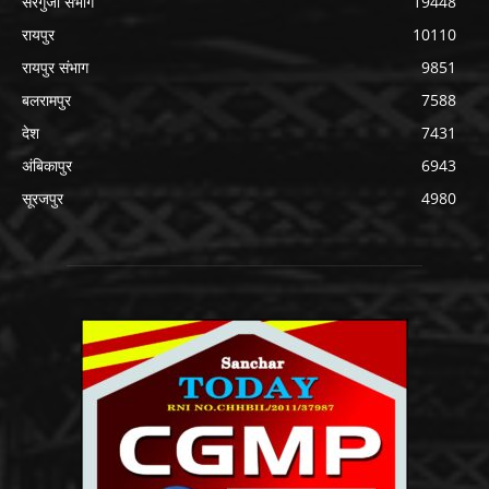
सरगुजा संभाग
19448
रायपुर
10110
रायपुर संभाग
9851
बलरामपुर
7588
देश
7431
अंबिकापुर
6943
सूरजपुर
4980