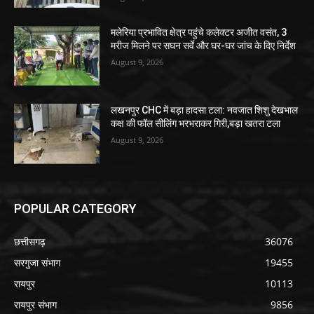
मलेरिया प्रभावित क्षेत्र पहुंचे कलेक्टर अजीत वसंत, 3
मरीज मिलने पर सघन सर्वे और घर-घर जांच के दिए निर्देश
August 9, 2026
लखनपुर CHC में बड़ा हादसा टला: नवजात शिशु देखभाल
कक्ष की फॉल सीलिंग भरभराकर गिरी,बड़ा खतरा टला
August 9, 2026
POPULAR CATEGORY
छत्तीसगढ़
36076
सरगुजा संभाग
19455
रायपुर
10113
रायपुर संभाग
9856