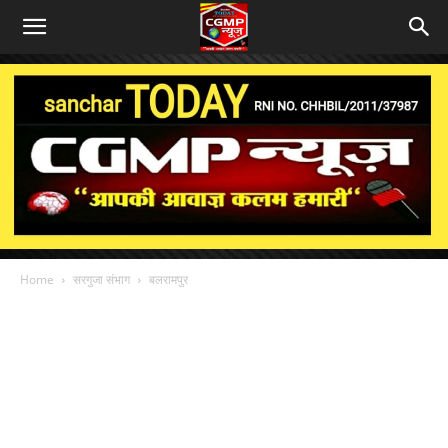
Home
सरगुजा संभाग
बलरामपुर