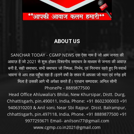
ABOUT US
SANCHAR TODAY - CGMP NEWS एक ऐसा नाम है जो आम जनता की
आवाज़ है जो 2021 से शुरू होकर विश्वनीय समाचार के माध्यम से जनता की आवाज़
बनी है, सही समाचार, सभी समाचार जो निष्पक्ष, निर्भय, एवं निरन्तर रहते हुए निःस्वार्थ
भावना से आप तक पहुँचा रहा है।इतने वर्षो के सफर में आपका जो प्यार एवं स्नेह हमें
मिला है उसकी आगे भी अपेक्षा करते हैं। प्रधान सम्पादक: अनिल सोनी
PhonePe - 8889877500
Head Office Ahluwalia's Bhilai, New Khursipar, Distt. Durg,
Chhattisgarh, pin.490011, India, Phone: +91 8602300003 +91
9406310203 & Anil soni, Near Sbi Rajpur. Disst. Balrampur,
chhattisgarh, pin.497118, India, Phone. +91 8889877500 +91
9977293671 Email- anilsoni77@gmail.com
www.cgmp.co.in2021@gmail.com