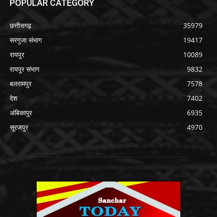
POPULAR CATEGORY
छत्तीसगढ़
35979
सरगुजा संभाग
19417
रायपुर
10089
रायपुर संभाग
9832
बलरामपुर
7578
देश
7402
अंबिकापुर
6935
सूरजपुर
4970