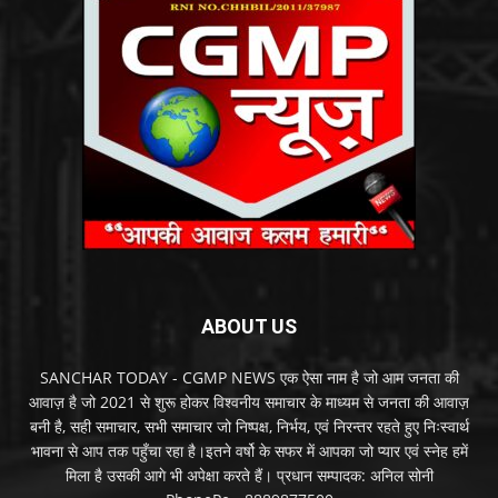
ABOUT US
SANCHAR TODAY - CGMP NEWS एक ऐसा नाम है जो आम जनता की
आवाज़ है जो 2021 से शुरू होकर विश्वनीय समाचार के माध्यम से जनता की आवाज़
बनी है, सही समाचार, सभी समाचार जो निष्पक्ष, निर्भय, एवं निरन्तर रहते हुए निःस्वार्थ
भावना से आप तक पहुँचा रहा है।इतने वर्षो के सफर में आपका जो प्यार एवं स्नेह हमें
मिला है उसकी आगे भी अपेक्षा करते हैं। प्रधान सम्पादक: अनिल सोनी