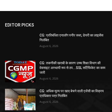
EDITOR PICKS
CG: प्रतिबंधित एनालॉग पनीर जब्त, डेयरी का लाइसेंस
निलंबित
August 6, 2026
CG: तकनीकी खराबी के कारण उच्च शिक्षा विभाग की
वेबसाइट अस्थायी रूप से ठप...SSL सर्टिफिकेट का काम
जारी
August 6, 2026
CG: अधिक मूल्य पर खाद बेचने वाली एजेंसी का विक्रय
प्राधिकार पत्र निलंबित
August 6, 2026