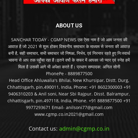
ABOUT US
SANCHAR TODAY - CGMP NEWS एक ऐसा नाम है जो आम जनता की
आवाज़ है जो 2021 से शुरू होकर विश्वनीय समाचार के माध्यम से जनता की आवाज़
बनी है, सही समाचार, सभी समाचार जो निष्पक्ष, निर्भय, एवं निरन्तर रहते हुए निःस्वार्थ
भावना से आप तक पहुँचा रहा है।इतने वर्षो के सफर में आपका जो प्यार एवं स्नेह हमें
मिला है उसकी आगे भी अपेक्षा करते हैं। प्रधान सम्पादक: अनिल सोनी
PhonePe - 8889877500
Head Office Ahluwalia's Bhilai, New Khursipar, Distt. Durg,
Chhattisgarh, pin.490011, India, Phone: +91 8602300003 +91
9406310203 & Anil soni, Near Sbi Rajpur. Disst. Balrampur,
chhattisgarh, pin.497118, India, Phone. +91 8889877500 +91
9977293671 Email- anilsoni77@gmail.com
www.cgmp.co.in2021@gmail.com
Contact us:
admin@cgmp.co.in