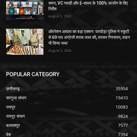
समन, VC गवाही और ई-साक्ष्य के 100% उपयोग के दिए
निर्देश
August 5, 2026
ऑपरेशन आघात का बड़ा एक्शन: घरघोड़ा पुलिस ने स्कूटी
से 69 पाव अंग्रेजी शराब जब्त की, तस्कर गिरफ्तार, वाहन
भी किया जब्त
August 5, 2026
POPULAR CATEGORY
छत्तीसगढ़
35954
सरगुजा संभाग
19410
रायपुर
10083
रायपुर संभाग
9824
बलरामपुर
7577
देश
7394