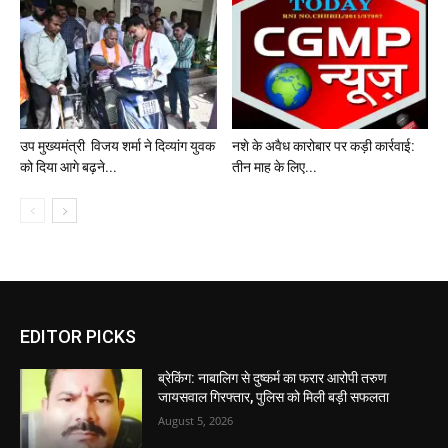
उप मुख्यमंत्री विजय शर्मा ने दिव्यांग युवक
नशे के अवैध कारोबार पर कड़ी कार्रवाई:
को दिया आगे बढ़ने...
तीन माह के लिए...
EDITOR PICKS
ब्रेकिंग: नाबालिग से दुष्कर्म का फरार आरोपी तरुण
जायसवाल गिरफ्तार, पुलिस को मिली बड़ी सफलता
August 5, 2026