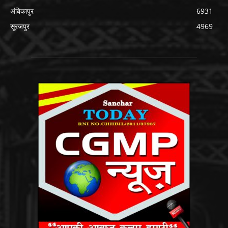
अंबिकापुर
6931
सूरजपुर
4969