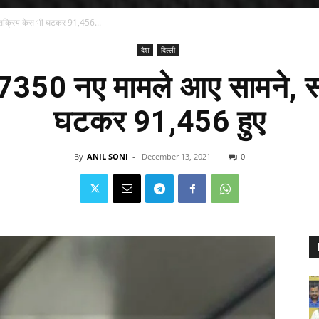
सक्रिय केस भी घटकर 91,456...
देश
दिल्ली
7350 नए मामले आए सामने, स
घटकर 91,456 हुए
By
ANIL SONI
-
December 13, 2021
0