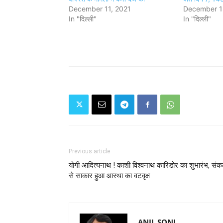
December 11, 2021
December 1
In "दिल्ली"
In "दिल्ली"
Previous article
योगी आदित्यनाथ ! काशी विश्वनाथ कारिडोर का शुभारंभ, संकल
से साकार हुआ आस्था का वटवृक्ष
ANIL SONI