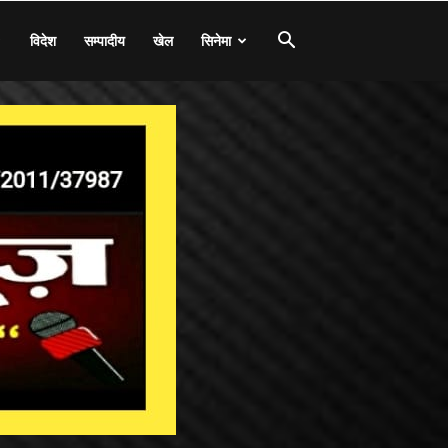
विदेश
सम्पादीय
खेल
सिनेमा