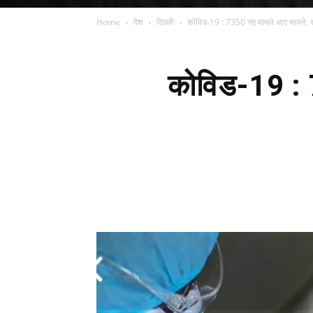
Home
देश
दिल्ली
कोविड-19 : 7350 नए मामले आए सामने, 
कोविड-19 : 