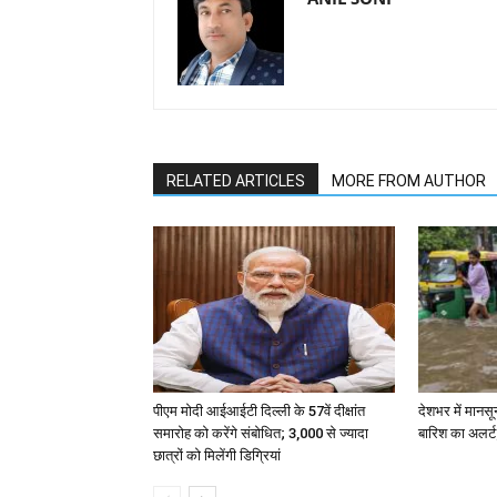
RELATED ARTICLES
MORE FROM AUTHOR
पीएम मोदी आईआईटी दिल्ली के 57वें दीक्षांत
देशभर में मानसू
समारोह को करेंगे संबोधित; 3,000 से ज्यादा
बारिश का अलर्ट;
छात्रों को मिलेंगी डिग्रियां