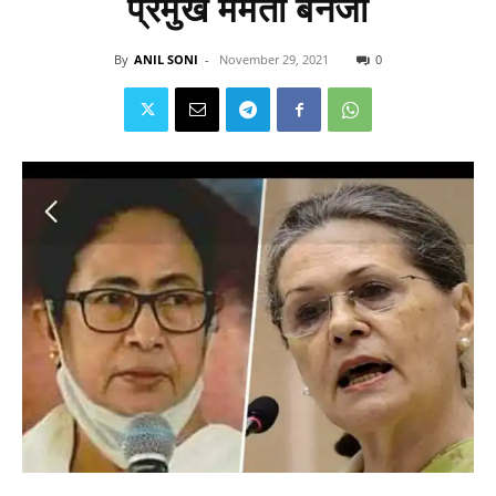
प्रमुख ममता बनर्जी
By
ANIL SONI
-
November 29, 2021
0