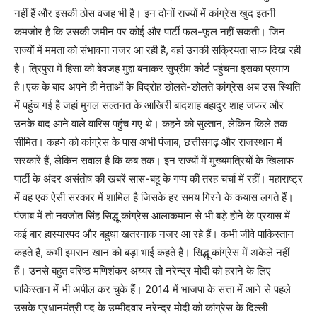
नहीं हैं और इसकी ठोस वजह भी है। इन दोनों राज्यों में कांग्रेस खुद इतनी
कमजोर है कि उसकी जमीन पर कोई और पार्टी फल-फूल नहीं सकती। जिन
राज्यों में ममता को संभावना नजर आ रही है, वहां उनकी सक्रियता साफ दिख रही
है। त्रिपुरा में हिंसा को बेवजह मुद्दा बनाकर सुप्रीम कोर्ट पहुंचना इसका प्रमाण
है।एक के बाद अपने ही नेताओं के विद्रोह ङोलते-ङोलते कांग्रेस अब उस स्थिति
में पहुंच गई है जहां मुगल सल्तनत के आखिरी बादशाह बहादुर शाह जफर और
उनके बाद आने वाले वारिस पहुंच गए थे। कहने को सुल्तान, लेकिन किले तक
सीमित। कहने को कांग्रेस के पास अभी पंजाब, छत्तीसगढ़ और राजस्थान में
सरकारें हैं, लेकिन सवाल है कि कब तक। इन राज्यों में मुख्यमंत्रियों के खिलाफ
पार्टी के अंदर असंतोष की खबरें सास-बहू के गप्प की तरह चर्चा में रहीं। महाराष्ट्र
में वह एक ऐसी सरकार में शामिल है जिसके हर समय गिरने के कयास लगते हैं।
पंजाब में तो नवजोत सिंह सिद्धू कांग्रेस आलाकमान से भी बड़े होने के प्रयास में
कई बार हास्यास्पद और बहुधा खतरनाक नजर आ रहे हैं। कभी जीवे पाकिस्तान
कहते हैं, कभी इमरान खान को बड़ा भाई कहते हैं। सिद्धू कांग्रेस में अकेले नहीं
हैं। उनसे बहुत वरिष्ठ मणिशंकर अय्यर तो नरेन्द्र मोदी को हराने के लिए
पाकिस्तान में भी अपील कर चुके हैं। 2014 में भाजपा के सत्ता में आने से पहले
उसके प्रधानमंत्री पद के उम्मीदवार नरेन्द्र मोदी को कांग्रेस के दिल्ली