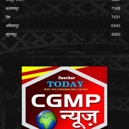
बलरामपुर
7588
देश
7431
अंबिकापुर
6943
सूरजपुर
4980