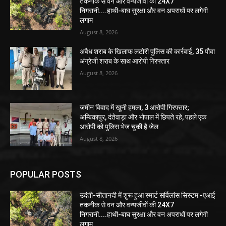
लगाम
August 8, 2026
अवैध शराब के खिलाफ लटोरी पुलिस की कार्रवाई, 35 पौवा
अंग्रेजी शराब के साथ आरोपी गिरफ्तार
August 8, 2026
जमीन विवाद में खूनी हमला, 3 आरोपी गिरफ्तार;
अम्बिकापुर, दंतेवाड़ा और भोपाल में छिपते रहे, पहले एक
आरोपी को पुलिस भेज चुकी है जेल
August 8, 2026
POPULAR POSTS
उदंती-सीतानदी में शुरू हुआ स्मार्ट सर्विलांस सिस्टम -एआई
तकनीक से वन और वन्यजीवों की 24X7
निगरानी....हाथी-बाघ सुरक्षा और वन अपराधों पर लगेगी
लगाम
August 8, 2026