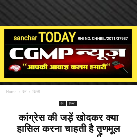
Home
देश
दिल्ली
देश
दिल्ली
कांग्रेस की जड़ें खोदकर क्या
हासिल करना चाहती है तृणमूल