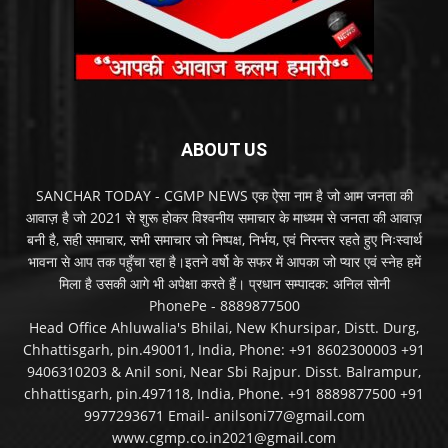
ABOUT US
SANCHAR TODAY - CGMP NEWS एक ऐसा नाम है जो आम जनता की
आवाज़ है जो 2021 से शुरू होकर विश्वनीय समाचार के माध्यम से जनता की आवाज़
बनी है, सही समाचार, सभी समाचार जो निष्पक्ष, निर्भय, एवं निरन्तर रहते हुए निःस्वार्थ
भावना से आप तक पहुँचा रहा है।इतने वर्षो के सफर में आपका जो प्यार एवं स्नेह हमें
मिला है उसकी आगे भी अपेक्षा करते हैं। प्रधान सम्पादक: अनिल सोनी
PhonePe - 8889877500
Head Office Ahluwalia's Bhilai, New Khursipar, Distt. Durg,
Chhattisgarh, pin.490011, India, Phone: +91 8602300003 +91
9406310203 & Anil soni, Near Sbi Rajpur. Disst. Balrampur,
chhattisgarh, pin.497118, India, Phone. +91 8889877500 +91
9977293671 Email- anilsoni77@gmail.com
www.cgmp.co.in2021@gmail.com