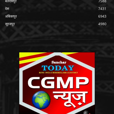
बलरामपुर
7588
देश
7431
अंबिकापुर
6943
सूरजपुर
4980