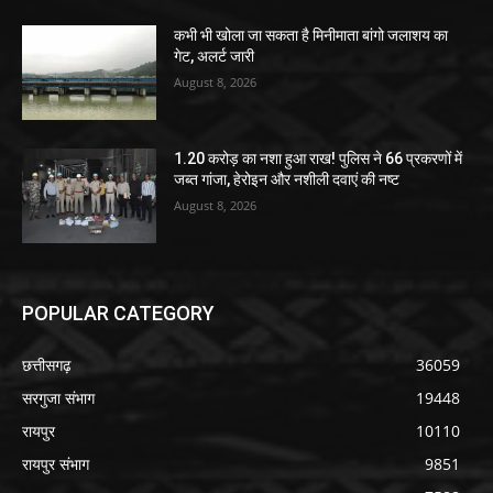
कभी भी खोला जा सकता है मिनीमाता बांगो जलाशय का
गेट, अलर्ट जारी
August 8, 2026
1.20 करोड़ का नशा हुआ राख! पुलिस ने 66 प्रकरणों में
जब्त गांजा, हेरोइन और नशीली दवाएं की नष्ट
August 8, 2026
POPULAR CATEGORY
छत्तीसगढ़
36059
सरगुजा संभाग
19448
रायपुर
10110
रायपुर संभाग
9851