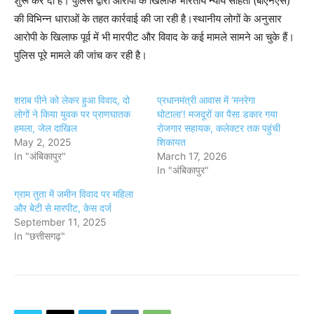
शुरू कर दी है। पुलिस द्वारा आरोपी के खिलाफ भारतीय न्याय संहिता (बीएनएस)
की विभिन्न धाराओं के तहत कार्रवाई की जा रही है।स्थानीय लोगों के अनुसार
आरोपी के खिलाफ पूर्व में भी मारपीट और विवाद के कई मामले सामने आ चुके हैं।
पुलिस पूरे मामले की जांच कर रही है।
शराब पीने को लेकर हुआ विवाद, दो
प्रधानमंत्री आवास में ‘मनरेगा
लोगों ने किया युवक पर प्राणघातक
घोटाला’! मजदूरों का पैसा डकार गया
हमला, जेल दाखिल
रोजगार सहायक, कलेक्टर तक पहुंची
May 2, 2025
शिकायत
In "अंबिकापुर"
March 17, 2026
In "अंबिकापुर"
ग्राम तुता में जमीन विवाद पर महिला
और बेटी से मारपीट, केस दर्ज
September 11, 2025
In "छत्तीसगढ़"