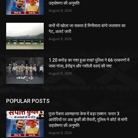
उद्घोषणा की अनुमति
August 8, 2026
कभी भी खोला जा सकता है मिनीमाता बांगो जलाशय का
गेट, अलर्ट जारी
August 8, 2026
1.20 करोड़ का नशा हुआ राख! पुलिस ने 66 प्रकरणों में
जब्त गांजा, हेरोइन और नशीली दवाएं की नष्ट
August 8, 2026
POPULAR POSTS
पूजा पैकरा आत्महत्या केस में बड़ा एक्शन: फरार 3
आरोपियों पर अब कुर्की की तैयारी, पुलिस ने कोर्ट से मांगी
उद्घोषणा की अनुमति
August 8, 2026