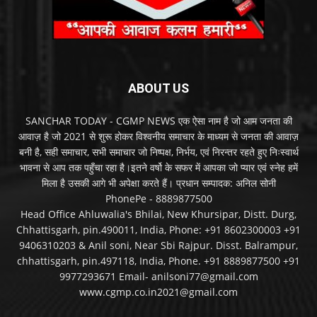
ABOUT US
SANCHAR TODAY - CGMP NEWS एक ऐसा नाम है जो आम जनता की
आवाज़ है जो 2021 से शुरू होकर विश्वनीय समाचार के माध्यम से जनता की आवाज़
बनी है, सही समाचार, सभी समाचार जो निष्पक्ष, निर्भय, एवं निरन्तर रहते हुए निःस्वार्थ
भावना से आप तक पहुँचा रहा है।इतने वर्षो के सफर में आपका जो प्यार एवं स्नेह हमें
मिला है उसकी आगे भी अपेक्षा करते हैं। प्रधान सम्पादक: अनिल सोनी
PhonePe - 8889877500
Head Office Ahluwalia's Bhilai, New Khursipar, Distt. Durg,
Chhattisgarh, pin.490011, India, Phone: +91 8602300003 +91
9406310203 & Anil soni, Near Sbi Rajpur. Disst. Balrampur,
chhattisgarh, pin.497118, India, Phone. +91 8889877500 +91
9977293671 Email- anilsoni77@gmail.com
www.cgmp.co.in2021@gmail.com