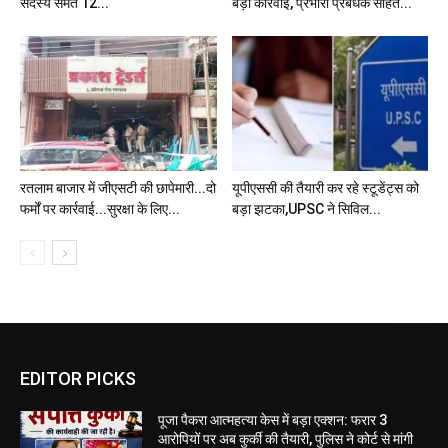
सदस्य समेत 12...
बड़ी कार्रवाई, प्रभारी प्रबंधक सहित...
रतलाम बाजार में जीएसटी की छापेमारी...दो
यूपीएससी की तैयारी कर रहे स्टूडेंट्स को
फर्मों पर कार्रवाई...सुरक्षा के लिए...
बड़ा झटका,UPSC ने सिविल...
EDITOR PICKS
पूजा पैकरा आत्महत्या केस में बड़ा एक्शन: फरार 3
आरोपियों पर अब कुर्की की तैयारी, पुलिस ने कोर्ट से मांगी